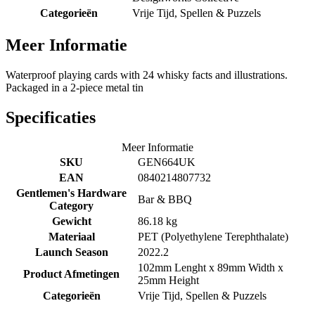
Categorieën
Vrije Tijd, Spellen & Puzzels
Meer Informatie
Waterproof playing cards with 24 whisky facts and illustrations.
Packaged in a 2-piece metal tin
Specificaties
Meer Informatie
SKU
GEN664UK
EAN
0840214807732
Gentlemen's Hardware
Bar & BBQ
Category
Gewicht
86.18 kg
Materiaal
PET (Polyethylene Terephthalate)
Launch Season
2022.2
102mm Lenght x 89mm Width x
Product Afmetingen
25mm Height
Categorieën
Vrije Tijd, Spellen & Puzzels