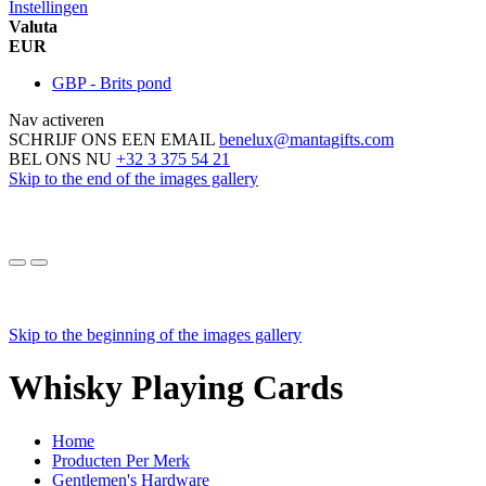
Instellingen
Valuta
EUR
GBP - Brits pond
Nav activeren
SCHRIJF ONS EEN EMAIL
benelux@mantagifts.com
BEL ONS NU
+32 3 375 54 21
Skip to the end of the images gallery
Skip to the beginning of the images gallery
Whisky Playing Cards
Home
Producten Per Merk
Gentlemen's Hardware