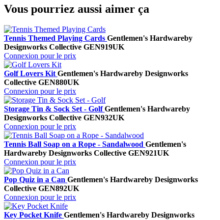
Vous pourriez aussi aimer ça
Tennis Themed Playing Cards
Gentlemen's Hardware
by
Designworks Collective
GEN919UK
Connexion pour le prix
Golf Lovers Kit
Gentlemen's Hardware
by Designworks
Collective
GEN880UK
Connexion pour le prix
Storage Tin & Sock Set - Golf
Gentlemen's Hardware
by
Designworks Collective
GEN932UK
Connexion pour le prix
Tennis Ball Soap on a Rope - Sandalwood
Gentlemen's
Hardware
by Designworks Collective
GEN921UK
Connexion pour le prix
Pop Quiz in a Can
Gentlemen's Hardware
by Designworks
Collective
GEN892UK
Connexion pour le prix
Key Pocket Knife
Gentlemen's Hardware
by Designworks