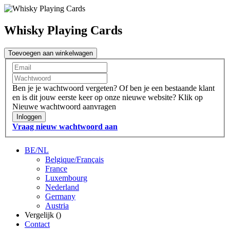
Whisky Playing Cards
Toevoegen aan winkelwagen
Ben je je wachtwoord vergeten?
Of ben je een bestaande klant
en is dit jouw eerste keer op onze nieuwe website?
Klik op
Nieuwe wachtwoord aanvragen
Inloggen
Vraag nieuw wachtwoord aan
BE/NL
Belgique/Français
France
Luxembourg
Nederland
Germany
Austria
Vergelijk (
)
Contact