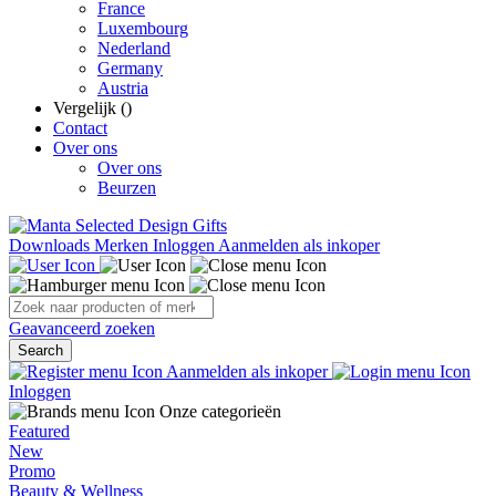
France
Luxembourg
Nederland
Germany
Austria
Vergelijk (
)
Contact
Over ons
Over ons
Beurzen
Downloads
Merken
Inloggen
Aanmelden als inkoper
Geavanceerd zoeken
Search
Aanmelden als inkoper
Inloggen
Onze categorieën
Featured
New
Promo
Beauty & Wellness