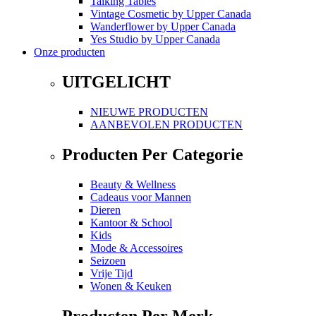
Talking Tables
Vintage Cosmetic
by
Upper Canada
Wanderflower
by
Upper Canada
Yes Studio
by
Upper Canada
Onze producten
UITGELICHT
NIEUWE PRODUCTEN
AANBEVOLEN PRODUCTEN
Producten Per Categorie
Beauty & Wellness
Cadeaus voor Mannen
Dieren
Kantoor & School
Kids
Mode & Accessoires
Seizoen
Vrije Tijd
Wonen & Keuken
Producten Per Merk