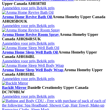
Upper Canada
AH0387HI
Aanmelden voor prijs
Bekijk prijs
Aroma Home Revive Bath Oil
Aroma Home
by Upper Canada
AH0285BOUK
Aanmelden voor prijs
Bekijk prijs
Aroma Home Revive Room Spray
Aroma Home
by Upper
Canada
AH0284RSUK
Aanmelden voor prijs
Bekijk prijs
Aroma Home Sleep Well Bath Oil
Aroma Home
by Upper
Canada
AH0184BL
Aanmelden voor prijs
Bekijk prijs
Aroma Home Sleep Well Body Wrap
Aroma Home
by Upper
Canada
AH0181BL
Aanmelden voor prijs
Bekijk prijs
Backlit Mirror
Danielle Creations
by Upper Canada
DC7070BLW
Aanmelden voor prijs
Bekijk prijs