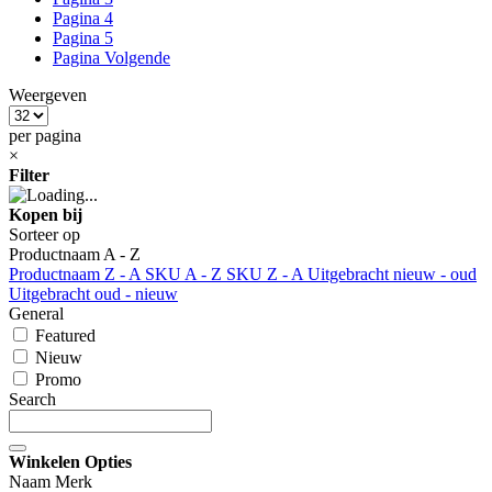
Pagina
4
Pagina
5
Pagina
Volgende
Weergeven
per pagina
×
Filter
Kopen bij
Sorteer op
Productnaam A - Z
Productnaam Z - A
SKU A - Z
SKU Z - A
Uitgebracht nieuw - oud
Uitgebracht oud - nieuw
General
Featured
Nieuw
Promo
Search
Winkelen Opties
Naam Merk