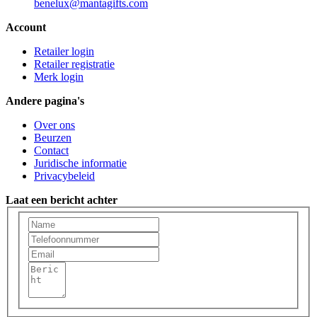
benelux@mantagifts.com
Account
Retailer login
Retailer registratie
Merk login
Andere pagina's
Over ons
Beurzen
Contact
Juridische informatie
Privacybeleid
Laat een bericht achter