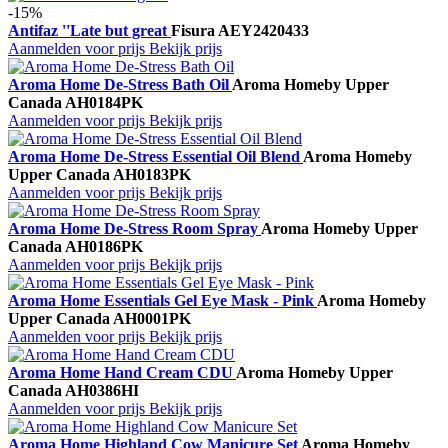
-15%
Antifaz ''Late but great
Fisura
AEY2420433
Aanmelden voor prijs
Bekijk prijs
Aroma Home De-Stress Bath Oil
Aroma Home
by Upper
Canada
AH0184PK
Aanmelden voor prijs
Bekijk prijs
Aroma Home De-Stress Essential Oil Blend
Aroma Home
by
Upper Canada
AH0183PK
Aanmelden voor prijs
Bekijk prijs
Aroma Home De-Stress Room Spray
Aroma Home
by Upper
Canada
AH0186PK
Aanmelden voor prijs
Bekijk prijs
Aroma Home Essentials Gel Eye Mask - Pink
Aroma Home
by
Upper Canada
AH0001PK
Aanmelden voor prijs
Bekijk prijs
Aroma Home Hand Cream CDU
Aroma Home
by Upper
Canada
AH0386HI
Aanmelden voor prijs
Bekijk prijs
Aroma Home Highland Cow Manicure Set
Aroma Home
by