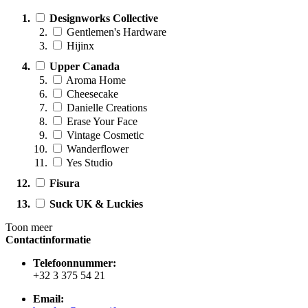
Designworks Collective
Gentlemen's Hardware
Hijinx
Upper Canada
Aroma Home
Cheesecake
Danielle Creations
Erase Your Face
Vintage Cosmetic
Wanderflower
Yes Studio
Fisura
Suck UK & Luckies
Toon meer
Contactinformatie
Telefoonnummer:
+32 3 375 54 21
Email: