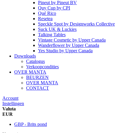
Pineut
by
Pineut BV
Quy Cup
by
CPI
Qué Rico
Resetea
Speckle Spot
by
Designworks Collective
Suck UK & Luckies
Talking Tables
Vintage Cosmetic
by
Upper Canada
Wanderflower
by
Upper Canada
Yes Studio
by
Upper Canada
Downloads
Catalogus
Verkoopcondities
OVER MANTA
BEURZEN
OVER MANTA
CONTACT
Account
Instellingen
Valuta
EUR
GBP - Brits pond