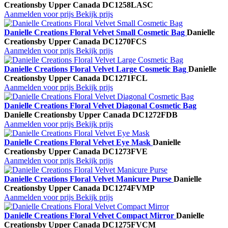
Creations
by Upper Canada
DC1258LASC
Aanmelden voor prijs
Bekijk prijs
Danielle Creations Floral Velvet Small Cosmetic Bag
Danielle
Creations
by Upper Canada
DC1270FCS
Aanmelden voor prijs
Bekijk prijs
Danielle Creations Floral Velvet Large Cosmetic Bag
Danielle
Creations
by Upper Canada
DC1271FCL
Aanmelden voor prijs
Bekijk prijs
Danielle Creations Floral Velvet Diagonal Cosmetic Bag
Danielle Creations
by Upper Canada
DC1272FDB
Aanmelden voor prijs
Bekijk prijs
Danielle Creations Floral Velvet Eye Mask
Danielle
Creations
by Upper Canada
DC1273FVE
Aanmelden voor prijs
Bekijk prijs
Danielle Creations Floral Velvet Manicure Purse
Danielle
Creations
by Upper Canada
DC1274FVMP
Aanmelden voor prijs
Bekijk prijs
Danielle Creations Floral Velvet Compact Mirror
Danielle
Creations
by Upper Canada
DC1275FVCM