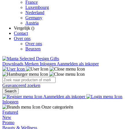
France
Luxembourg
Nederland
Germany
Austria
Vergelijk (
)
Contact
Over ons
Over ons
Beurzen
Downloads
Merken
Inloggen
Aanmelden als inkoper
Geavanceerd zoeken
Search
Aanmelden als inkoper
Inloggen
Onze categorieën
Featured
New
Promo
Beauty & Wellness