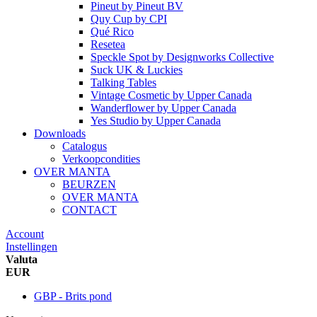
Pineut
by
Pineut BV
Quy Cup
by
CPI
Qué Rico
Resetea
Speckle Spot
by
Designworks Collective
Suck UK & Luckies
Talking Tables
Vintage Cosmetic
by
Upper Canada
Wanderflower
by
Upper Canada
Yes Studio
by
Upper Canada
Downloads
Catalogus
Verkoopcondities
OVER MANTA
BEURZEN
OVER MANTA
CONTACT
Account
Instellingen
Valuta
EUR
GBP - Brits pond