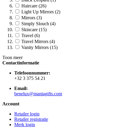
Haircare (26)
Light Up Mirrors (2)
Mirrors (3)
Simply Slouch (4)
Skincare (15)
Travel (6)
Travel Mirrors (4)
Vanity Mirrors (15)
Toon meer
Contactinformatie
Telefoonnummer:
+32 3 375 54 21
Email:
benelux@mantagifts.com
Account
Retailer login
Retailer registratie
Merk login