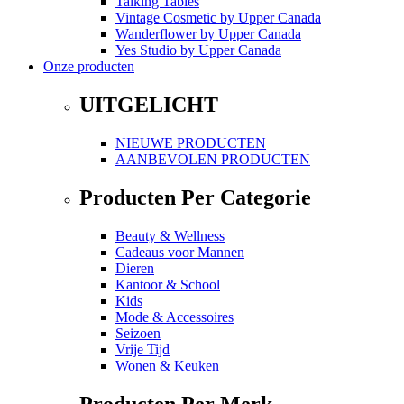
Talking Tables
Vintage Cosmetic
by
Upper Canada
Wanderflower
by
Upper Canada
Yes Studio
by
Upper Canada
Onze producten
UITGELICHT
NIEUWE PRODUCTEN
AANBEVOLEN PRODUCTEN
Producten Per Categorie
Beauty & Wellness
Cadeaus voor Mannen
Dieren
Kantoor & School
Kids
Mode & Accessoires
Seizoen
Vrije Tijd
Wonen & Keuken
Producten Per Merk