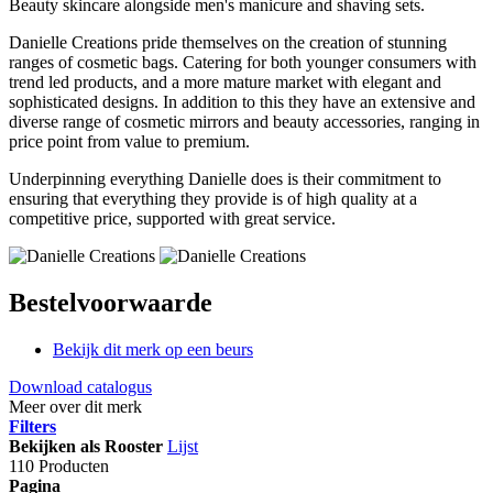
Beauty skincare alongside men's manicure and shaving sets.
Danielle Creations pride themselves on the creation of stunning
ranges of cosmetic bags. Catering for both younger consumers with
trend led products, and a more mature market with elegant and
sophisticated designs. In addition to this they have an extensive and
diverse range of cosmetic mirrors and beauty accessories, ranging in
price point from value to premium.
Underpinning everything Danielle does is their commitment to
ensuring that everything they provide is of high quality at a
competitive price, supported with great service.
Bestelvoorwaarde
Bekijk dit merk op een beurs
Download catalogus
Meer over dit merk
Filters
Bekijken als
Rooster
Lijst
110 Producten
Pagina