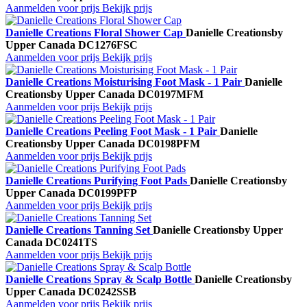
Aanmelden voor prijs
Bekijk prijs
Danielle Creations Floral Shower Cap
Danielle Creations
by
Upper Canada
DC1276FSC
Aanmelden voor prijs
Bekijk prijs
Danielle Creations Moisturising Foot Mask - 1 Pair
Danielle
Creations
by Upper Canada
DC0197MFM
Aanmelden voor prijs
Bekijk prijs
Danielle Creations Peeling Foot Mask - 1 Pair
Danielle
Creations
by Upper Canada
DC0198PFM
Aanmelden voor prijs
Bekijk prijs
Danielle Creations Purifying Foot Pads
Danielle Creations
by
Upper Canada
DC0199PFP
Aanmelden voor prijs
Bekijk prijs
Danielle Creations Tanning Set
Danielle Creations
by Upper
Canada
DC0241TS
Aanmelden voor prijs
Bekijk prijs
Danielle Creations Spray & Scalp Bottle
Danielle Creations
by
Upper Canada
DC0242SSB
Aanmelden voor prijs
Bekijk prijs