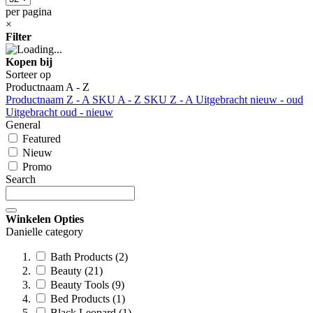
per pagina
×
Filter
Kopen bij
Sorteer op
Productnaam A - Z
Productnaam Z - A
SKU A - Z
SKU Z - A
Uitgebracht nieuw - oud
Uitgebracht oud - nieuw
General
Featured
Nieuw
Promo
Search
Winkelen Opties
Danielle category
Bath Products (2)
Beauty (21)
Beauty Tools (9)
Bed Products (1)
Black Leopard (1)