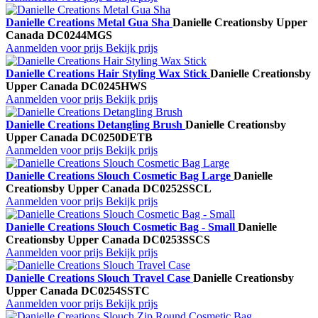
Danielle Creations Metal Gua Sha
Danielle Creations
by Upper
Canada
DC0244MGS
Aanmelden voor prijs
Bekijk prijs
Danielle Creations Hair Styling Wax Stick
Danielle Creations
by
Upper Canada
DC0245HWS
Aanmelden voor prijs
Bekijk prijs
Danielle Creations Detangling Brush
Danielle Creations
by
Upper Canada
DC0250DETB
Aanmelden voor prijs
Bekijk prijs
Danielle Creations Slouch Cosmetic Bag Large
Danielle
Creations
by Upper Canada
DC0252SSCL
Aanmelden voor prijs
Bekijk prijs
Danielle Creations Slouch Cosmetic Bag - Small
Danielle
Creations
by Upper Canada
DC0253SSCS
Aanmelden voor prijs
Bekijk prijs
Danielle Creations Slouch Travel Case
Danielle Creations
by
Upper Canada
DC0254SSTC
Aanmelden voor prijs
Bekijk prijs