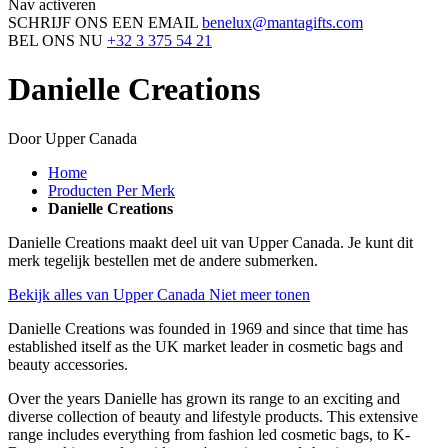
Nav activeren
SCHRIJF ONS EEN EMAIL
benelux@mantagifts.com
BEL ONS NU
+32 3 375 54 21
Danielle Creations
Door Upper Canada
Home
Producten Per Merk
Danielle Creations
Danielle Creations maakt deel uit van Upper Canada. Je kunt dit
merk tegelijk bestellen met de andere submerken.
Bekijk alles van Upper Canada
Niet meer tonen
Danielle Creations was founded in 1969 and since that time has
established itself as the UK market leader in cosmetic bags and
beauty accessories.
Over the years Danielle has grown its range to an exciting and
diverse collection of beauty and lifestyle products. This extensive
range includes everything from fashion led cosmetic bags, to K-