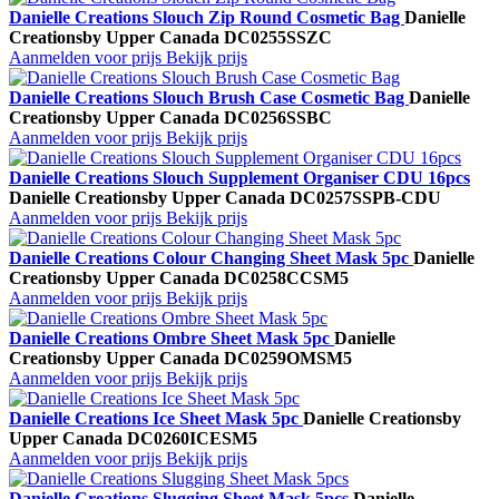
Danielle Creations Slouch Zip Round Cosmetic Bag
Danielle
Creations
by Upper Canada
DC0255SSZC
Aanmelden voor prijs
Bekijk prijs
Danielle Creations Slouch Brush Case Cosmetic Bag
Danielle
Creations
by Upper Canada
DC0256SSBC
Aanmelden voor prijs
Bekijk prijs
Danielle Creations Slouch Supplement Organiser CDU 16pcs
Danielle Creations
by Upper Canada
DC0257SSPB-CDU
Aanmelden voor prijs
Bekijk prijs
Danielle Creations Colour Changing Sheet Mask 5pc
Danielle
Creations
by Upper Canada
DC0258CCSM5
Aanmelden voor prijs
Bekijk prijs
Danielle Creations Ombre Sheet Mask 5pc
Danielle
Creations
by Upper Canada
DC0259OMSM5
Aanmelden voor prijs
Bekijk prijs
Danielle Creations Ice Sheet Mask 5pc
Danielle Creations
by
Upper Canada
DC0260ICESM5
Aanmelden voor prijs
Bekijk prijs
Danielle Creations Slugging Sheet Mask 5pcs
Danielle