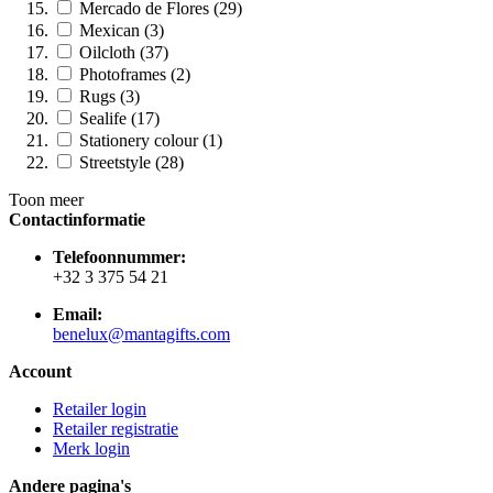
Mercado de Flores (29)
Mexican (3)
Oilcloth (37)
Photoframes (2)
Rugs (3)
Sealife (17)
Stationery colour (1)
Streetstyle (28)
Toon meer
Contactinformatie
Telefoonnummer:
+32 3 375 54 21
Email:
benelux@mantagifts.com
Account
Retailer login
Retailer registratie
Merk login
Andere pagina's