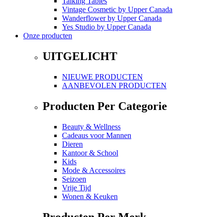
Talking Tables
Vintage Cosmetic
by
Upper Canada
Wanderflower
by
Upper Canada
Yes Studio
by
Upper Canada
Onze producten
UITGELICHT
NIEUWE PRODUCTEN
AANBEVOLEN PRODUCTEN
Producten Per Categorie
Beauty & Wellness
Cadeaus voor Mannen
Dieren
Kantoor & School
Kids
Mode & Accessoires
Seizoen
Vrije Tijd
Wonen & Keuken
Producten Per Merk