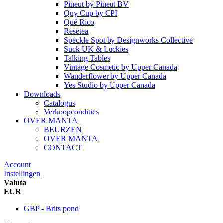
Pineut
by
Pineut BV
Quy Cup
by
CPI
Qué Rico
Resetea
Speckle Spot
by
Designworks Collective
Suck UK & Luckies
Talking Tables
Vintage Cosmetic
by
Upper Canada
Wanderflower
by
Upper Canada
Yes Studio
by
Upper Canada
Downloads
Catalogus
Verkoopcondities
OVER MANTA
BEURZEN
OVER MANTA
CONTACT
Account
Instellingen
Valuta
EUR
GBP - Brits pond