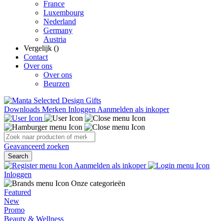
France
Luxembourg
Nederland
Germany
Austria
Vergelijk (
)
Contact
Over ons
Over ons
Beurzen
Downloads
Merken
Inloggen
Aanmelden als inkoper
Geavanceerd zoeken
Search
Aanmelden als inkoper
Inloggen
Onze categorieën
Featured
New
Promo
Beauty & Wellness