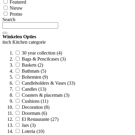
Featured
Nieuw
Promo
Search
Winkelen Opties
itsch Kitchen categorie
30 year collection (4)
Bags & Pencilcases (3)
Baskets (2)
Bathmats (5)
Bohemien (9)
Candleholders & Vases (33)
Candles (13)
Coasters & placemats (3)
Cushions (11)
Decoration (8)
Doormats (6)
El Restaurante (27)
Jars (3)
Loteria (10)