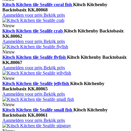
Kitsch Kitchen tile Sealife coral fish
Kitsch Kitchen
by
Backtobasix
KK.80068
Aanmelden voor prijs
Bekijk prijs
Nieuw
Kitsch Kitchen tile Sealife crab
Kitsch Kitchen
by Backtobasix
KK.80062
Aanmelden voor prijs
Bekijk prijs
Nieuw
Kitsch Kitchen tile Sealife flyfish
Kitsch Kitchen
by Backtobasix
KK.80067
Aanmelden voor prijs
Bekijk prijs
Nieuw
Kitsch Kitchen tile Sealife jellyfish
Kitsch Kitchen
by
Backtobasix
KK.80065
Aanmelden voor prijs
Bekijk prijs
Nieuw
Kitsch Kitchen tile Sealife small fish
Kitsch Kitchen
by
Backtobasix
KK.80061
Aanmelden voor prijs
Bekijk prijs
Nieuw