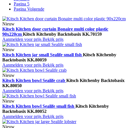
Pagina
5
Pagina
Volgende
Nieuw
Kitsch Kitchen door curtain Bonaire multi color plastic
90x220cm
Kitsch Kitchen
by Backtobasix
KK.70159
Aanmelden voor prijs
Bekijk prijs
Nieuw
Kitsch Kitchen jar small Sealife small fish
Kitsch Kitchen
by
Backtobasix
KK.80059
Aanmelden voor prijs
Bekijk prijs
Nieuw
Kitsch Kitchen bowl Sealife crab
Kitsch Kitchen
by Backtobasix
KK.80050
Aanmelden voor prijs
Bekijk prijs
Nieuw
Kitsch Kitchen bowl Sealife small fish
Kitsch Kitchen
by
Backtobasix
KK.80052
Aanmelden voor prijs
Bekijk prijs
Nieuw