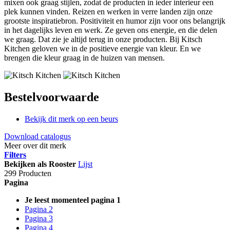
mixen ook graag stijlen, zodat de producten in ieder interieur een
plek kunnen vinden. Reizen en werken in verre landen zijn onze
grootste inspiratiebron. Positiviteit en humor zijn voor ons belangrijk
in het dagelijks leven en werk. Ze geven ons energie, en die delen
we graag. Dat zie je altijd terug in onze producten. Bij Kitsch
Kitchen geloven we in de positieve energie van kleur. En we
brengen die kleur graag in de huizen van mensen.
Bestelvoorwaarde
Bekijk dit merk op een beurs
Download catalogus
Meer over dit merk
Filters
Bekijken als
Rooster
Lijst
299 Producten
Pagina
Je leest momenteel pagina
1
Pagina
2
Pagina
3
Pagina
4