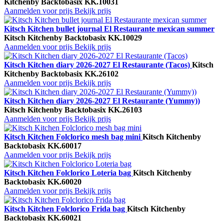
Kitchen
by Backtobasix
KK.10031
Aanmelden voor prijs
Bekijk prijs
Kitsch Kitchen bullet journal El Restaurante mexican summer
Kitsch Kitchen
by Backtobasix
KK.10029
Aanmelden voor prijs
Bekijk prijs
Kitsch Kitchen diary 2026-2027 El Restaurante (Tacos)
Kitsch
Kitchen
by Backtobasix
KK.26102
Aanmelden voor prijs
Bekijk prijs
Kitsch Kitchen diary 2026-2027 El Restaurante (Yummy))
Kitsch Kitchen
by Backtobasix
KK.26103
Aanmelden voor prijs
Bekijk prijs
Kitsch Kitchen Folclorico mesh bag mini
Kitsch Kitchen
by
Backtobasix
KK.60017
Aanmelden voor prijs
Bekijk prijs
Kitsch Kitchen Folclorico Loteria bag
Kitsch Kitchen
by
Backtobasix
KK.60020
Aanmelden voor prijs
Bekijk prijs
Kitsch Kitchen Folclorico Frida bag
Kitsch Kitchen
by
Backtobasix
KK.60021