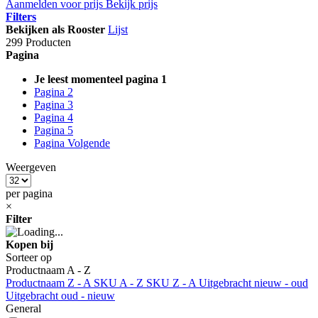
Aanmelden voor prijs
Bekijk prijs
Filters
Bekijken als
Rooster
Lijst
299 Producten
Pagina
Je leest momenteel pagina
1
Pagina
2
Pagina
3
Pagina
4
Pagina
5
Pagina
Volgende
Weergeven
per pagina
×
Filter
Kopen bij
Sorteer op
Productnaam A - Z
Productnaam Z - A
SKU A - Z
SKU Z - A
Uitgebracht nieuw - oud
Uitgebracht oud - nieuw
General