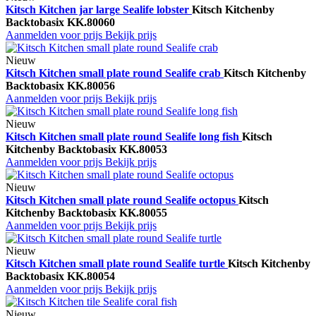
Kitsch Kitchen jar large Sealife lobster
Kitsch Kitchen
by
Backtobasix
KK.80060
Aanmelden voor prijs
Bekijk prijs
Nieuw
Kitsch Kitchen small plate round Sealife crab
Kitsch Kitchen
by
Backtobasix
KK.80056
Aanmelden voor prijs
Bekijk prijs
Nieuw
Kitsch Kitchen small plate round Sealife long fish
Kitsch
Kitchen
by Backtobasix
KK.80053
Aanmelden voor prijs
Bekijk prijs
Nieuw
Kitsch Kitchen small plate round Sealife octopus
Kitsch
Kitchen
by Backtobasix
KK.80055
Aanmelden voor prijs
Bekijk prijs
Nieuw
Kitsch Kitchen small plate round Sealife turtle
Kitsch Kitchen
by
Backtobasix
KK.80054
Aanmelden voor prijs
Bekijk prijs
Nieuw