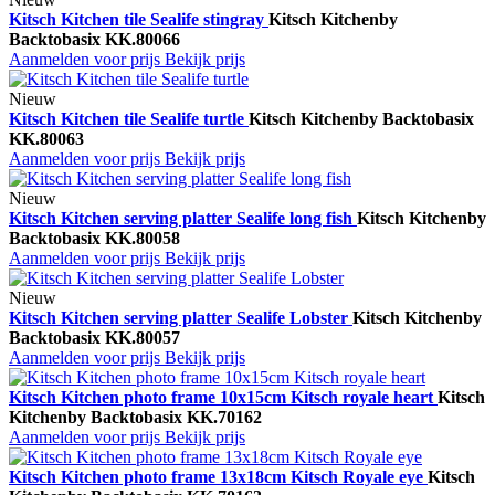
Kitsch Kitchen tile Sealife stingray
Kitsch Kitchen
by
Backtobasix
KK.80066
Aanmelden voor prijs
Bekijk prijs
Nieuw
Kitsch Kitchen tile Sealife turtle
Kitsch Kitchen
by Backtobasix
KK.80063
Aanmelden voor prijs
Bekijk prijs
Nieuw
Kitsch Kitchen serving platter Sealife long fish
Kitsch Kitchen
by
Backtobasix
KK.80058
Aanmelden voor prijs
Bekijk prijs
Nieuw
Kitsch Kitchen serving platter Sealife Lobster
Kitsch Kitchen
by
Backtobasix
KK.80057
Aanmelden voor prijs
Bekijk prijs
Kitsch Kitchen photo frame 10x15cm Kitsch royale heart
Kitsch
Kitchen
by Backtobasix
KK.70162
Aanmelden voor prijs
Bekijk prijs
Kitsch Kitchen photo frame 13x18cm Kitsch Royale eye
Kitsch