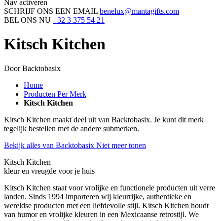
Nav activeren
SCHRIJF ONS EEN EMAIL
benelux@mantagifts.com
BEL ONS NU
+32 3 375 54 21
Kitsch Kitchen
Door Backtobasix
Home
Producten Per Merk
Kitsch Kitchen
Kitsch Kitchen maakt deel uit van Backtobasix. Je kunt dit merk
tegelijk bestellen met de andere submerken.
Bekijk alles van Backtobasix
Niet meer tonen
Kitsch Kitchen
kleur en vreugde voor je huis
Kitsch Kitchen staat voor vrolijke en functionele producten uit verre
landen. Sinds 1994 importeren wij kleurrijke, authentieke en
wereldse producten met een liefdevolle stijl. Kitsch Kitchen houdt
van humor en vrolijke kleuren in een Mexicaanse retrostijl. We