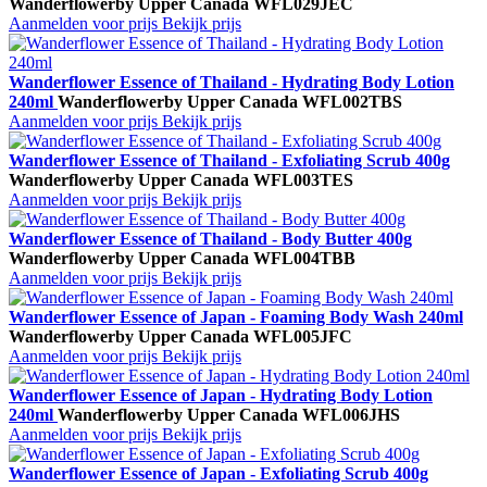
Wanderflower
by Upper Canada
WFL029JEC
Aanmelden voor prijs
Bekijk prijs
Wanderflower Essence of Thailand - Hydrating Body Lotion
240ml
Wanderflower
by Upper Canada
WFL002TBS
Aanmelden voor prijs
Bekijk prijs
Wanderflower Essence of Thailand - Exfoliating Scrub 400g
Wanderflower
by Upper Canada
WFL003TES
Aanmelden voor prijs
Bekijk prijs
Wanderflower Essence of Thailand - Body Butter 400g
Wanderflower
by Upper Canada
WFL004TBB
Aanmelden voor prijs
Bekijk prijs
Wanderflower Essence of Japan - Foaming Body Wash 240ml
Wanderflower
by Upper Canada
WFL005JFC
Aanmelden voor prijs
Bekijk prijs
Wanderflower Essence of Japan - Hydrating Body Lotion
240ml
Wanderflower
by Upper Canada
WFL006JHS
Aanmelden voor prijs
Bekijk prijs
Wanderflower Essence of Japan - Exfoliating Scrub 400g