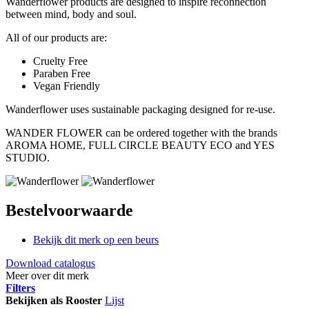
Wanderflower products are designed to inspire reconnection
between mind, body and soul.
All of our products are:
Cruelty Free
Paraben Free
Vegan Friendly
Wanderflower uses sustainable packaging designed for re-use.
WANDER FLOWER can be ordered together with the brands
AROMA HOME, FULL CIRCLE BEAUTY ECO and YES
STUDIO.
Bestelvoorwaarde
Bekijk dit merk op een beurs
Download catalogus
Meer over dit merk
Filters
Bekijken als
Rooster
Lijst