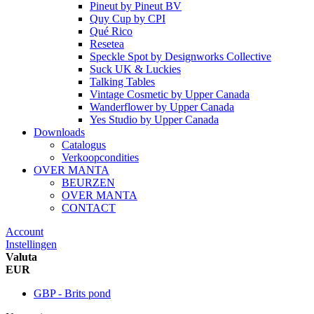
Pineut
by
Pineut BV
Quy Cup
by
CPI
Qué Rico
Resetea
Speckle Spot
by
Designworks Collective
Suck UK & Luckies
Talking Tables
Vintage Cosmetic
by
Upper Canada
Wanderflower
by
Upper Canada
Yes Studio
by
Upper Canada
Downloads
Catalogus
Verkoopcondities
OVER MANTA
BEURZEN
OVER MANTA
CONTACT
Account
Instellingen
Valuta
EUR
GBP - Brits pond