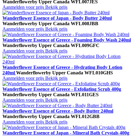
Wanderflower
by Upper Canada
WFL007JES
Aanmelden voor prijs
Bekijk prijs
Wanderflower Essence of Japan - Body Butter 240ml
Wanderflower
by Upper Canada
WFL008JBB
Aanmelden voor prijs
Bekijk prijs
Wanderflower Essence of Greece - Foaming Body Wash 240ml
Wanderflower
by Upper Canada
WFL009GFC
Aanmelden voor prijs
Bekijk prijs
Wanderflower Essence of Greece - Hydrating Body Lotion
240ml
Wanderflower
by Upper Canada
WFL010GHS
Aanmelden voor prijs
Bekijk prijs
Wanderflower Essence of Greece - Exfoliating Scrub 400g
Wanderflower
by Upper Canada
WFL011GES
Aanmelden voor prijs
Bekijk prijs
Wanderflower Essence of Greece - Body Butter 240ml
Wanderflower
by Upper Canada
WFL012GBB
Aanmelden voor prijs
Bekijk prijs
Wanderflower Essence of Japan - Mineral Bath Crystals 400g