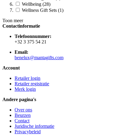
Wellbeing (28)
Wellness Gift Sets (1)
Toon meer
Contactinformatie
Telefoonnummer:
+32 3 375 54 21
Email:
benelux@mantagifts.com
Account
Retailer login
Retailer registratie
Merk login
Andere pagina's
Over ons
Beurzen
Contact
Juridische informatie
Privacybeleid