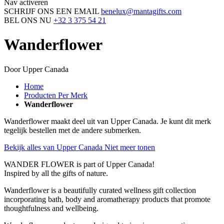
Nav activeren
SCHRIJF ONS EEN EMAIL
benelux@mantagifts.com
BEL ONS NU
+32 3 375 54 21
Wanderflower
Door Upper Canada
Home
Producten Per Merk
Wanderflower
Wanderflower maakt deel uit van Upper Canada. Je kunt dit merk
tegelijk bestellen met de andere submerken.
Bekijk alles van Upper Canada
Niet meer tonen
WANDER FLOWER is part of Upper Canada!
Inspired by all the gifts of nature.
Wanderflower is a beautifully curated wellness gift collection
incorporating bath, body and aromatherapy products that promote
thoughtfulness and wellbeing.