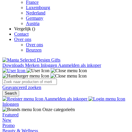
France
Luxembourg
Nederland
Germany
Austria
Vergelijk (
)
Contact
Over ons
Over ons
Beurzen
Downloads
Merken
Inloggen
Aanmelden als inkoper
Geavanceerd zoeken
Search
Aanmelden als inkoper
Inloggen
Onze categorieën
Featured
New
Promo
Beauty & Wellness