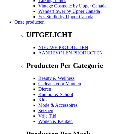
Talking Tables
Vintage Cosmetic
by
Upper Canada
Wanderflower
by
Upper Canada
Yes Studio
by
Upper Canada
Onze producten
UITGELICHT
NIEUWE PRODUCTEN
AANBEVOLEN PRODUCTEN
Producten Per Categorie
Beauty & Wellness
Cadeaus voor Mannen
Dieren
Kantoor & School
Kids
Mode & Accessoires
Seizoen
Vrije Tijd
Wonen & Keuken
Producten Per Merk