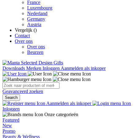
France
Luxembourg
Nederland
Germany
Austria
Vergelijk (
)
Contact
Over ons
Over ons
Beurzen
Downloads
Merken
Inloggen
Aanmelden als inkoper
Geavanceerd zoeken
Search
Aanmelden als inkoper
Inloggen
Onze categorieën
Featured
New
Promo
Beauty & Wellness