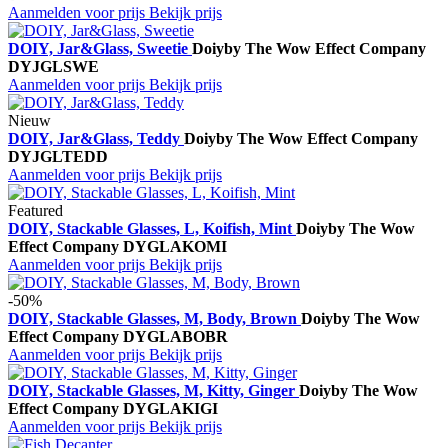
Aanmelden voor prijs
Bekijk prijs
DOIY, Jar&Glass, Sweetie
Doiy
by The Wow Effect Company
DYJGLSWE
Aanmelden voor prijs
Bekijk prijs
Nieuw
DOIY, Jar&Glass, Teddy
Doiy
by The Wow Effect Company
DYJGLTEDD
Aanmelden voor prijs
Bekijk prijs
Featured
DOIY, Stackable Glasses, L, Koifish, Mint
Doiy
by The Wow
Effect Company
DYGLAKOMI
Aanmelden voor prijs
Bekijk prijs
-50%
DOIY, Stackable Glasses, M, Body, Brown
Doiy
by The Wow
Effect Company
DYGLABOBR
Aanmelden voor prijs
Bekijk prijs
DOIY, Stackable Glasses, M, Kitty, Ginger
Doiy
by The Wow
Effect Company
DYGLAKIGI
Aanmelden voor prijs
Bekijk prijs