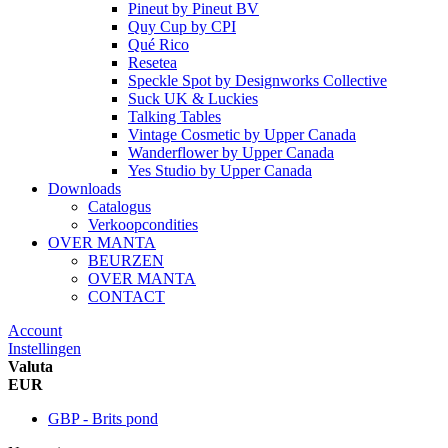
Pineut
by
Pineut BV
Quy Cup
by
CPI
Qué Rico
Resetea
Speckle Spot
by
Designworks Collective
Suck UK & Luckies
Talking Tables
Vintage Cosmetic
by
Upper Canada
Wanderflower
by
Upper Canada
Yes Studio
by
Upper Canada
Downloads
Catalogus
Verkoopcondities
OVER MANTA
BEURZEN
OVER MANTA
CONTACT
Account
Instellingen
Valuta
EUR
GBP - Brits pond