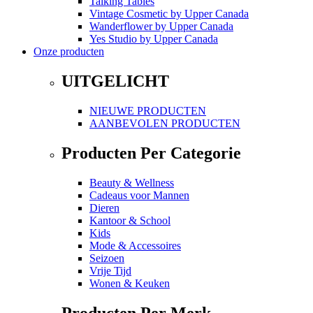
Talking Tables
Vintage Cosmetic
by
Upper Canada
Wanderflower
by
Upper Canada
Yes Studio
by
Upper Canada
Onze producten
UITGELICHT
NIEUWE PRODUCTEN
AANBEVOLEN PRODUCTEN
Producten Per Categorie
Beauty & Wellness
Cadeaus voor Mannen
Dieren
Kantoor & School
Kids
Mode & Accessoires
Seizoen
Vrije Tijd
Wonen & Keuken
Producten Per Merk