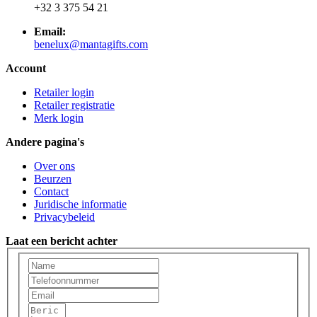
+32 3 375 54 21
Email:
benelux@mantagifts.com
Account
Retailer login
Retailer registratie
Merk login
Andere pagina's
Over ons
Beurzen
Contact
Juridische informatie
Privacybeleid
Laat een bericht achter