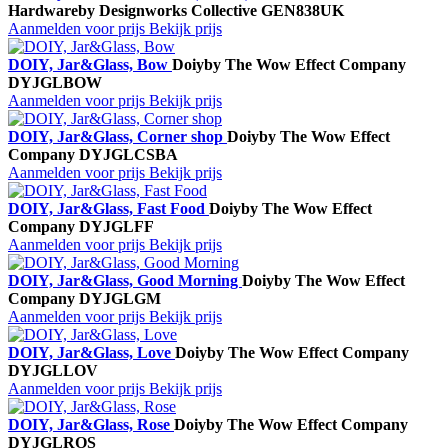
Hardware
by Designworks Collective
GEN838UK
Aanmelden voor prijs
Bekijk prijs
DOIY, Jar&Glass, Bow
Doiy
by The Wow Effect Company
DYJGLBOW
Aanmelden voor prijs
Bekijk prijs
DOIY, Jar&Glass, Corner shop
Doiy
by The Wow Effect
Company
DYJGLCSBA
Aanmelden voor prijs
Bekijk prijs
DOIY, Jar&Glass, Fast Food
Doiy
by The Wow Effect
Company
DYJGLFF
Aanmelden voor prijs
Bekijk prijs
DOIY, Jar&Glass, Good Morning
Doiy
by The Wow Effect
Company
DYJGLGM
Aanmelden voor prijs
Bekijk prijs
DOIY, Jar&Glass, Love
Doiy
by The Wow Effect Company
DYJGLLOV
Aanmelden voor prijs
Bekijk prijs
DOIY, Jar&Glass, Rose
Doiy
by The Wow Effect Company
DYJGLROS