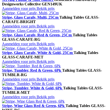
Designworks Collective
GEN149UK
Aanmelden voor prijs
Bekijk prijs
Stripe, Glass Carafe, Multi, 25Cm
Talking Tables
GLASS-
CARAFE-BRIGHT
Aanmelden voor prijs
Bekijk prijs
Stripe, Glass Carafe, Red & Green, 25Cm
Talking Tables
GLASS-CARAFE-RG
Aanmelden voor prijs
Bekijk prijs
Stripe, Glass Carafe, White & Gold, 25Cm
Talking Tables
GLASS-CARAFE-MET
Aanmelden voor prijs
Bekijk prijs
Stripe, Tumbler, Red & Green, 6Pk
Talking Tables
GLASS-
TUMBLR-RG
Aanmelden voor prijs
Bekijk prijs
Stripe, Tumbler, White & Gold, 6Pk
Talking Tables
GLASS-
TUMBLR-MET
Aanmelden voor prijs
Bekijk prijs
Stripe, Wine Glass Red & Green, 6Pk
Talking Tables
GLASS-