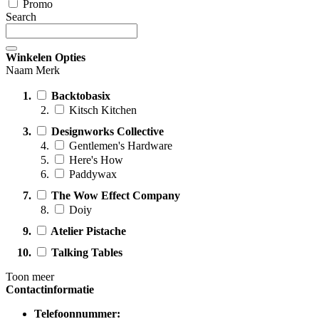
Promo
Search
Winkelen Opties
Naam Merk
Backtobasix
Kitsch Kitchen
Designworks Collective
Gentlemen's Hardware
Here's How
Paddywax
The Wow Effect Company
Doiy
Atelier Pistache
Talking Tables
Toon meer
Contactinformatie
Telefoonnummer: