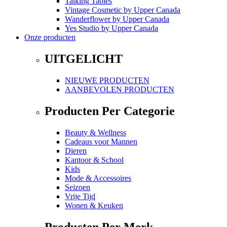
Talking Tables
Vintage Cosmetic
by
Upper Canada
Wanderflower
by
Upper Canada
Yes Studio
by
Upper Canada
Onze producten
UITGELICHT
NIEUWE PRODUCTEN
AANBEVOLEN PRODUCTEN
Producten Per Categorie
Beauty & Wellness
Cadeaus voor Mannen
Dieren
Kantoor & School
Kids
Mode & Accessoires
Seizoen
Vrije Tijd
Wonen & Keuken
Producten Per Merk