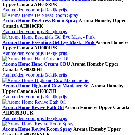
Upper Canada
AH0183PK
Aanmelden voor prijs
Bekijk prijs
Aroma Home De-Stress Room Spray
Aroma Home
by Upper
Canada
AH0186PK
Aanmelden voor prijs
Bekijk prijs
Aroma Home Essentials Gel Eye Mask - Pink
Aroma Home
by
Upper Canada
AH0001PK
Aanmelden voor prijs
Bekijk prijs
Aroma Home Hand Cream CDU
Aroma Home
by Upper
Canada
AH0386HI
Aanmelden voor prijs
Bekijk prijs
Aroma Home Highland Cow Manicure Set
Aroma Home
by
Upper Canada
AH0387HI
Aanmelden voor prijs
Bekijk prijs
Aroma Home Revive Bath Oil
Aroma Home
by Upper Canada
AH0285BOUK
Aanmelden voor prijs
Bekijk prijs
Aroma Home Revive Room Spray
Aroma Home
by Upper
Canada
AH0284RSUK