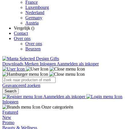
France
Luxembourg
Nederland
Germany
Austria
Vergelijk (
)
Contact
Over ons
Over ons
Beurzen
Downloads
Merken
Inloggen
Aanmelden als inkoper
Geavanceerd zoeken
Search
Aanmelden als inkoper
Inloggen
Onze categorieën
Featured
New
Promo
Beauty & Wellness