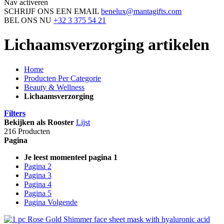
Nav activeren
SCHRIJF ONS EEN EMAIL
benelux@mantagifts.com
BEL ONS NU
+32 3 375 54 21
Lichaamsverzorging artikelen
Home
Producten Per Categorie
Beauty & Wellness
Lichaamsverzorging
Filters
Bekijken als
Rooster
Lijst
216 Producten
Pagina
Je leest momenteel pagina
1
Pagina
2
Pagina
3
Pagina
4
Pagina
5
Pagina
Volgende