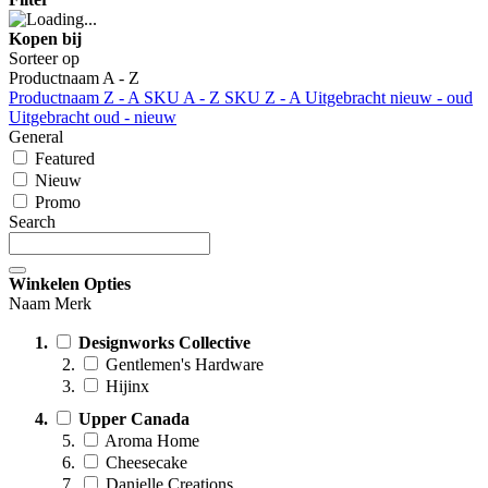
Kopen bij
Sorteer op
Productnaam A - Z
Productnaam Z - A
SKU A - Z
SKU Z - A
Uitgebracht nieuw - oud
Uitgebracht oud - nieuw
General
Featured
Nieuw
Promo
Search
Winkelen Opties
Naam Merk
Designworks Collective
Gentlemen's Hardware
Hijinx
Upper Canada
Aroma Home
Cheesecake
Danielle Creations