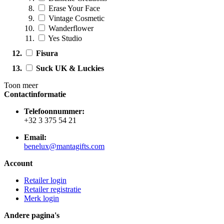
Erase Your Face
Vintage Cosmetic
Wanderflower
Yes Studio
Fisura
Suck UK & Luckies
Toon meer
Contactinformatie
Telefoonnummer:
+32 3 375 54 21
Email:
benelux@mantagifts.com
Account
Retailer login
Retailer registratie
Merk login
Andere pagina's