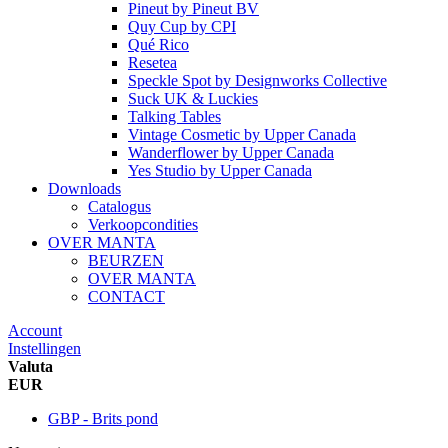
Pineut
by
Pineut BV
Quy Cup
by
CPI
Qué Rico
Resetea
Speckle Spot
by
Designworks Collective
Suck UK & Luckies
Talking Tables
Vintage Cosmetic
by
Upper Canada
Wanderflower
by
Upper Canada
Yes Studio
by
Upper Canada
Downloads
Catalogus
Verkoopcondities
OVER MANTA
BEURZEN
OVER MANTA
CONTACT
Account
Instellingen
Valuta
EUR
GBP - Brits pond