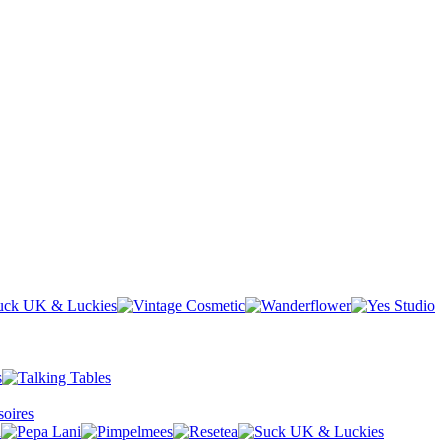
oires