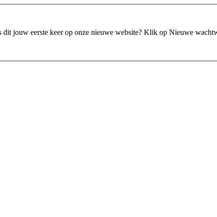
is dit jouw eerste keer op onze nieuwe website?
Klik op Nieuwe wacht