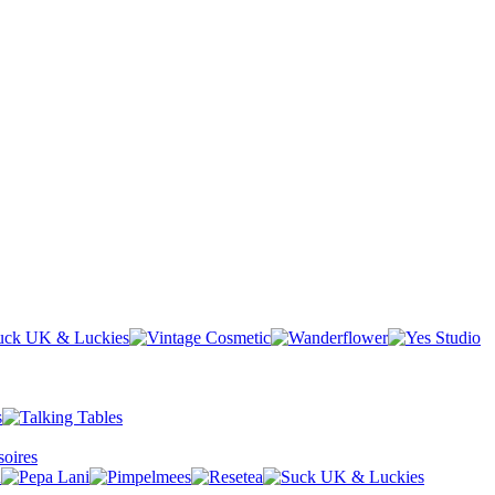
oires