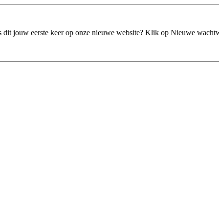
is dit jouw eerste keer op onze nieuwe website?
Klik op Nieuwe wacht