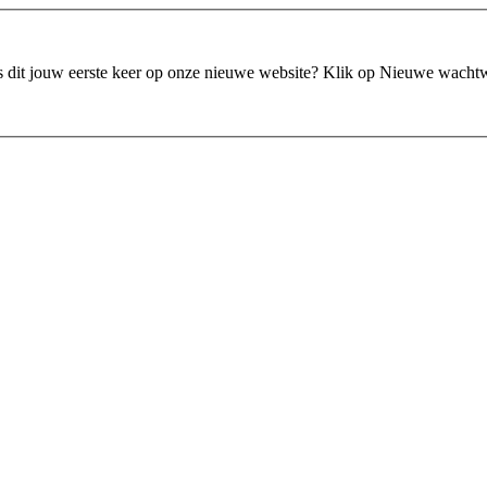
is dit jouw eerste keer op onze nieuwe website?
Klik op Nieuwe wacht