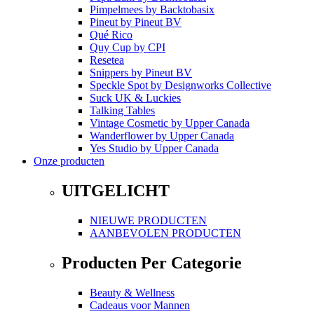
Pimpelmees
by
Backtobasix
Pineut
by
Pineut BV
Qué Rico
Quy Cup
by
CPI
Resetea
Snippers
by
Pineut BV
Speckle Spot
by
Designworks Collective
Suck UK & Luckies
Talking Tables
Vintage Cosmetic
by
Upper Canada
Wanderflower
by
Upper Canada
Yes Studio
by
Upper Canada
Onze producten
UITGELICHT
NIEUWE PRODUCTEN
AANBEVOLEN PRODUCTEN
Producten Per Categorie
Beauty & Wellness
Cadeaus voor Mannen