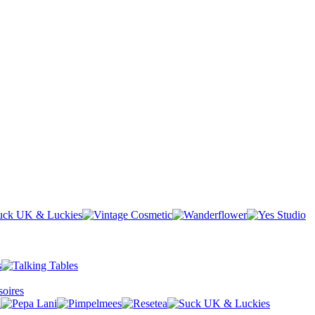
oires