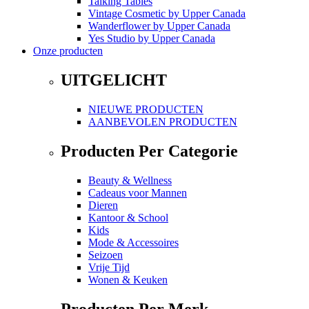
Talking Tables
Vintage Cosmetic
by
Upper Canada
Wanderflower
by
Upper Canada
Yes Studio
by
Upper Canada
Onze producten
UITGELICHT
NIEUWE PRODUCTEN
AANBEVOLEN PRODUCTEN
Producten Per Categorie
Beauty & Wellness
Cadeaus voor Mannen
Dieren
Kantoor & School
Kids
Mode & Accessoires
Seizoen
Vrije Tijd
Wonen & Keuken
Producten Per Merk