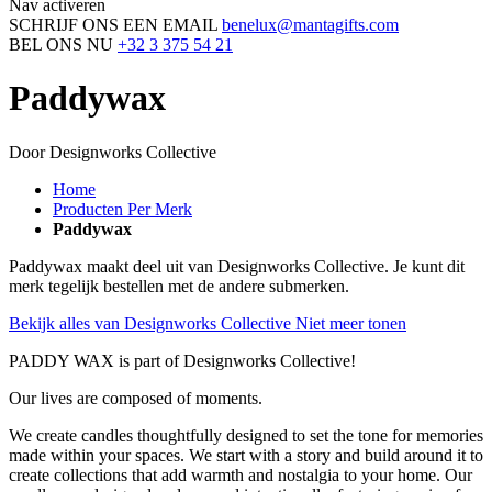
Nav activeren
SCHRIJF ONS EEN EMAIL
benelux@mantagifts.com
BEL ONS NU
+32 3 375 54 21
Paddywax
Door Designworks Collective
Home
Producten Per Merk
Paddywax
Paddywax maakt deel uit van Designworks Collective. Je kunt dit
merk tegelijk bestellen met de andere submerken.
Bekijk alles van Designworks Collective
Niet meer tonen
PADDY WAX is part of Designworks Collective!
Our lives are composed of moments.
We create candles thoughtfully designed to set the tone for memories
made within your spaces. We start with a story and build around it to
create collections that add warmth and nostalgia to your home. Our