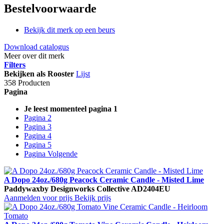
Bestelvoorwaarde
Bekijk dit merk op een beurs
Download catalogus
Meer over dit merk
Filters
Bekijken als
Rooster
Lijst
358 Producten
Pagina
Je leest momenteel pagina
1
Pagina
2
Pagina
3
Pagina
4
Pagina
5
Pagina
Volgende
A Dopo 24oz./680g Peacock Ceramic Candle - Misted Lime
Paddywax
by Designworks Collective
AD2404EU
Aanmelden voor prijs
Bekijk prijs