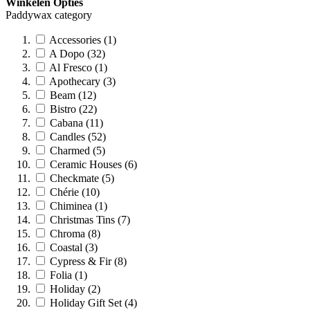
Winkelen Opties
Paddywax category
Accessories (1)
A Dopo (32)
Al Fresco (1)
Apothecary (3)
Beam (12)
Bistro (22)
Cabana (11)
Candles (52)
Charmed (5)
Ceramic Houses (6)
Checkmate (5)
Chérie (10)
Chiminea (1)
Christmas Tins (7)
Chroma (8)
Coastal (3)
Cypress & Fir (8)
Folia (1)
Holiday (2)
Holiday Gift Set (4)