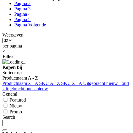
Pagina
2
Pagina
3
Pagina
4
Pagina
5
Pagina
Volgende
Weergeven
per pagina
×
Filter
Kopen bij
Sorteer op
Productnaam A - Z
Productnaam Z - A
SKU A - Z
SKU Z - A
Uitgebracht nieuw - oud
Uitgebracht oud - nieuw
General
Featured
Nieuw
Promo
Search