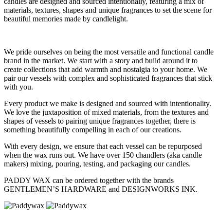
candles are designed and sourced intentionally, featuring a mix of
materials, textures, shapes and unique fragrances to set the scene for
beautiful memories made by candlelight.
We pride ourselves on being the most versatile and functional candle
brand in the market. We start with a story and build around it to
create collections that add warmth and nostalgia to your home. We
pair our vessels with complex and sophisticated fragrances that stick
with you.
Every product we make is designed and sourced with intentionality.
We love the juxtaposition of mixed materials, from the textures and
shapes of vessels to pairing unique fragrances together, there is
something beautifully compelling in each of our creations.
With every design, we ensure that each vessel can be repurposed
when the wax runs out. We have over 150 chandlers (aka candle
makers) mixing, pouring, testing, and packaging our candles.
PADDY WAX can be ordered together with the brands
GENTLEMEN’S HARDWARE and DESIGNWORKS INK.