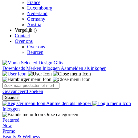
France
Luxembourg
Nederland
Germany
Austria
Vergelijk (
)
Contact
Over ons
Over ons
Beurzen
Downloads
Merken
Inloggen
Aanmelden als inkoper
Geavanceerd zoeken
Search
Aanmelden als inkoper
Inloggen
Onze categorieën
Featured
New
Promo
Beauty & Wellness