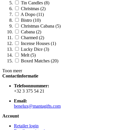
Tin Candles (8)
Christmas (2)
A Dopo (11)
Bistro (10)
Christmas Cabana (5)
Cabana (2)
Charmed (2)
Incense Houses (1)
Lucky Dice (3)
Melt (5)
Boxed Matches (20)
Toon meer
Contactinformatie
Telefoonnummer:
+32 3 375 54 21
Email:
benelux@mantagifts.com
Account
Retailer login