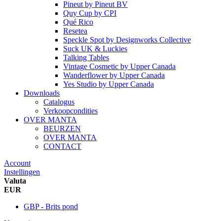
Pineut
by
Pineut BV
Quy Cup
by
CPI
Qué Rico
Resetea
Speckle Spot
by
Designworks Collective
Suck UK & Luckies
Talking Tables
Vintage Cosmetic
by
Upper Canada
Wanderflower
by
Upper Canada
Yes Studio
by
Upper Canada
Downloads
Catalogus
Verkoopcondities
OVER MANTA
BEURZEN
OVER MANTA
CONTACT
Account
Instellingen
Valuta
EUR
GBP - Brits pond