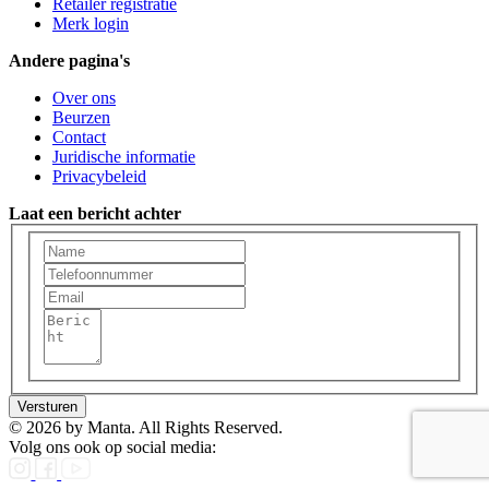
Retailer registratie
Merk login
Andere pagina's
Over ons
Beurzen
Contact
Juridische informatie
Privacybeleid
Laat een bericht achter
Versturen
© 2026 by Manta. All Rights Reserved.
Volg ons ook op social media: