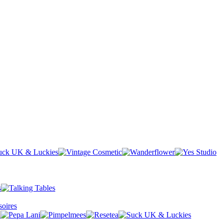
oires