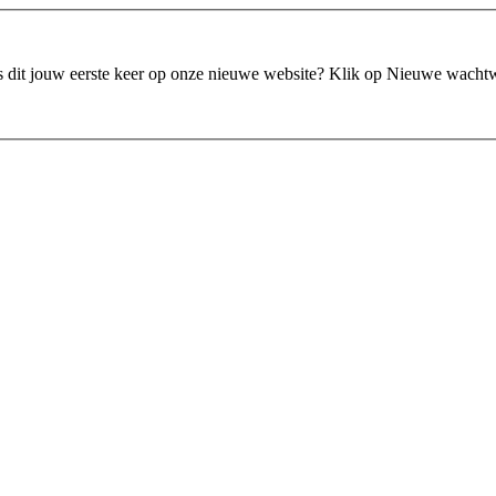
is dit jouw eerste keer op onze nieuwe website?
Klik op Nieuwe wacht