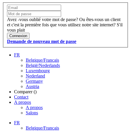
Avez -vous oublié votre mot de passe?
Ou êtes-vous un client
et c'est la première fois que vous utilisez notre site internet?
S'il
vous plait
Connexion
Demande de nouveau mot de passe
FR
Belgique/Français
België/Nederlands
Luxembourg
Nederland
Germany
Austria
Comparer (
)
Contact
A propos
A propos
Salons
FR
Belgique/Français