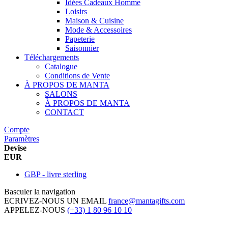
Idées Cadeaux Homme
Loisirs
Maison & Cuisine
Mode & Accessoires
Papeterie
Saisonnier
Téléchargements
Catalogue
Conditions de Vente
À PROPOS DE MANTA
SALONS
À PROPOS DE MANTA
CONTACT
Compte
Paramètres
Devise
EUR
GBP - livre sterling
Basculer la navigation
ECRIVEZ-NOUS UN EMAIL
france@mantagifts.com
APPELEZ-NOUS
(+33) 1 80 96 10 10