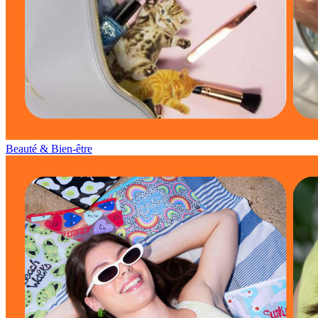
Beauté & Bien-être