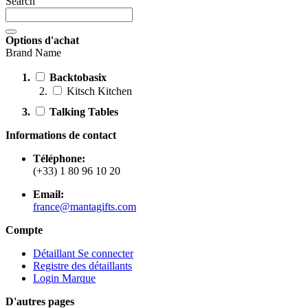
Search
Options d'achat
Brand Name
Backtobasix
Kitsch Kitchen
Talking Tables
Informations de contact
Téléphone:
(+33) 1 80 96 10 20
Email:
france@mantagifts.com
Compte
Détaillant Se connecter
Registre des détaillants
Login Marque
D'autres pages