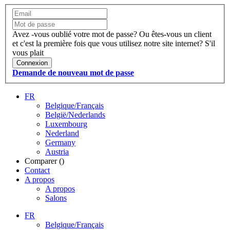
Avez -vous oublié votre mot de passe?
Ou êtes-vous un client
et c'est la première fois que vous utilisez notre site internet?
S'il
vous plait
Connexion
Demande de nouveau mot de passe
FR
Belgique/Français
België/Nederlands
Luxembourg
Nederland
Germany
Austria
Comparer (
)
Contact
A propos
A propos
Salons
FR
Belgique/Français