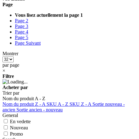
Page
Vous lisez actuellement la page
1
Page
2
Page
3
Page
4
Page
5
Page
Suivant
Montrer
par page
×
Filtre
Acheter par
Trier par
Nom du produit A - Z
Nom du produit Z - A
SKU A - Z
SKU Z - A
Sortie nouveau -
ancien
Sortie ancien - nouveau
General
En vedette
Nouveau
Promo