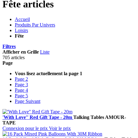
Fête articles
Accueil
Produits Par Univers
Loisirs
Fête
Filtres
Afficher en
Grille
Liste
705 articles
Page
Vous lisez actuellement la page
1
Page
2
Page
3
Page
4
Page
5
Page
Suivant
'With Love'' Red Gift Tape - 20m
Talking Tables
AMOUR-
TAPE
Connexion pour le prix
Voir le prix