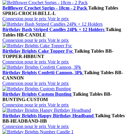
Bellflower Crochet Sprigs - 18cm - 2 Pack
Talking Tables
SPRIG-CROCH-BELL-L
Connexion pour le prix
Voir le prix
Birthday Bash Striped Candles 24Pk + 12 Holders
Talking
Tables
HB-CANDLE
Connexion pour le prix
Voir le prix
Birthday Brights Cake Topper Fsc
Talking Tables
BB-
TOPPER-HBBUNT
Connexion pour le prix
Voir le prix
Birthday Brights Confetti Cannon, 3Pk
Talking Tables
BB-
CANNON
Connexion pour le prix
Voir le prix
Birthday Brights Custom Bunting
Talking Tables
BB-
BUNTING-CUSTOM
Connexion pour le prix
Voir le prix
Birthday Brights Happy Birthday Headband
Talking Tables
BB-HEADBAND-HB
Connexion pour le prix
Voir le prix