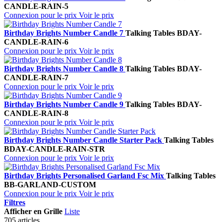
CANDLE-RAIN-5
Connexion pour le prix
Voir le prix
Birthday Brights Number Candle 7
Talking Tables
BDAY-
CANDLE-RAIN-6
Connexion pour le prix
Voir le prix
Birthday Brights Number Candle 8
Talking Tables
BDAY-
CANDLE-RAIN-7
Connexion pour le prix
Voir le prix
Birthday Brights Number Candle 9
Talking Tables
BDAY-
CANDLE-RAIN-8
Connexion pour le prix
Voir le prix
Birthday Brights Number Candle Starter Pack
Talking Tables
BDAY-CANDLE-RAIN-STR
Connexion pour le prix
Voir le prix
Birthday Brights Personalised Garland Fsc Mix
Talking Tables
BB-GARLAND-CUSTOM
Connexion pour le prix
Voir le prix
Filtres
Afficher en
Grille
Liste
705 articles