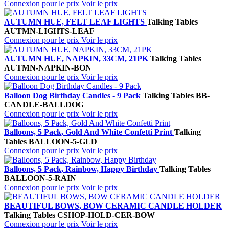
Connexion pour le prix
Voir le prix
AUTUMN HUE, FELT LEAF LIGHTS
Talking Tables
AUTMN-LIGHTS-LEAF
Connexion pour le prix
Voir le prix
AUTUMN HUE, NAPKIN, 33CM, 21PK
Talking Tables
AUTMN-NAPKIN-BON
Connexion pour le prix
Voir le prix
Balloon Dog Birthday Candles - 9 Pack
Talking Tables
BB-
CANDLE-BALLDOG
Connexion pour le prix
Voir le prix
Balloons, 5 Pack, Gold And White Confetti Print
Talking
Tables
BALLOON-5-GLD
Connexion pour le prix
Voir le prix
Balloons, 5 Pack, Rainbow, Happy Birthday
Talking Tables
BALLOON-5-RAIN
Connexion pour le prix
Voir le prix
BEAUTIFUL BOWS, BOW CERAMIC CANDLE HOLDER
Talking Tables
CSHOP-HOLD-CER-BOW
Connexion pour le prix
Voir le prix