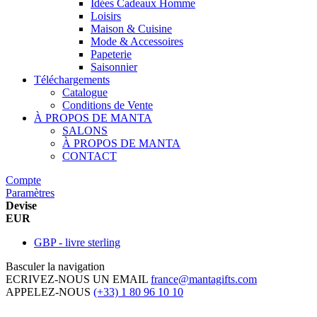
Idées Cadeaux Homme
Loisirs
Maison & Cuisine
Mode & Accessoires
Papeterie
Saisonnier
Téléchargements
Catalogue
Conditions de Vente
À PROPOS DE MANTA
SALONS
À PROPOS DE MANTA
CONTACT
Compte
Paramètres
Devise
EUR
GBP - livre sterling
Basculer la navigation
ECRIVEZ-NOUS UN EMAIL
france@mantagifts.com
APPELEZ-NOUS
(+33) 1 80 96 10 10