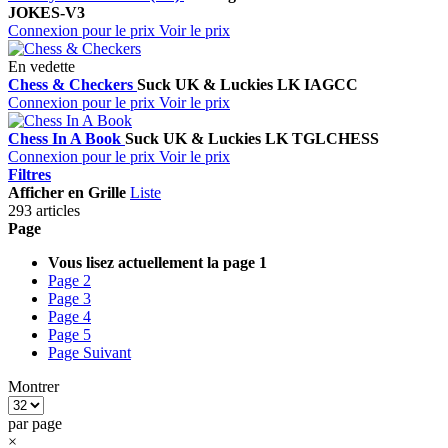
JOKES-V3
Connexion pour le prix
Voir le prix
En vedette
Chess & Checkers
Suck UK & Luckies
LK IAGCC
Connexion pour le prix
Voir le prix
Chess In A Book
Suck UK & Luckies
LK TGLCHESS
Connexion pour le prix
Voir le prix
Filtres
Afficher en
Grille
Liste
293 articles
Page
Vous lisez actuellement la page
1
Page
2
Page
3
Page
4
Page
5
Page
Suivant
Montrer
par page
×