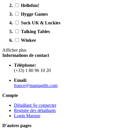
Hellofun!
Hygge Games
Suck UK & Luckies
Talking Tables
Winkee
Afficher plus
Informations de contact
Téléphone:
(+33) 1 80 96 10 20
Email:
france@mantagifts.com
Compte
Détaillant Se connecter
Registre des détaillants
Login Marque
D'autres pages