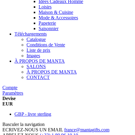
Idées Cadeaux Homme
Loisirs
Maison & Cuisine
Mode & Accessoires
Papeterie
Saisonnier
Téléchargements
Catalogue
Conditions de Vente
Liste de prix
Images
À PROPOS DE MANTA
SALONS
À PROPOS DE MANTA
CONTACT
Compte
Paramètres
Devise
EUR
GBP - livre sterling
Basculer la navigation
ECRIVEZ-NOUS UN EMAIL
france@mantagifts.com