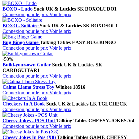
BOXO - Ludo
Suck UK & Luckies
SK BOXOLUDO1
Connexion pour le prix
Voir le prix
BOXO - Solitaire
Suck UK & Luckies
SK BOXOSOL1
Connexion pour le prix
Voir le prix
Bug Bingo Game
Talking Tables
EASY-BUG-BINGO
Connexion pour le prix
Voir le prix
-50%
Build-your-own Guitar
Suck UK & Luckies
SK
CARDGUITAR1
Connexion pour le prix
Voir le prix
Calma Llama Stress Toy
Winkee
18516
Connexion pour le prix
Voir le prix
Checkers In A Book
Suck UK & Luckies
LK TGLCHECK
Connexion pour le prix
Voir le prix
Cheesy Jokes - POS Unit
Talking Tables
CHEESY-JOKES-V4
Connexion pour le prix
Voir le prix
Cheesy Jokes In Pos (X8)
Talking Tables
GAME-CHEESY-