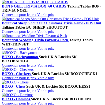
BON NOEL, TRIVIA BOX, 60 CARDS
Talking Tables
BON-
TRIVIA-NOEL
Connexion pour le prix
Voir le prix
Botanical Sheep Shout Out Christmas Trivia Game - POS Unit
Talking Tables
BC-SHEEP-SHOUTOUT
Connexion pour le prix
Voir le prix
Botantical Wedding Trivia Favour 4 Pack
Talking Tables
WHT-TRIVSET
Connexion pour le prix
Voir le prix
BOXO - Backgammon
Suck UK & Luckies
SK
BOXOBACKG1
Connexion pour le prix
Voir le prix
BOXO - Checkers
Suck UK & Luckies
SK BOXOCHECK1
Connexion pour le prix
Voir le prix
BOXO - Chess
Suck UK & Luckies
SK BOXOCHESS1
Connexion pour le prix
Voir le prix
BOXO - Dominos
Suck UK & Luckies
SK BOXODOM1
Connexion pour le prix
Voir le prix