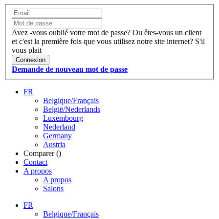
Avez -vous oublié votre mot de passe?
Ou êtes-vous un client
et c'est la première fois que vous utilisez notre site internet?
S'il
vous plait
Connexion
Demande de nouveau mot de passe
FR
Belgique/Français
België/Nederlands
Luxembourg
Nederland
Germany
Austria
Comparer (
)
Contact
A propos
A propos
Salons
FR
Belgique/Français