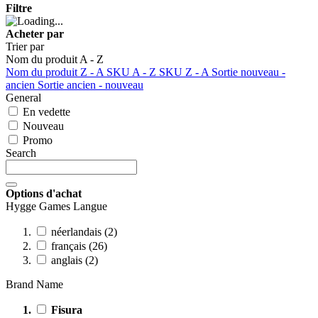
Filtre
Acheter par
Trier par
Nom du produit A - Z
Nom du produit Z - A
SKU A - Z
SKU Z - A
Sortie nouveau -
ancien
Sortie ancien - nouveau
General
En vedette
Nouveau
Promo
Search
Options d'achat
Hygge Games Langue
néerlandais (2)
français (26)
anglais (2)
Brand Name
Fisura