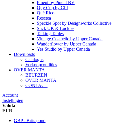
Pineut
by
Pineut BV
Quy Cup
by
CPI
Qué Rico
Resetea
Speckle Spot
by
Designworks Collective
Suck UK & Luckies
Talking Tables
Vintage Cosmetic
by
Upper Canada
Wanderflower
by
Upper Canada
Yes Studio
by
Upper Canada
Downloads
Catalogus
Verkoopcondities
OVER MANTA
BEURZEN
OVER MANTA
CONTACT
Account
Instellingen
Valuta
EUR
GBP - Brits pond