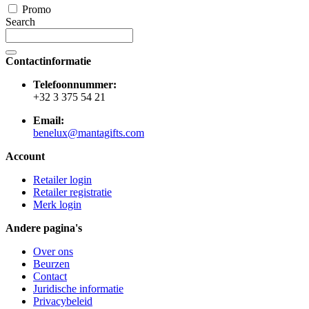
Promo
Search
Contactinformatie
Telefoonnummer:
+32 3 375 54 21
Email:
benelux@mantagifts.com
Account
Retailer login
Retailer registratie
Merk login
Andere pagina's
Over ons
Beurzen
Contact
Juridische informatie
Privacybeleid