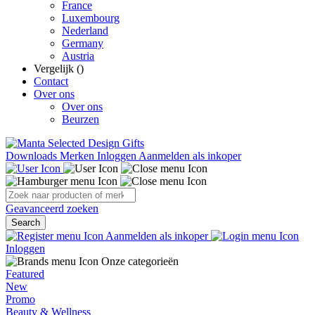
France
Luxembourg
Nederland
Germany
Austria
Vergelijk (
)
Contact
Over ons
Over ons
Beurzen
Downloads
Merken
Inloggen
Aanmelden als inkoper
Geavanceerd zoeken
Search
Aanmelden als inkoper
Inloggen
Onze categorieën
Featured
New
Promo
Beauty & Wellness