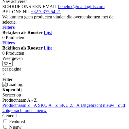
Nav activeren
SCHRIJF ONS EEN EMAIL
benelux@mantagifts.com
BEL ONS NU
+32 3 375 54 21
We kunnen geen producten vinden die overeenkomen met de
selectie.
Filters
Bekijken als
Rooster
Lijst
0 Producten
Filters
Bekijken als
Rooster
Lijst
0 Producten
Weergeven
per pagina
×
Filter
Kopen bij
Sorteer op
Productnaam A - Z
Productnaam Z - A
SKU A - Z
SKU Z - A
Uitgebracht nieuw - oud
Uitgebracht oud - nieuw
General
Featured
Nieuw