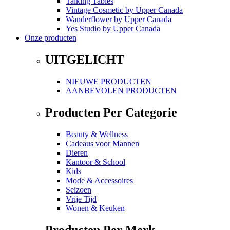
Talking Tables
Vintage Cosmetic
by
Upper Canada
Wanderflower
by
Upper Canada
Yes Studio
by
Upper Canada
Onze producten
UITGELICHT
NIEUWE PRODUCTEN
AANBEVOLEN PRODUCTEN
Producten Per Categorie
Beauty & Wellness
Cadeaus voor Mannen
Dieren
Kantoor & School
Kids
Mode & Accessoires
Seizoen
Vrije Tijd
Wonen & Keuken
Producten Per Merk