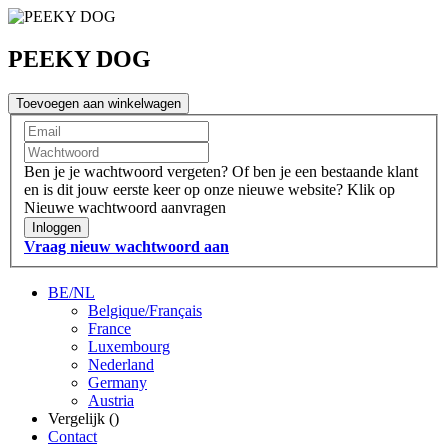
PEEKY DOG
Toevoegen aan winkelwagen
Ben je je wachtwoord vergeten?
Of ben je een bestaande klant
en is dit jouw eerste keer op onze nieuwe website?
Klik op
Nieuwe wachtwoord aanvragen
Inloggen
Vraag nieuw wachtwoord aan
BE/NL
Belgique/Français
France
Luxembourg
Nederland
Germany
Austria
Vergelijk (
)
Contact