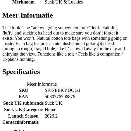
Merknaam
Suck UK & Luckies
Meer Informatie
That look. The “are we going somewhere fun?” look. Faithful,
fluffy, and sticking its head out to make sure you don’t forget it
exists. You won’t. Natural cotton tote bags with something going on
inside. Each bag features a cute plush animal poking its head
through a rough, frayed hole, like it’s stowed away for the day and
enjoying the view. Functions like a tote / Feels like a companion /
Explains nothing.
Specificaties
Meer Informatie
SKU
SK PEEKYDOG1
EAN
5060576596876
Suck UK subbrands
Suck UK
Suck UK Categorie
Home
Launch Season
2026.2
Contactinformatie