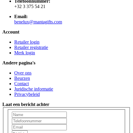
Telefoonnummer:
+32 3 375 54 21
Email:
benelux@mantagifts.com
Account
Retailer login
Retailer registratie
Merk login
Andere pagina's
Over ons
Beurzen
Contact
Juridische informatie
Privacybeleid
Laat een bericht achter