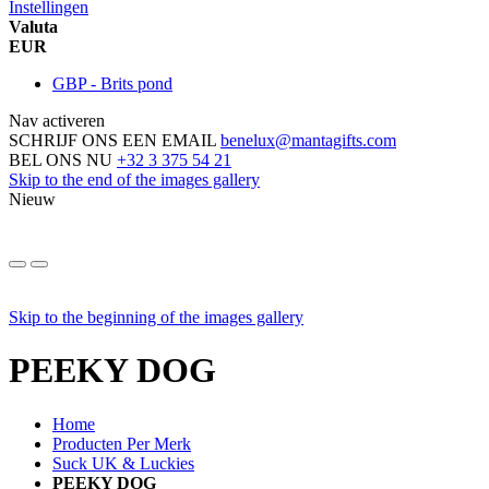
Instellingen
Valuta
EUR
GBP - Brits pond
Nav activeren
SCHRIJF ONS EEN EMAIL
benelux@mantagifts.com
BEL ONS NU
+32 3 375 54 21
Skip to the end of the images gallery
Nieuw
Skip to the beginning of the images gallery
PEEKY DOG
Home
Producten Per Merk
Suck UK & Luckies
PEEKY DOG