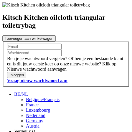
Kitsch Kitchen oilcloth triangular
toiletrybag
Toevoegen aan winkelwagen
Ben je je wachtwoord vergeten?
Of ben je een bestaande klant
en is dit jouw eerste keer op onze nieuwe website?
Klik op
Nieuwe wachtwoord aanvragen
Inloggen
Vraag nieuw wachtwoord aan
BE/NL
Belgique/Français
France
Luxembourg
Nederland
Germany
Austria
Vergelijk (
)