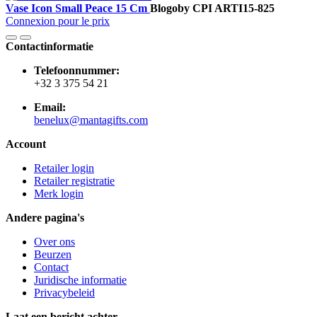
Vase Icon Small Peace 15 Cm
Blogo
by CPI
ARTI15-825
Connexion pour le prix
Contactinformatie
Telefoonnummer:
+32 3 375 54 21
Email:
benelux@mantagifts.com
Account
Retailer login
Retailer registratie
Merk login
Andere pagina's
Over ons
Beurzen
Contact
Juridische informatie
Privacybeleid
Laat een bericht achter