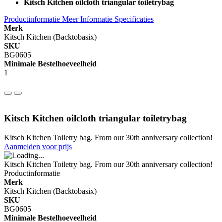
Kitsch Kitchen oilcloth triangular toiletrybag
Productinformatie
Meer Informatie
Specificaties
Merk
Kitsch Kitchen (Backtobasix)
SKU
BG0605
Minimale Bestelhoeveelheid
1
Kitsch Kitchen oilcloth triangular toiletrybag
Kitsch Kitchen Toiletry bag. From our 30th anniversary collection!
Aanmelden voor prijs
Kitsch Kitchen Toiletry bag. From our 30th anniversary collection!
Productinformatie
Merk
Kitsch Kitchen (Backtobasix)
SKU
BG0605
Minimale Bestelhoeveelheid