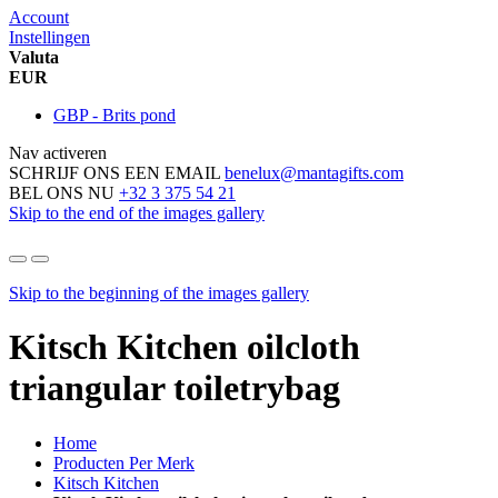
Account
Instellingen
Valuta
EUR
GBP - Brits pond
Nav activeren
SCHRIJF ONS EEN EMAIL
benelux@mantagifts.com
BEL ONS NU
+32 3 375 54 21
Skip to the end of the images gallery
Skip to the beginning of the images gallery
Kitsch Kitchen oilcloth
triangular toiletrybag
Home
Producten Per Merk
Kitsch Kitchen