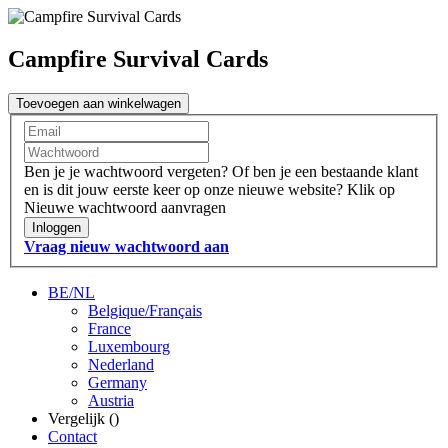
Campfire Survival Cards
Toevoegen aan winkelwagen
Ben je je wachtwoord vergeten?
Of ben je een bestaande klant
en is dit jouw eerste keer op onze nieuwe website?
Klik op
Nieuwe wachtwoord aanvragen
Inloggen
Vraag nieuw wachtwoord aan
BE/NL
Belgique/Français
France
Luxembourg
Nederland
Germany
Austria
Vergelijk (
)
Contact