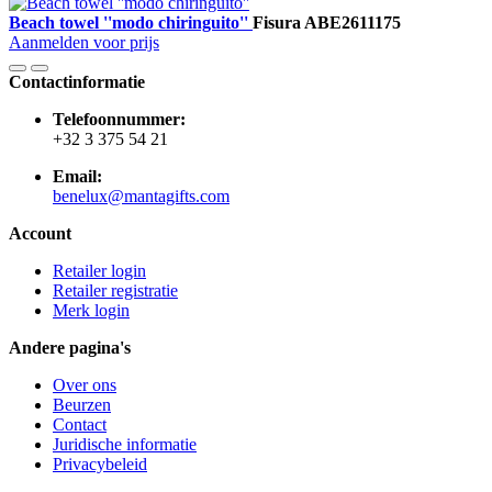
Beach towel ''modo chiringuito''
Fisura
ABE2611175
Aanmelden voor prijs
Contactinformatie
Telefoonnummer:
+32 3 375 54 21
Email:
benelux@mantagifts.com
Account
Retailer login
Retailer registratie
Merk login
Andere pagina's
Over ons
Beurzen
Contact
Juridische informatie
Privacybeleid