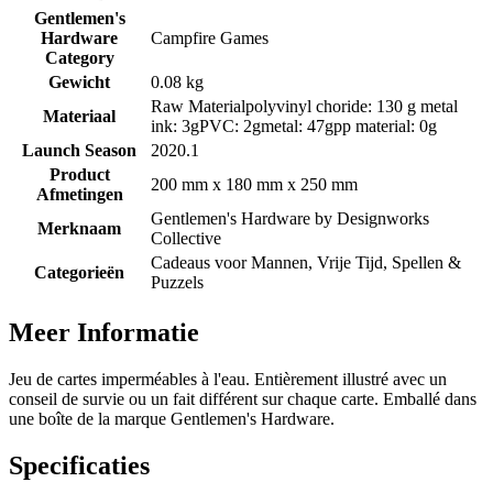
Gentlemen's
Hardware
Campfire Games
Category
Gewicht
0.08 kg
Raw Materialpolyvinyl choride: 130 g metal
Materiaal
ink: 3gPVC: 2gmetal: 47gpp material: 0g
Launch Season
2020.1
Product
200 mm x 180 mm x 250 mm
Afmetingen
Gentlemen's Hardware by
Designworks
Merknaam
Collective
Cadeaus voor Mannen, Vrije Tijd, Spellen &
Categorieën
Puzzels
Meer Informatie
Jeu de cartes imperméables à l'eau. Entièrement illustré avec un
conseil de survie ou un fait différent sur chaque carte. Emballé dans
une boîte de la marque Gentlemen's Hardware.
Specificaties