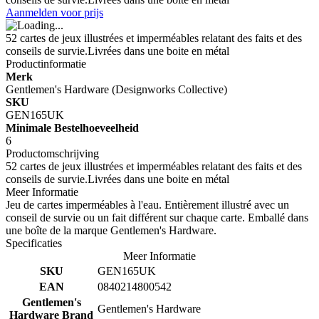
Aanmelden voor prijs
52 cartes de jeux illustrées et imperméables relatant des faits et des
conseils de survie.Livrées dans une boite en métal
Productinformatie
Merk
Gentlemen's Hardware (Designworks Collective)
SKU
GEN165UK
Minimale Bestelhoeveelheid
6
Productomschrijving
52 cartes de jeux illustrées et imperméables relatant des faits et des
conseils de survie.Livrées dans une boite en métal
Meer Informatie
Jeu de cartes imperméables à l'eau. Entièrement illustré avec un
conseil de survie ou un fait différent sur chaque carte. Emballé dans
une boîte de la marque Gentlemen's Hardware.
Specificaties
Meer Informatie
SKU
GEN165UK
EAN
0840214800542
Gentlemen's
Gentlemen's Hardware
Hardware Brand