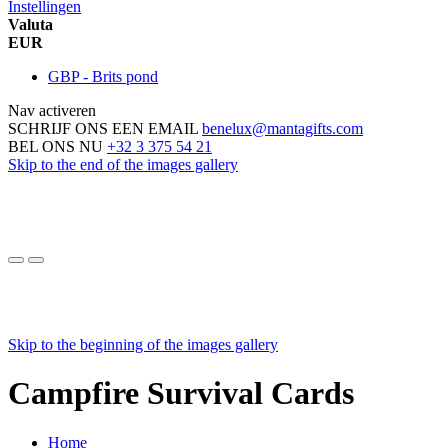
Instellingen
Valuta
EUR
GBP - Brits pond
Nav activeren
SCHRIJF ONS EEN EMAIL
benelux@mantagifts.com
BEL ONS NU
+32 3 375 54 21
Skip to the end of the images gallery
Skip to the beginning of the images gallery
Campfire Survival Cards
Home