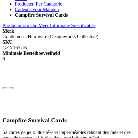
Producten Per Categorie
Cadeaus voor Mannen
Campfire Survival Cards
Productinformatie
Meer Informatie
Specificaties
Merk
Gentlemen's Hardware (Designworks Collective)
SKU
GEN165UK
Minimale Bestelhoeveelheid
6
Campfire Survival Cards
52 cartes de jeux illustrées et imperméables relatant des faits et des
conseils de survie.Livrées dans une boite en métal