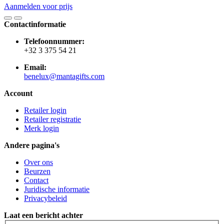
Aanmelden voor prijs
Contactinformatie
Telefoonnummer:
+32 3 375 54 21
Email:
benelux@mantagifts.com
Account
Retailer login
Retailer registratie
Merk login
Andere pagina's
Over ons
Beurzen
Contact
Juridische informatie
Privacybeleid
Laat een bericht achter