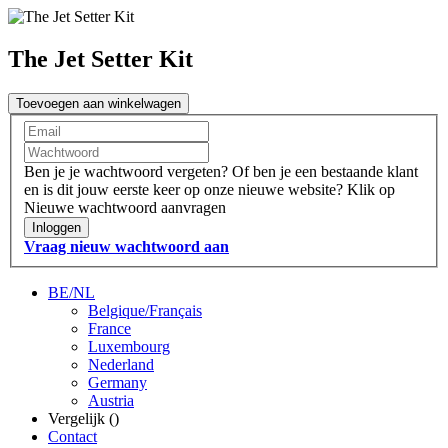
The Jet Setter Kit
Toevoegen aan winkelwagen
Ben je je wachtwoord vergeten?
Of ben je een bestaande klant
en is dit jouw eerste keer op onze nieuwe website?
Klik op
Nieuwe wachtwoord aanvragen
Inloggen
Vraag nieuw wachtwoord aan
BE/NL
Belgique/Français
France
Luxembourg
Nederland
Germany
Austria
Vergelijk (
)
Contact