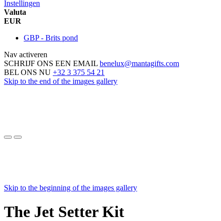
Instellingen
Valuta
EUR
GBP - Brits pond
Nav activeren
SCHRIJF ONS EEN EMAIL
benelux@mantagifts.com
BEL ONS NU
+32 3 375 54 21
Skip to the end of the images gallery
Skip to the beginning of the images gallery
The Jet Setter Kit