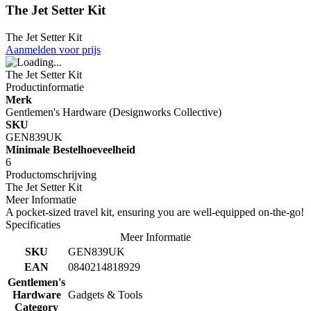
The Jet Setter Kit
The Jet Setter Kit
Aanmelden voor prijs
The Jet Setter Kit
Productinformatie
Merk
Gentlemen's Hardware (Designworks Collective)
SKU
GEN839UK
Minimale Bestelhoeveelheid
6
Productomschrijving
The Jet Setter Kit
Meer Informatie
A pocket-sized travel kit, ensuring you are well-equipped on-the-go!
Specificaties
Meer Informatie
SKU
GEN839UK
EAN
0840214818929
Gentlemen's
Hardware
Gadgets & Tools
Category