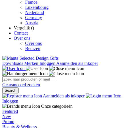
France
Luxembourg
Nederland
Germany
Austria
Vergelijk (
)
Contact
Over ons
Over ons
Beurzen
Downloads
Merken
Inloggen
Aanmelden als inkoper
Geavanceerd zoeken
Search
Aanmelden als inkoper
Inloggen
Onze categorieën
Featured
New
Promo
Beauty & Wellness