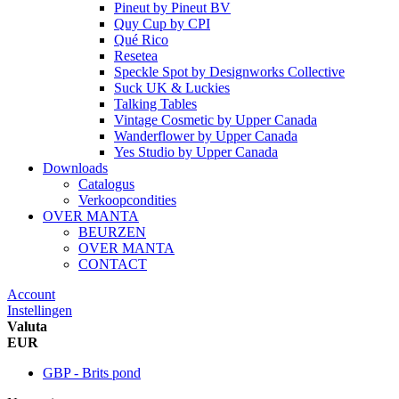
Pineut
by
Pineut BV
Quy Cup
by
CPI
Qué Rico
Resetea
Speckle Spot
by
Designworks Collective
Suck UK & Luckies
Talking Tables
Vintage Cosmetic
by
Upper Canada
Wanderflower
by
Upper Canada
Yes Studio
by
Upper Canada
Downloads
Catalogus
Verkoopcondities
OVER MANTA
BEURZEN
OVER MANTA
CONTACT
Account
Instellingen
Valuta
EUR
GBP - Brits pond