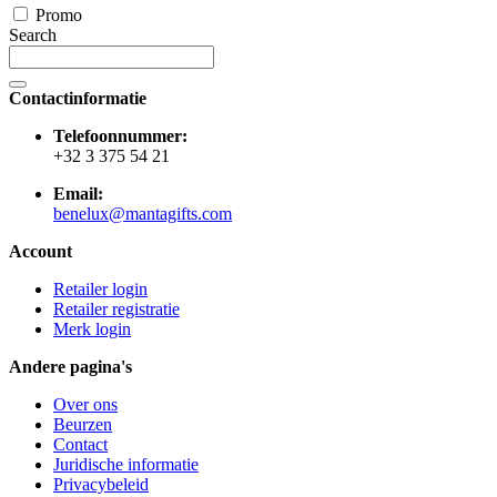
Promo
Search
Contactinformatie
Telefoonnummer:
+32 3 375 54 21
Email:
benelux@mantagifts.com
Account
Retailer login
Retailer registratie
Merk login
Andere pagina's
Over ons
Beurzen
Contact
Juridische informatie
Privacybeleid