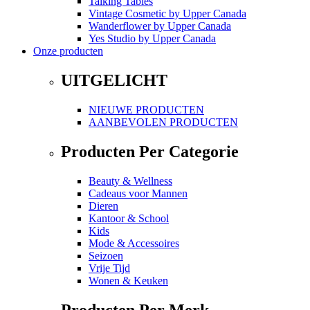
Talking Tables
Vintage Cosmetic
by
Upper Canada
Wanderflower
by
Upper Canada
Yes Studio
by
Upper Canada
Onze producten
UITGELICHT
NIEUWE PRODUCTEN
AANBEVOLEN PRODUCTEN
Producten Per Categorie
Beauty & Wellness
Cadeaus voor Mannen
Dieren
Kantoor & School
Kids
Mode & Accessoires
Seizoen
Vrije Tijd
Wonen & Keuken
Producten Per Merk