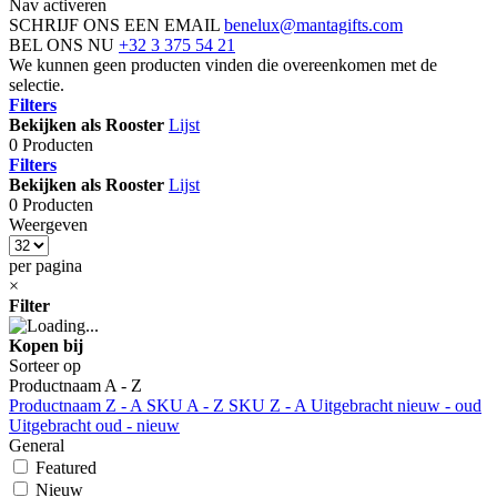
Nav activeren
SCHRIJF ONS EEN EMAIL
benelux@mantagifts.com
BEL ONS NU
+32 3 375 54 21
We kunnen geen producten vinden die overeenkomen met de
selectie.
Filters
Bekijken als
Rooster
Lijst
0 Producten
Filters
Bekijken als
Rooster
Lijst
0 Producten
Weergeven
per pagina
×
Filter
Kopen bij
Sorteer op
Productnaam A - Z
Productnaam Z - A
SKU A - Z
SKU Z - A
Uitgebracht nieuw - oud
Uitgebracht oud - nieuw
General
Featured
Nieuw