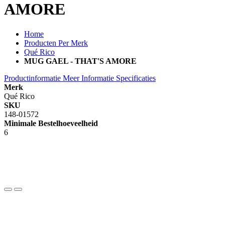
AMORE
Home
Producten Per Merk
Qué Rico
MUG GAEL - THAT'S AMORE
Productinformatie
Meer Informatie
Specificaties
Merk
Qué Rico
SKU
148-01572
Minimale Bestelhoeveelheid
6