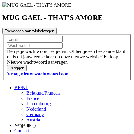
MUG GAEL - THAT'S AMORE
Toevoegen aan winkelwagen
Ben je je wachtwoord vergeten?
Of ben je een bestaande klant
en is dit jouw eerste keer op onze nieuwe website?
Klik op
Nieuwe wachtwoord aanvragen
Inloggen
Vraag nieuw wachtwoord aan
BE/NL
Belgique/Français
France
Luxembourg
Nederland
Germany
Austria
Vergelijk (
)
Contact