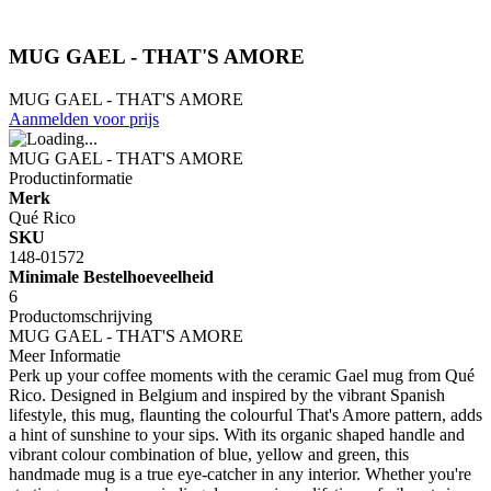
MUG GAEL - THAT'S AMORE
MUG GAEL - THAT'S AMORE
Aanmelden voor prijs
MUG GAEL - THAT'S AMORE
Productinformatie
Merk
Qué Rico
SKU
148-01572
Minimale Bestelhoeveelheid
6
Productomschrijving
MUG GAEL - THAT'S AMORE
Meer Informatie
Perk up your coffee moments with the ceramic Gael mug from Qué
Rico. Designed in Belgium and inspired by the vibrant Spanish
lifestyle, this mug, flaunting the colourful That's Amore pattern, adds
a hint of sunshine to your sips. With its organic shaped handle and
vibrant colour combination of blue, yellow and green, this
handmade mug is a true eye-catcher in any interior. Whether you're