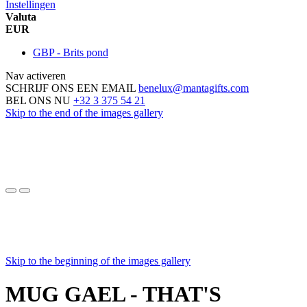
Instellingen
Valuta
EUR
GBP - Brits pond
Nav activeren
SCHRIJF ONS EEN EMAIL
benelux@mantagifts.com
BEL ONS NU
+32 3 375 54 21
Skip to the end of the images gallery
Skip to the beginning of the images gallery
MUG GAEL - THAT'S