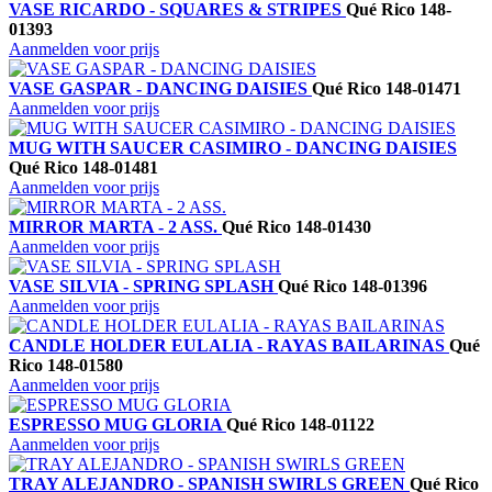
VASE RICARDO - SQUARES & STRIPES
Qué Rico
148-
01393
Aanmelden voor prijs
VASE GASPAR - DANCING DAISIES
Qué Rico
148-01471
Aanmelden voor prijs
MUG WITH SAUCER CASIMIRO - DANCING DAISIES
Qué Rico
148-01481
Aanmelden voor prijs
MIRROR MARTA - 2 ASS.
Qué Rico
148-01430
Aanmelden voor prijs
VASE SILVIA - SPRING SPLASH
Qué Rico
148-01396
Aanmelden voor prijs
CANDLE HOLDER EULALIA - RAYAS BAILARINAS
Qué
Rico
148-01580
Aanmelden voor prijs
ESPRESSO MUG GLORIA
Qué Rico
148-01122
Aanmelden voor prijs
TRAY ALEJANDRO - SPANISH SWIRLS GREEN
Qué Rico