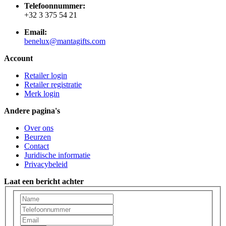
Telefoonnummer:
+32 3 375 54 21
Email:
benelux@mantagifts.com
Account
Retailer login
Retailer registratie
Merk login
Andere pagina's
Over ons
Beurzen
Contact
Juridische informatie
Privacybeleid
Laat een bericht achter