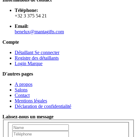
Téléphone:
+32 3 375 54 21
Email:
benelux@mantagifts.com
Compte
Détaillant Se connecter
Registre des détaillants
Login Marque
D'autres pages
A propos
Salons
Contact
Mentions légales
Déclaration de confidentialité
Laissez-nous un message