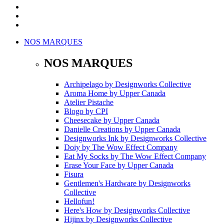
NOS MARQUES
NOS MARQUES
Archipelago
by
Designworks Collective
Aroma Home
by
Upper Canada
Atelier Pistache
Blogo
by
CPI
Cheesecake
by
Upper Canada
Danielle Creations
by
Upper Canada
Designworks Ink
by
Designworks Collective
Doiy
by
The Wow Effect Company
Eat My Socks
by
The Wow Effect Company
Erase Your Face
by
Upper Canada
Fisura
Gentlemen's Hardware
by
Designworks
Collective
Hellofun!
Here's How
by
Designworks Collective
Hijinx
by
Designworks Collective