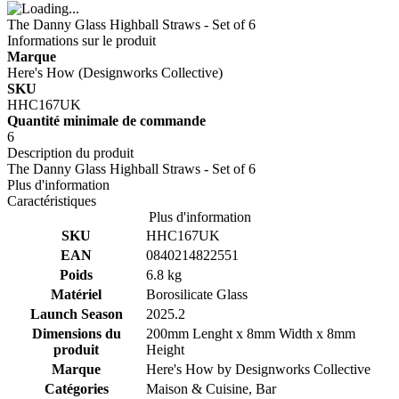
The Danny Glass Highball Straws - Set of 6
Informations sur le produit
Marque
Here's How (Designworks Collective)
SKU
HHC167UK
Quantité minimale de commande
6
Description du produit
The Danny Glass Highball Straws - Set of 6
Plus d'information
Caractéristiques
Plus d'information
SKU
HHC167UK
EAN
0840214822551
Poids
6.8 kg
Matériel
Borosilicate Glass
Launch Season
2025.2
Dimensions du
200mm Lenght x 8mm Width x 8mm
produit
Height
Marque
Here's How by
Designworks Collective
Catégories
Maison & Cuisine, Bar