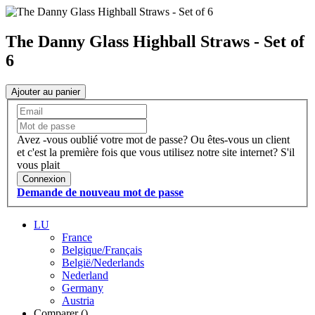
The Danny Glass Highball Straws - Set of
6
Ajouter au panier
Avez -vous oublié votre mot de passe?
Ou êtes-vous un client
et c'est la première fois que vous utilisez notre site internet?
S'il
vous plait
Connexion
Demande de nouveau mot de passe
LU
France
Belgique/Français
België/Nederlands
Nederland
Germany
Austria
Comparer (
)