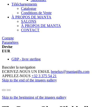
Téléchargements
Catalogue
Conditions de Vente
À PROPOS DE MANTA
SALONS
À PROPOS DE MANTA
CONTACT
Compte
Paramètres
Devise
EUR
GBP - livre sterling
Basculer la navigation
ECRIVEZ-NOUS UN EMAIL
benelux@mantagifts.com
APPELEZ-NOUS
+32 3 375 54 21
Skip to the end of the images gallery
Skip to the beginning of the images gallery