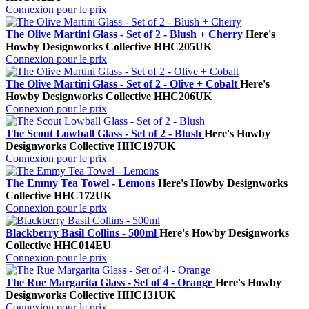
Connexion pour le prix
The Olive Martini Glass - Set of 2 - Blush + Cherry
Here's
How
by Designworks Collective
HHC205UK
Connexion pour le prix
The Olive Martini Glass - Set of 2 - Olive + Cobalt
Here's
How
by Designworks Collective
HHC206UK
Connexion pour le prix
The Scout Lowball Glass - Set of 2 - Blush
Here's How
by
Designworks Collective
HHC197UK
Connexion pour le prix
The Emmy Tea Towel - Lemons
Here's How
by Designworks
Collective
HHC172UK
Connexion pour le prix
Blackberry Basil Collins - 500ml
Here's How
by Designworks
Collective
HHC014EU
Connexion pour le prix
The Rue Margarita Glass - Set of 4 - Orange
Here's How
by
Designworks Collective
HHC131UK
Connexion pour le prix