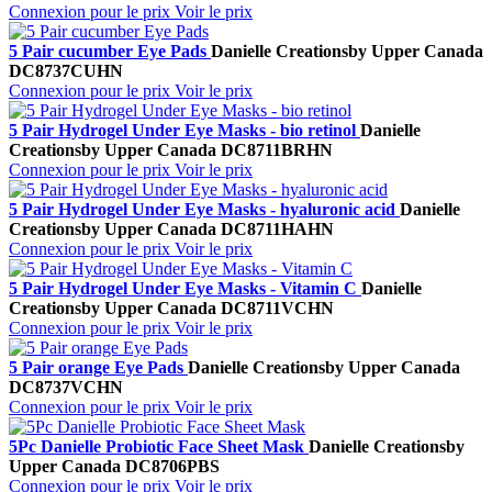
Connexion pour le prix
Voir le prix
5 Pair cucumber Eye Pads
Danielle Creations
by Upper Canada
DC8737CUHN
Connexion pour le prix
Voir le prix
5 Pair Hydrogel Under Eye Masks - bio retinol
Danielle
Creations
by Upper Canada
DC8711BRHN
Connexion pour le prix
Voir le prix
5 Pair Hydrogel Under Eye Masks - hyaluronic acid
Danielle
Creations
by Upper Canada
DC8711HAHN
Connexion pour le prix
Voir le prix
5 Pair Hydrogel Under Eye Masks - Vitamin C
Danielle
Creations
by Upper Canada
DC8711VCHN
Connexion pour le prix
Voir le prix
5 Pair orange Eye Pads
Danielle Creations
by Upper Canada
DC8737VCHN
Connexion pour le prix
Voir le prix
5Pc Danielle Probiotic Face Sheet Mask
Danielle Creations
by
Upper Canada
DC8706PBS
Connexion pour le prix
Voir le prix