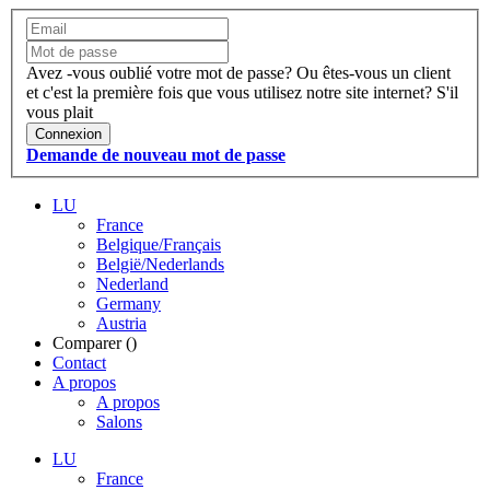
Avez -vous oublié votre mot de passe?
Ou êtes-vous un client
et c'est la première fois que vous utilisez notre site internet?
S'il
vous plait
Connexion
Demande de nouveau mot de passe
LU
France
Belgique/Français
België/Nederlands
Nederland
Germany
Austria
Comparer (
)
Contact
A propos
A propos
Salons
LU
France