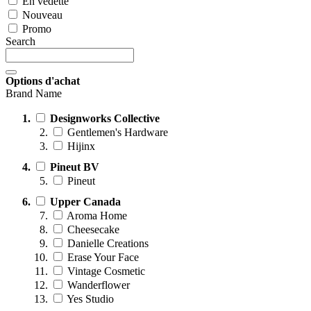
En vedette
Nouveau
Promo
Search
Options d'achat
Brand Name
Designworks Collective
Gentlemen's Hardware
Hijinx
Pineut BV
Pineut
Upper Canada
Aroma Home
Cheesecake
Danielle Creations
Erase Your Face
Vintage Cosmetic
Wanderflower
Yes Studio