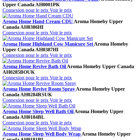
Upper Canada
AH0001PK
Connexion pour le prix
Voir le prix
Aroma Home Hand Cream CDU
Aroma Home
by Upper
Canada
AH0386HI
Connexion pour le prix
Voir le prix
Aroma Home Highland Cow Manicure Set
Aroma Home
by
Upper Canada
AH0387HI
Connexion pour le prix
Voir le prix
Aroma Home Revive Bath Oil
Aroma Home
by Upper Canada
AH0285BOUK
Connexion pour le prix
Voir le prix
Aroma Home Revive Room Spray
Aroma Home
by Upper
Canada
AH0284RSUK
Connexion pour le prix
Voir le prix
Aroma Home Sleep Well Bath Oil
Aroma Home
by Upper
Canada
AH0184BL
Connexion pour le prix
Voir le prix
Aroma Home Sleep Well Body Wrap
Aroma Home
by Upper
Canada
AH0181BL