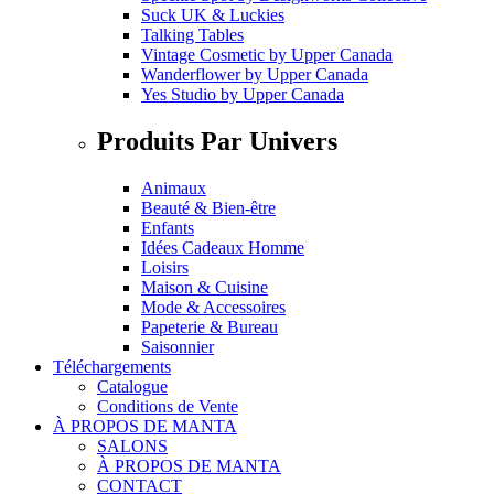
Suck UK & Luckies
Talking Tables
Vintage Cosmetic
by
Upper Canada
Wanderflower
by
Upper Canada
Yes Studio
by
Upper Canada
Produits Par Univers
Animaux
Beauté & Bien-être
Enfants
Idées Cadeaux Homme
Loisirs
Maison & Cuisine
Mode & Accessoires
Papeterie & Bureau
Saisonnier
Téléchargements
Catalogue
Conditions de Vente
À PROPOS DE MANTA
SALONS
À PROPOS DE MANTA
CONTACT