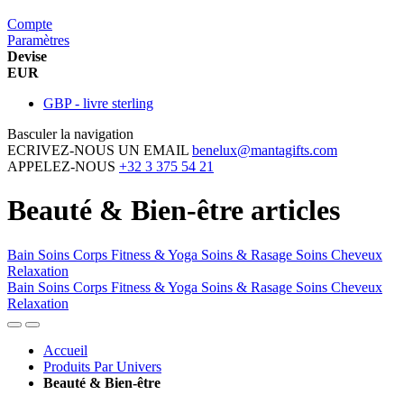
Compte
Paramètres
Devise
EUR
GBP - livre sterling
Basculer la navigation
ECRIVEZ-NOUS UN EMAIL
benelux@mantagifts.com
APPELEZ-NOUS
+32 3 375 54 21
Beauté & Bien-être articles
Bain
Soins Corps
Fitness & Yoga
Soins & Rasage
Soins Cheveux
Relaxation
Bain
Soins Corps
Fitness & Yoga
Soins & Rasage
Soins Cheveux
Relaxation
Accueil
Produits Par Univers
Beauté & Bien-être