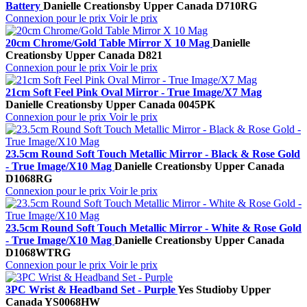
Battery
Danielle Creations
by Upper Canada
D710RG
Connexion pour le prix
Voir le prix
20cm Chrome/Gold Table Mirror X 10 Mag
Danielle
Creations
by Upper Canada
D821
Connexion pour le prix
Voir le prix
21cm Soft Feel Pink Oval Mirror - True Image/X7 Mag
Danielle Creations
by Upper Canada
0045PK
Connexion pour le prix
Voir le prix
23.5cm Round Soft Touch Metallic Mirror - Black & Rose Gold
- True Image/X10 Mag
Danielle Creations
by Upper Canada
D1068RG
Connexion pour le prix
Voir le prix
23.5cm Round Soft Touch Metallic Mirror - White & Rose Gold
- True Image/X10 Mag
Danielle Creations
by Upper Canada
D1068WTRG
Connexion pour le prix
Voir le prix
3PC Wrist & Headband Set - Purple
Yes Studio
by Upper
Canada
YS0068HW