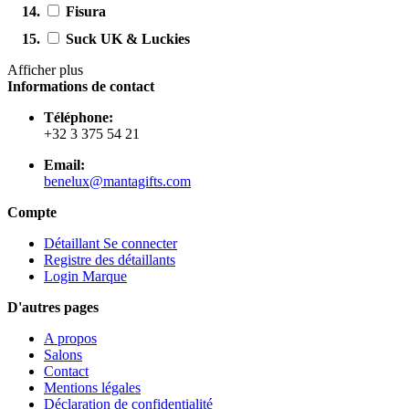
Fisura
Suck UK & Luckies
Afficher plus
Informations de contact
Téléphone:
+32 3 375 54 21
Email:
benelux@mantagifts.com
Compte
Détaillant Se connecter
Registre des détaillants
Login Marque
D'autres pages
A propos
Salons
Contact
Mentions légales
Déclaration de confidentialité