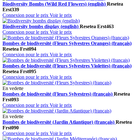
Biodiversity Bombs (Wild Red Flowers) (english)
Resetea
Erst339
Connexion pour le prix
Voir le prix
Biodiversity bombs display (english)
Resetea
Erst463
Connexion pour le prix
Voir le prix
Bombes de biodiversité (Fleurs Sylvestres Oranges) (français)
Resetea
Frst094
Connexion pour le prix
Voir le prix
Bombes de biodiversité (Fleurs Sylvestres Violettes) (français)
Resetea
Frst095
Connexion pour le prix
Voir le prix
En vedette
Bombes de biodiversité (Fleurs Sylvestres) (français)
Resetea
Frst093
Connexion pour le prix
Voir le prix
En vedette
Bombes de biodiversité (Jardin Atlantique) (français)
Resetea
Frst090
Connexion pour le prix
Voir le prix