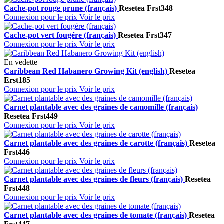
Cache-pot rouge prune (français)
Resetea
Frst348
Connexion pour le prix
Voir le prix
Cache-pot vert fougére (français)
Resetea
Frst347
Connexion pour le prix
Voir le prix
En vedette
Caribbean Red Habanero Growing Kit (english)
Resetea
Erst185
Connexion pour le prix
Voir le prix
Carnet plantable avec des graines de camomille (français)
Resetea
Frst449
Connexion pour le prix
Voir le prix
Carnet plantable avec des graines de carotte (français)
Resetea
Frst446
Connexion pour le prix
Voir le prix
Carnet plantable avec des graines de fleurs (français)
Resetea
Frst448
Connexion pour le prix
Voir le prix
Carnet plantable avec des graines de tomate (français)
Resetea