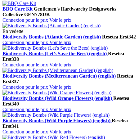
BBQ Care Kit
Gentlemen's Hardware
by Designworks
Collective
GEN778UK
Connexion pour le prix
Voir le prix
En vedette
Biodiversity Bombs (Atlantic Garden) (english)
Resetea
Erst342
Connexion pour le prix
Voir le prix
Biodiversity Bombs (Let’s Save the Bees) (english)
Resetea
Erst338
Connexion pour le prix
Voir le prix
Biodiversity Bombs (Mediterranean Garden) (english)
Resetea
Erst337
Connexion pour le prix
Voir le prix
Biodiversity Bombs (Wild Orange Flowers) (english)
Resetea
Erst340
Connexion pour le prix
Voir le prix
Biodiversity Bombs (Wild Purple Flowers) (english)
Resetea
Erst341
Connexion pour le prix
Voir le prix