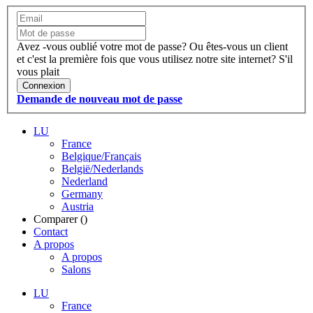
Avez -vous oublié votre mot de passe?
Ou êtes-vous un client
et c'est la première fois que vous utilisez notre site internet?
S'il
vous plait
Connexion
Demande de nouveau mot de passe
LU
France
Belgique/Français
België/Nederlands
Nederland
Germany
Austria
Comparer (
)
Contact
A propos
A propos
Salons
LU
France