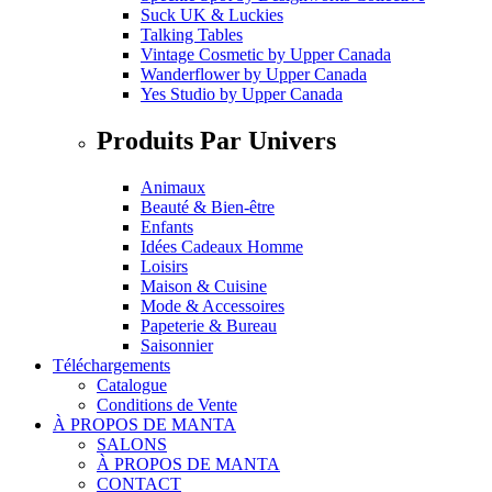
Suck UK & Luckies
Talking Tables
Vintage Cosmetic
by
Upper Canada
Wanderflower
by
Upper Canada
Yes Studio
by
Upper Canada
Produits Par Univers
Animaux
Beauté & Bien-être
Enfants
Idées Cadeaux Homme
Loisirs
Maison & Cuisine
Mode & Accessoires
Papeterie & Bureau
Saisonnier
Téléchargements
Catalogue
Conditions de Vente
À PROPOS DE MANTA
SALONS
À PROPOS DE MANTA
CONTACT