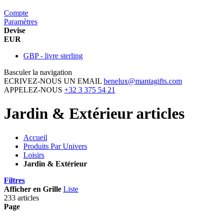
Compte
Paramètres
Devise
EUR
GBP - livre sterling
Basculer la navigation
ECRIVEZ-NOUS UN EMAIL
benelux@mantagifts.com
APPELEZ-NOUS
+32 3 375 54 21
Jardin & Extérieur articles
Accueil
Produits Par Univers
Loisirs
Jardin & Extérieur
Filtres
Afficher en
Grille
Liste
233 articles
Page