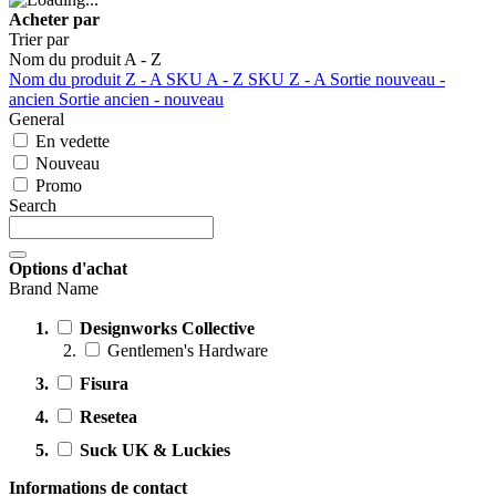
Acheter par
Trier par
Nom du produit A - Z
Nom du produit Z - A
SKU A - Z
SKU Z - A
Sortie nouveau -
ancien
Sortie ancien - nouveau
General
En vedette
Nouveau
Promo
Search
Options d'achat
Brand Name
Designworks Collective
Gentlemen's Hardware
Fisura
Resetea
Suck UK & Luckies
Informations de contact