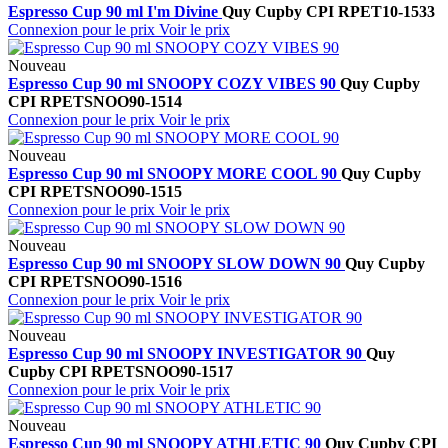
Espresso Cup 90 ml I'm Divine
Quy Cup
by CPI
RPET10-1533
Connexion pour le prix
Voir le prix
Nouveau
Espresso Cup 90 ml SNOOPY COZY VIBES 90
Quy Cup
by
CPI
RPETSNOO90-1514
Connexion pour le prix
Voir le prix
Nouveau
Espresso Cup 90 ml SNOOPY MORE COOL 90
Quy Cup
by
CPI
RPETSNOO90-1515
Connexion pour le prix
Voir le prix
Nouveau
Espresso Cup 90 ml SNOOPY SLOW DOWN 90
Quy Cup
by
CPI
RPETSNOO90-1516
Connexion pour le prix
Voir le prix
Nouveau
Espresso Cup 90 ml SNOOPY INVESTIGATOR 90
Quy
Cup
by CPI
RPETSNOO90-1517
Connexion pour le prix
Voir le prix
Nouveau
Espresso Cup 90 ml SNOOPY ATHLETIC 90
Quy Cup
by CPI