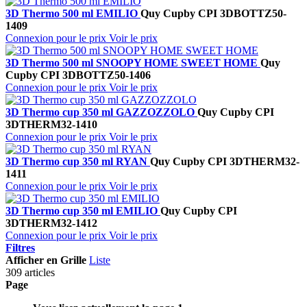
3D Thermo 500 ml EMILIO
Quy Cup
by CPI
3DBOTTZ50-
1409
Connexion pour le prix
Voir le prix
3D Thermo 500 ml SNOOPY HOME SWEET HOME
Quy
Cup
by CPI
3DBOTTZ50-1406
Connexion pour le prix
Voir le prix
3D Thermo cup 350 ml GAZZOZZOLO
Quy Cup
by CPI
3DTHERM32-1410
Connexion pour le prix
Voir le prix
3D Thermo cup 350 ml RYAN
Quy Cup
by CPI
3DTHERM32-
1411
Connexion pour le prix
Voir le prix
3D Thermo cup 350 ml EMILIO
Quy Cup
by CPI
3DTHERM32-1412
Connexion pour le prix
Voir le prix
Filtres
Afficher en
Grille
Liste
309 articles
Page