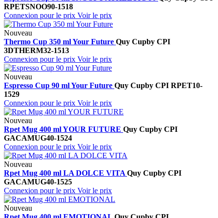
RPETSNOO90-1518
Connexion pour le prix
Voir le prix
Nouveau
Thermo Cup 350 ml Your Future
Quy Cup
by CPI
3DTHERM32-1513
Connexion pour le prix
Voir le prix
Nouveau
Espresso Cup 90 ml Your Future
Quy Cup
by CPI
RPET10-
1529
Connexion pour le prix
Voir le prix
Nouveau
Rpet Mug 400 ml YOUR FUTURE
Quy Cup
by CPI
GACAMUG40-1524
Connexion pour le prix
Voir le prix
Nouveau
Rpet Mug 400 ml LA DOLCE VITA
Quy Cup
by CPI
GACAMUG40-1525
Connexion pour le prix
Voir le prix
Nouveau
Rpet Mug 400 ml EMOTIONAL
Quy Cup
by CPI