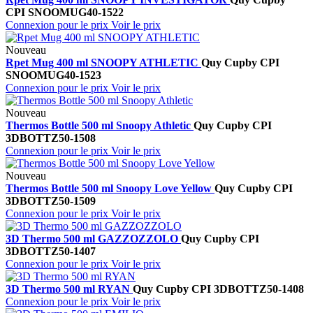
CPI
SNOOMUG40-1522
Connexion pour le prix
Voir le prix
Nouveau
Rpet Mug 400 ml SNOOPY ATHLETIC
Quy Cup
by CPI
SNOOMUG40-1523
Connexion pour le prix
Voir le prix
Nouveau
Thermos Bottle 500 ml Snoopy Athletic
Quy Cup
by CPI
3DBOTTZ50-1508
Connexion pour le prix
Voir le prix
Nouveau
Thermos Bottle 500 ml Snoopy Love Yellow
Quy Cup
by CPI
3DBOTTZ50-1509
Connexion pour le prix
Voir le prix
3D Thermo 500 ml GAZZOZZOLO
Quy Cup
by CPI
3DBOTTZ50-1407
Connexion pour le prix
Voir le prix
3D Thermo 500 ml RYAN
Quy Cup
by CPI
3DBOTTZ50-1408
Connexion pour le prix
Voir le prix