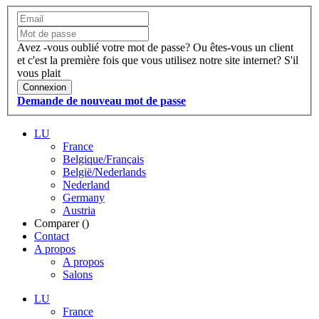
Avez -vous oublié votre mot de passe?
Ou êtes-vous un client
et c'est la première fois que vous utilisez notre site internet?
S'il
vous plait
Connexion
Demande de nouveau mot de passe
LU
France
Belgique/Français
België/Nederlands
Nederland
Germany
Austria
Comparer (
)
Contact
A propos
A propos
Salons
LU
France