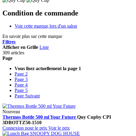
Condition de commande
Voir cette marque lors d'un salon
En savoir plus sur cette marque
Filtres
Afficher en
Grille
Liste
309 articles
Page
Vous lisez actuellement la page
1
Page
2
Page
3
Page
4
Page
5
Page
Suivant
Nouveau
Thermos Bottle 500 ml Your Future
Quy Cup
by CPI
3DBOTTZ50-1510
Connexion pour le prix
Voir le prix