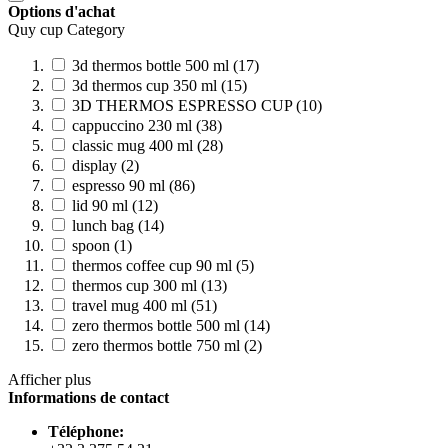
Options d'achat
Quy cup Category
3d thermos bottle 500 ml (17)
3d thermos cup 350 ml (15)
3D THERMOS ESPRESSO CUP (10)
cappuccino 230 ml (38)
classic mug 400 ml (28)
display (2)
espresso 90 ml (86)
lid 90 ml (12)
lunch bag (14)
spoon (1)
thermos coffee cup 90 ml (5)
thermos cup 300 ml (13)
travel mug 400 ml (51)
zero thermos bottle 500 ml (14)
zero thermos bottle 750 ml (2)
Afficher plus
Informations de contact
Téléphone: