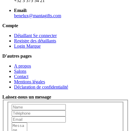
+32 3 375 54 21
Email:
benelux@mantagifts.com
Compte
Détaillant Se connecter
Registre des détaillants
Login Marque
D'autres pages
A propos
Salons
Contact
Mentions légales
Déclaration de confidentialité
Laissez-nous un message