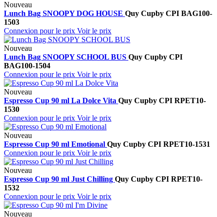
Nouveau
Lunch Bag SNOOPY DOG HOUSE
Quy Cup
by CPI
BAG100-
1503
Connexion pour le prix
Voir le prix
Nouveau
Lunch Bag SNOOPY SCHOOL BUS
Quy Cup
by CPI
BAG100-1504
Connexion pour le prix
Voir le prix
Nouveau
Espresso Cup 90 ml La Dolce Vita
Quy Cup
by CPI
RPET10-
1530
Connexion pour le prix
Voir le prix
Nouveau
Espresso Cup 90 ml Emotional
Quy Cup
by CPI
RPET10-1531
Connexion pour le prix
Voir le prix
Nouveau
Espresso Cup 90 ml Just Chilling
Quy Cup
by CPI
RPET10-
1532
Connexion pour le prix
Voir le prix
Nouveau