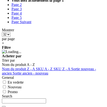
Vous lisez actuellement la page
1
Page
2
Page
3
Page
4
Page
5
Page
Suivant
Montrer
par page
×
Filtre
Acheter par
Trier par
Nom du produit A - Z
Nom du produit Z - A
SKU A - Z
SKU Z - A
Sortie nouveau -
ancien
Sortie ancien - nouveau
General
En vedette
Nouveau
Promo
Search