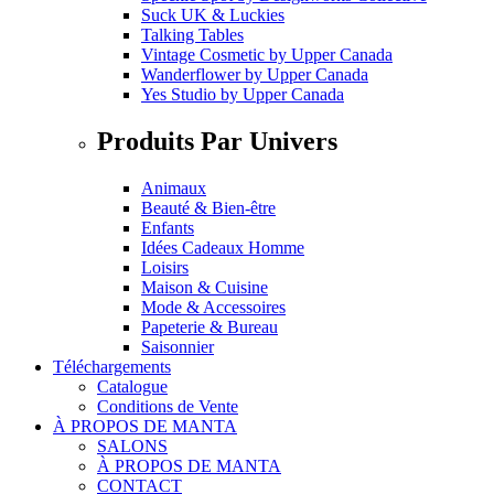
Suck UK & Luckies
Talking Tables
Vintage Cosmetic
by
Upper Canada
Wanderflower
by
Upper Canada
Yes Studio
by
Upper Canada
Produits Par Univers
Animaux
Beauté & Bien-être
Enfants
Idées Cadeaux Homme
Loisirs
Maison & Cuisine
Mode & Accessoires
Papeterie & Bureau
Saisonnier
Téléchargements
Catalogue
Conditions de Vente
À PROPOS DE MANTA
SALONS
À PROPOS DE MANTA
CONTACT