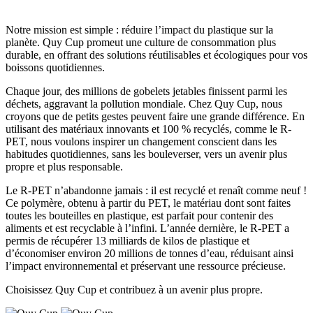
Notre mission est simple : réduire l’impact du plastique sur la
planète.
Quy Cup
promeut une culture de consommation plus
durable, en offrant des solutions réutilisables et écologiques pour vos
boissons quotidiennes.
Chaque jour, des millions de gobelets jetables finissent parmi les
déchets, aggravant la pollution mondiale. Chez Quy Cup, nous
croyons que de petits gestes peuvent faire une grande différence. En
utilisant des matériaux innovants et 100 % recyclés, comme le R-
PET, nous voulons inspirer un changement conscient dans les
habitudes quotidiennes, sans les bouleverser, vers un avenir plus
propre et plus responsable.
Le R-PET n’abandonne jamais : il est recyclé et renaît comme neuf !
Ce polymère, obtenu à partir du PET, le matériau dont sont faites
toutes les bouteilles en plastique, est parfait pour contenir des
aliments et est recyclable à l’infini. L’année dernière, le R-PET a
permis de récupérer 13 milliards de kilos de plastique et
d’économiser environ 20 millions de tonnes d’eau, réduisant ainsi
l’impact environnemental et préservant une ressource précieuse.
Choisissez Quy Cup et contribuez à un avenir plus propre.