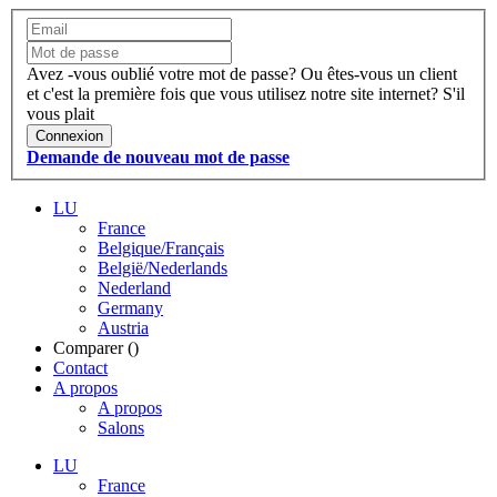
Avez -vous oublié votre mot de passe?
Ou êtes-vous un client
et c'est la première fois que vous utilisez notre site internet?
S'il
vous plait
Connexion
Demande de nouveau mot de passe
LU
France
Belgique/Français
België/Nederlands
Nederland
Germany
Austria
Comparer (
)
Contact
A propos
A propos
Salons
LU
France