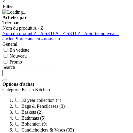
×
Filtre
Acheter par
Trier par
Nom du produit A - Z
Nom du produit Z - A
SKU A - Z
SKU Z - A
Sortie nouveau -
ancien
Sortie ancien - nouveau
General
En vedette
Nouveau
Promo
Search
Options d'achat
Catégorie Kitsch Kitchen
30 year collection (4)
Bags & Pencilcases (3)
Baskets (2)
Bathmats (5)
Bohemien (9)
Candleholders & Vases (33)