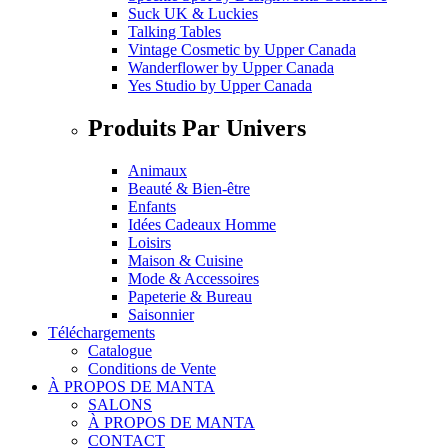
Suck UK & Luckies
Talking Tables
Vintage Cosmetic
by
Upper Canada
Wanderflower
by
Upper Canada
Yes Studio
by
Upper Canada
Produits Par Univers
Animaux
Beauté & Bien-être
Enfants
Idées Cadeaux Homme
Loisirs
Maison & Cuisine
Mode & Accessoires
Papeterie & Bureau
Saisonnier
Téléchargements
Catalogue
Conditions de Vente
À PROPOS DE MANTA
SALONS
À PROPOS DE MANTA
CONTACT