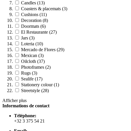
Candles (13)
Coasters & placemats (3)
Cushions (11)
Decoration (8)
Doormats (6)
El Restaurante (27)
Jars (3)
Loteria (10)
Mercado de Flores (29)
Mexican (3)
Oilcloth (37)
Photoframes (2)
Rugs (3)
Sealife (17)
Stationery colour (1)
Streetstyle (28)
Afficher plus
Informations de contact
Téléphone:
+32 3 375 54 21
Email: