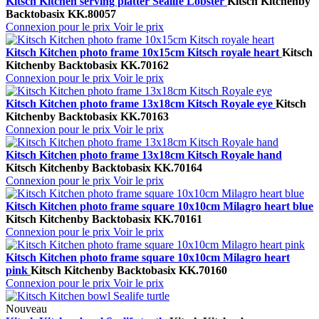
Kitsch Kitchen serving platter Sealife Lobster
Kitsch Kitchen
by
Backtobasix
KK.80057
Connexion pour le prix
Voir le prix
Kitsch Kitchen photo frame 10x15cm Kitsch royale heart
Kitsch
Kitchen
by Backtobasix
KK.70162
Connexion pour le prix
Voir le prix
Kitsch Kitchen photo frame 13x18cm Kitsch Royale eye
Kitsch
Kitchen
by Backtobasix
KK.70163
Connexion pour le prix
Voir le prix
Kitsch Kitchen photo frame 13x18cm Kitsch Royale hand
Kitsch Kitchen
by Backtobasix
KK.70164
Connexion pour le prix
Voir le prix
Kitsch Kitchen photo frame square 10x10cm Milagro heart blue
Kitsch Kitchen
by Backtobasix
KK.70161
Connexion pour le prix
Voir le prix
Kitsch Kitchen photo frame square 10x10cm Milagro heart
pink
Kitsch Kitchen
by Backtobasix
KK.70160
Connexion pour le prix
Voir le prix
Nouveau