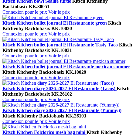
Kitsch Kitchen bowl Sealife turtle
Kitsch Kitchen
by
Backtobasix
KK.80051
Connexion pour le prix
Voir le prix
Kitsch Kitchen bullet journal El Restaurante green
Kitsch
Kitchen
by Backtobasix
KK.10030
Connexion pour le prix
Voir le prix
Kitsch Kitchen bullet journal El Restaurante Tasty Taco
Kitsch
Kitchen
by Backtobasix
KK.10031
Connexion pour le prix
Voir le prix
Kitsch Kitchen bullet journal El Restaurante mexican summer
Kitsch Kitchen
by Backtobasix
KK.10029
Connexion pour le prix
Voir le prix
Kitsch Kitchen diary 2026-2027 El Restaurante (Tacos)
Kitsch
Kitchen
by Backtobasix
KK.26102
Connexion pour le prix
Voir le prix
Kitsch Kitchen diary 2026-2027 El Restaurante (Yummy))
Kitsch Kitchen
by Backtobasix
KK.26103
Connexion pour le prix
Voir le prix
Kitsch Kitchen Folclorico mesh bag mini
Kitsch Kitchen
by