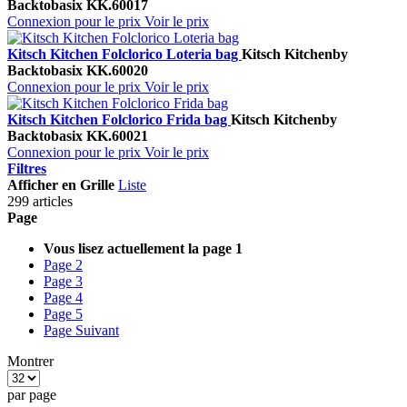
Backtobasix
KK.60017
Connexion pour le prix
Voir le prix
Kitsch Kitchen Folclorico Loteria bag
Kitsch Kitchen
by
Backtobasix
KK.60020
Connexion pour le prix
Voir le prix
Kitsch Kitchen Folclorico Frida bag
Kitsch Kitchen
by
Backtobasix
KK.60021
Connexion pour le prix
Voir le prix
Filtres
Afficher en
Grille
Liste
299 articles
Page
Vous lisez actuellement la page
1
Page
2
Page
3
Page
4
Page
5
Page
Suivant
Montrer
par page