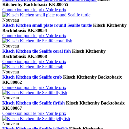
Kitchen
by Backtobasix
KK.80055
Connexion pour le prix
Voir le prix
Nouveau
Kitsch Kitchen small plate round Sealife turtle
Kitsch Kitchen
by
Backtobasix
KK.80054
Connexion pour le prix
Voir le prix
Nouveau
Kitsch Kitchen tile Sealife coral fish
Kitsch Kitchen
by
Backtobasix
KK.80068
Connexion pour le prix
Voir le prix
Nouveau
Kitsch Kitchen tile Sealife crab
Kitsch Kitchen
by Backtobasix
KK.80062
Connexion pour le prix
Voir le prix
Nouveau
Kitsch Kitchen tile Sealife flyfish
Kitsch Kitchen
by Backtobasix
KK.80067
Connexion pour le prix
Voir le prix
Nouveau
Kitsch Kitchen tile Sealife jellyfish
Kitsch Kitchen
by