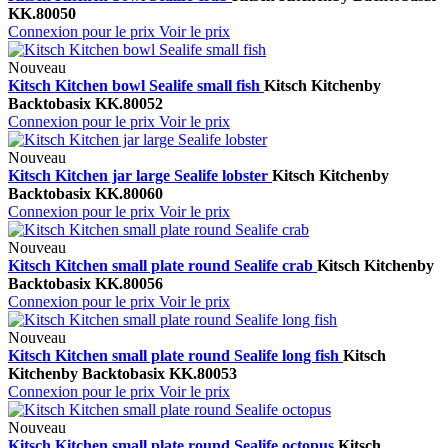
KK.80050
Connexion pour le prix
Voir le prix
Nouveau
Kitsch Kitchen bowl Sealife small fish
Kitsch Kitchen
by
Backtobasix
KK.80052
Connexion pour le prix
Voir le prix
Nouveau
Kitsch Kitchen jar large Sealife lobster
Kitsch Kitchen
by
Backtobasix
KK.80060
Connexion pour le prix
Voir le prix
Nouveau
Kitsch Kitchen small plate round Sealife crab
Kitsch Kitchen
by
Backtobasix
KK.80056
Connexion pour le prix
Voir le prix
Nouveau
Kitsch Kitchen small plate round Sealife long fish
Kitsch
Kitchen
by Backtobasix
KK.80053
Connexion pour le prix
Voir le prix
Nouveau
Kitsch Kitchen small plate round Sealife octopus
Kitsch