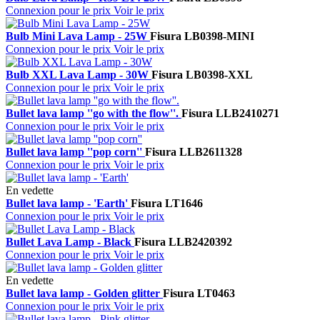
Connexion pour le prix
Voir le prix
Bulb Mini Lava Lamp - 25W
Fisura
LB0398-MINI
Connexion pour le prix
Voir le prix
Bulb XXL Lava Lamp - 30W
Fisura
LB0398-XXL
Connexion pour le prix
Voir le prix
Bullet lava lamp ''go with the flow''.
Fisura
LLB2410271
Connexion pour le prix
Voir le prix
Bullet lava lamp ''pop corn''
Fisura
LLB2611328
Connexion pour le prix
Voir le prix
En vedette
Bullet lava lamp - 'Earth'
Fisura
LT1646
Connexion pour le prix
Voir le prix
Bullet Lava Lamp - Black
Fisura
LLB2420392
Connexion pour le prix
Voir le prix
En vedette
Bullet lava lamp - Golden glitter
Fisura
LT0463
Connexion pour le prix
Voir le prix