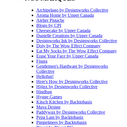
Archipelago
by
Designworks Collective
Aroma Home
by
Upper Canada
Atelier Pistache
Blogo
by
CPI
Cheesecake
by
Upper Canada
Danielle Creations
by
Upper Canada
Designworks Ink
by
Designworks Collective
Doiy
by
The Wow Effect Company
Eat My Socks
by
The Wow Effect Company
Erase Your Face
by
Upper Canada
Fisura
Gentlemen's Hardware
by
Designworks
Collective
Hellofun!
Here's How
by
Designworks Collective
Hijinx
by
Designworks Collective
Hindbag
Hygge Games
Kitsch Kitchen
by
Backtobasix
Mava Design
Paddywax
by
Designworks Collective
Pepa Lani
by
Backtobasix
Pimpelmees
by
Backtobasix