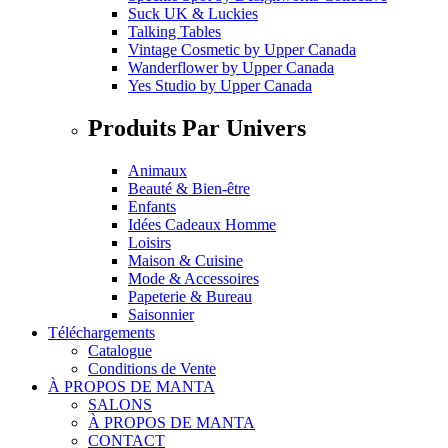
Suck UK & Luckies
Talking Tables
Vintage Cosmetic
by
Upper Canada
Wanderflower
by
Upper Canada
Yes Studio
by
Upper Canada
Produits Par Univers
Animaux
Beauté & Bien-être
Enfants
Idées Cadeaux Homme
Loisirs
Maison & Cuisine
Mode & Accessoires
Papeterie & Bureau
Saisonnier
Téléchargements
Catalogue
Conditions de Vente
À PROPOS DE MANTA
SALONS
À PROPOS DE MANTA
CONTACT