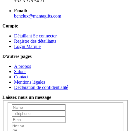
+32 3 375 54 21
Email:
benelux@mantagifts.com
Compte
Détaillant Se connecter
Registre des détaillants
Login Marque
D'autres pages
A propos
Salons
Contact
Mentions légales
Déclaration de confidentialité
Laissez-nous un message