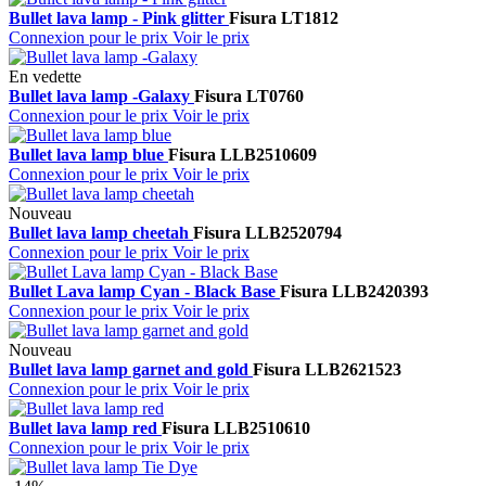
Bullet lava lamp - Pink glitter
Fisura
LT1812
Connexion pour le prix
Voir le prix
En vedette
Bullet lava lamp -Galaxy
Fisura
LT0760
Connexion pour le prix
Voir le prix
Bullet lava lamp blue
Fisura
LLB2510609
Connexion pour le prix
Voir le prix
Nouveau
Bullet lava lamp cheetah
Fisura
LLB2520794
Connexion pour le prix
Voir le prix
Bullet Lava lamp Cyan - Black Base
Fisura
LLB2420393
Connexion pour le prix
Voir le prix
Nouveau
Bullet lava lamp garnet and gold
Fisura
LLB2621523
Connexion pour le prix
Voir le prix
Bullet lava lamp red
Fisura
LLB2510610
Connexion pour le prix
Voir le prix