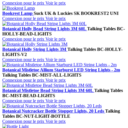
Connexion pour le prix
Voir le prix
Bookrest Lamp
Suck UK & Luckies
SK BOOKREST2 UNI
Connexion pour le prix
Voir le prix
Botanical Holly Bead String Lights 3M 60L
Talking Tables
BC-
HOLLY-BEAD-LIGHTS
Connexion pour le prix
Voir le prix
Botanical Holly String Lights 3M
Talking Tables
BC-HOLLY-
LIGHTS-V2
Connexion pour le prix
Voir le prix
Botanical Mistletoe Allium Starburst LED String Lights - 2m
Talking Tables
BC-MIST-ALL-LIGHTS
Connexion pour le prix
Voir le prix
Botanical Mistletoe Bead String Lights 3M 60L
Talking Tables
BC-MIST-BEAD-LIGHTS
Connexion pour le prix
Voir le prix
Botanical Nutcracker Bottle Stopper Lights, 20 Leds
Talking
Tables
BC-NUT-LIGHT-BOTTLE
Connexion pour le prix
Voir le prix