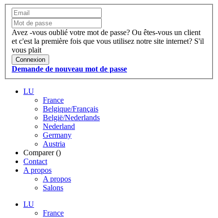
Avez -vous oublié votre mot de passe?
Ou êtes-vous un client
et c'est la première fois que vous utilisez notre site internet?
S'il
vous plait
Connexion
Demande de nouveau mot de passe
LU
France
Belgique/Français
België/Nederlands
Nederland
Germany
Austria
Comparer (
)
Contact
A propos
A propos
Salons
LU
France