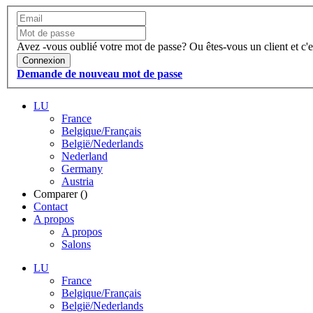
Avez -vous oublié votre mot de passe?
Ou êtes-vous un client et c'e
Connexion
Demande de nouveau mot de passe
LU
France
Belgique/Français
België/Nederlands
Nederland
Germany
Austria
Comparer (
)
Contact
A propos
A propos
Salons
LU
France
Belgique/Français
België/Nederlands