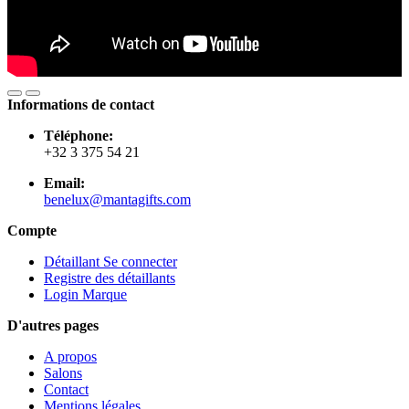
Informations de contact
Téléphone:
+32 3 375 54 21
Email:
benelux@mantagifts.com
Compte
Détaillant Se connecter
Registre des détaillants
Login Marque
D'autres pages
A propos
Salons
Contact
Mentions légales