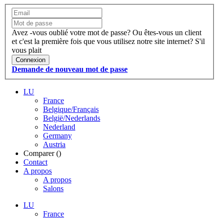
Avez -vous oublié votre mot de passe?
Ou êtes-vous un client
et c'est la première fois que vous utilisez notre site internet?
S'il
vous plait
Connexion
Demande de nouveau mot de passe
LU
France
Belgique/Français
België/Nederlands
Nederland
Germany
Austria
Comparer (
)
Contact
A propos
A propos
Salons
LU
France