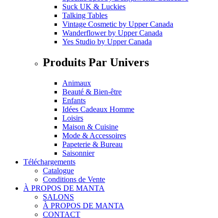
Suck UK & Luckies
Talking Tables
Vintage Cosmetic
by
Upper Canada
Wanderflower
by
Upper Canada
Yes Studio
by
Upper Canada
Produits Par Univers
Animaux
Beauté & Bien-être
Enfants
Idées Cadeaux Homme
Loisirs
Maison & Cuisine
Mode & Accessoires
Papeterie & Bureau
Saisonnier
Téléchargements
Catalogue
Conditions de Vente
À PROPOS DE MANTA
SALONS
À PROPOS DE MANTA
CONTACT