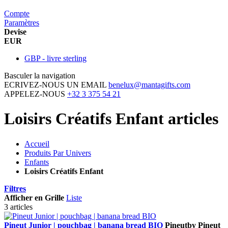
Compte
Paramètres
Devise
EUR
GBP - livre sterling
Basculer la navigation
ECRIVEZ-NOUS UN EMAIL
benelux@mantagifts.com
APPELEZ-NOUS
+32 3 375 54 21
Loisirs Créatifs Enfant articles
Accueil
Produits Par Univers
Enfants
Loisirs Créatifs Enfant
Filtres
Afficher en
Grille
Liste
3 articles
Pineut Junior | pouchbag | banana bread BIO
Pineut
by Pineut