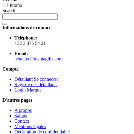
Promo
Search
Informations de contact
Téléphone:
+32 3 375 54 21
Email:
benelux@mantagifts.com
Compte
Détaillant Se connecter
Registre des détaillants
Login Marque
D'autres pages
A propos
Salons
Contact
Mentions légales
Déclaration de confidentialité