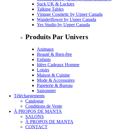
Suck UK & Luckies
Talking Tables
Vintage Cosmetic
by
Upper Canada
Wanderflower
by
Upper Canada
Yes Studio
by
Upper Canada
Produits Par Univers
Animaux
Beauté & Bien-être
Enfants
Idées Cadeaux Homme
Loisirs
Maison & Cuisine
Mode & Accessoires
Papeterie & Bureau
Saisonnier
Téléchargements
Catalogue
Conditions de Vente
À PROPOS DE MANTA
SALONS
À PROPOS DE MANTA
CONTACT