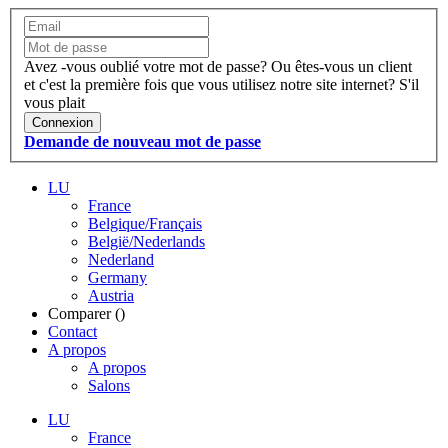
Avez -vous oublié votre mot de passe?
Ou êtes-vous un client
et c'est la première fois que vous utilisez notre site internet?
S'il
vous plait
Connexion
Demande de nouveau mot de passe
LU
France
Belgique/Français
België/Nederlands
Nederland
Germany
Austria
Comparer (
)
Contact
A propos
A propos
Salons
LU
France