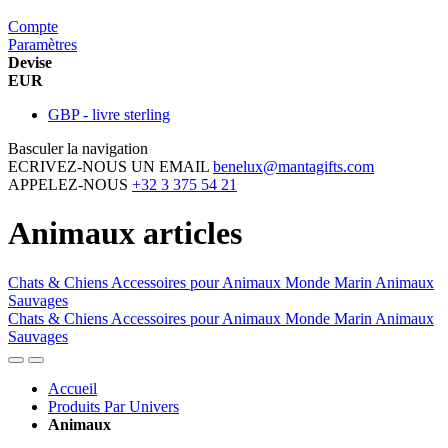
Compte
Paramètres
Devise
EUR
GBP - livre sterling
Basculer la navigation
ECRIVEZ-NOUS UN EMAIL
benelux@mantagifts.com
APPELEZ-NOUS
+32 3 375 54 21
Animaux articles
Chats & Chiens
Accessoires pour Animaux
Monde Marin
Animaux
Sauvages
Chats & Chiens
Accessoires pour Animaux
Monde Marin
Animaux
Sauvages
Accueil
Produits Par Univers
Animaux