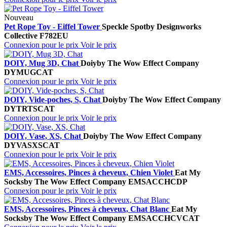
Nouveau
Pet Rope Toy - Eiffel Tower
Speckle Spot
by Designworks
Collective
F782EU
Connexion pour le prix
Voir le prix
DOIY, Mug 3D, Chat
Doiy
by The Wow Effect Company
DYMUGCAT
Connexion pour le prix
Voir le prix
DOIY, Vide-poches, S, Chat
Doiy
by The Wow Effect Company
DYTRTSCAT
Connexion pour le prix
Voir le prix
DOIY, Vase, XS, Chat
Doiy
by The Wow Effect Company
DYVASXSCAT
Connexion pour le prix
Voir le prix
EMS, Accessoires, Pinces à cheveux, Chien Violet
Eat My
Socks
by The Wow Effect Company
EMSACCHCDP
Connexion pour le prix
Voir le prix
EMS, Accessoires, Pinces à cheveux, Chat Blanc
Eat My
Socks
by The Wow Effect Company
EMSACCHCVCAT