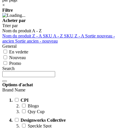
×
Filtre
Acheter par
Trier par
Nom du produit A - Z
Nom du produit Z - A
SKU A - Z
SKU Z - A
Sortie nouveau -
ancien
Sortie ancien - nouveau
General
En vedette
Nouveau
Promo
Search
Options d'achat
Brand Name
CPI
Blogo
Quy Cup
Designworks Collective
Speckle Spot