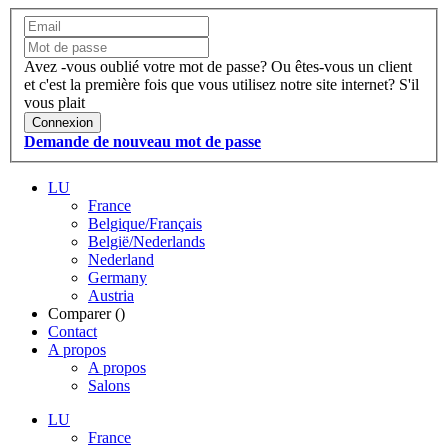
Avez -vous oublié votre mot de passe?
Ou êtes-vous un client
et c'est la première fois que vous utilisez notre site internet?
S'il
vous plait
Connexion
Demande de nouveau mot de passe
LU
France
Belgique/Français
België/Nederlands
Nederland
Germany
Austria
Comparer (
)
Contact
A propos
A propos
Salons
LU
France