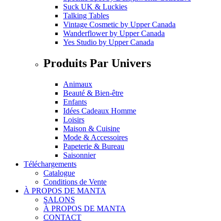
Suck UK & Luckies
Talking Tables
Vintage Cosmetic
by
Upper Canada
Wanderflower
by
Upper Canada
Yes Studio
by
Upper Canada
Produits Par Univers
Animaux
Beauté & Bien-être
Enfants
Idées Cadeaux Homme
Loisirs
Maison & Cuisine
Mode & Accessoires
Papeterie & Bureau
Saisonnier
Téléchargements
Catalogue
Conditions de Vente
À PROPOS DE MANTA
SALONS
À PROPOS DE MANTA
CONTACT