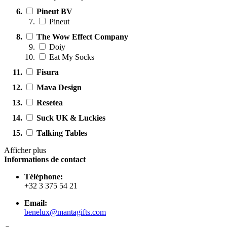
Pineut BV
Pineut
The Wow Effect Company
Doiy
Eat My Socks
Fisura
Mava Design
Resetea
Suck UK & Luckies
Talking Tables
Afficher plus
Informations de contact
Téléphone:
+32 3 375 54 21
Email:
benelux@mantagifts.com