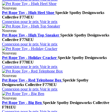
Nouveau
Pet Rope Toy - High Heel Shoe
Speckle Spot
by Designworks
Collective
F774EU
Connexion pour le prix
Voir le prix
Nouveau
Pet Rope Toy - High Top Sneaker
Speckle Spot
by Designworks
Collective
F776EU
Connexion pour le prix
Voir le prix
Nouveau
Pet Rope Toy - Holiday Cracker
Speckle Spot
by Designworks
Collective
F778EU
Connexion pour le prix
Voir le prix
Nouveau
Pet Rope Toy - Red Telephone Box
Speckle Spot
by
Designworks Collective
F779EU
Connexion pour le prix
Voir le prix
Nouveau
Pet Rope Toy - Big Ben
Speckle Spot
by Designworks Collective
F781EU
Connexion pour le prix
Voir le prix