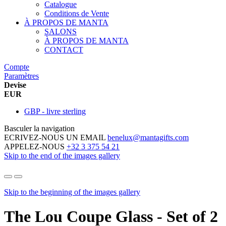
Catalogue
Conditions de Vente
À PROPOS DE MANTA
SALONS
À PROPOS DE MANTA
CONTACT
Compte
Paramètres
Devise
EUR
GBP - livre sterling
Basculer la navigation
ECRIVEZ-NOUS UN EMAIL
benelux@mantagifts.com
APPELEZ-NOUS
+32 3 375 54 21
Skip to the end of the images gallery
Skip to the beginning of the images gallery
The Lou Coupe Glass - Set of 2