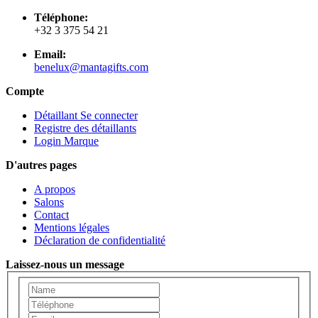
Téléphone:
+32 3 375 54 21
Email:
benelux@mantagifts.com
Compte
Détaillant Se connecter
Registre des détaillants
Login Marque
D'autres pages
A propos
Salons
Contact
Mentions légales
Déclaration de confidentialité
Laissez-nous un message