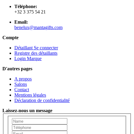
Téléphone:
+32 3 375 54 21
Email:
benelux@mantagifts.com
Compte
Détaillant Se connecter
Registre des détaillants
Login Marque
D'autres pages
A propos
Salons
Contact
Mentions légales
Déclaration de confidentialité
Laissez-nous un message