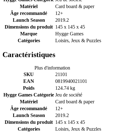
Matériel
Card board & paper
Âge recommandé
12+
Launch Season
2019.2
Dimensions du produit
145 x 145 x 45
Marque
Hygge Games
Catégories
Loisirs, Jeux & Puzzles
Caractéristiques
Plus d'information
SKU
21101
EAN
0819940021101
Poids
124.74 kg
Hygge Games Catégorie
Jeu de société
Matériel
Card board & paper
Âge recommandé
12+
Launch Season
2019.2
Dimensions du produit
145 x 145 x 45
Catégories
Loisirs, Jeux & Puzzles