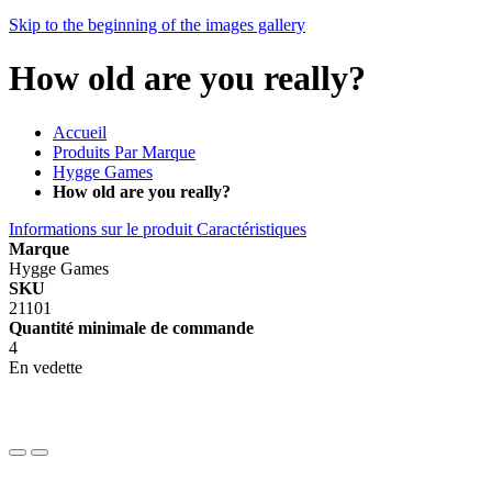
Skip to the beginning of the images gallery
How old are you really?
Accueil
Produits Par Marque
Hygge Games
How old are you really?
Informations sur le produit
Caractéristiques
Marque
Hygge Games
SKU
21101
Quantité minimale de commande
4
En vedette