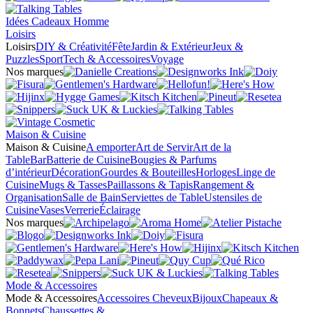
Idées Cadeaux Homme
Loisirs
Loisirs
DIY & Créativité
Fête
Jardin & Extérieur
Jeux &
Puzzles
Sport
Tech & Accessoires
Voyage
Nos marques
Maison & Cuisine
Maison & Cuisine
A emporter
Art de Servir
Art de la
Table
Bar
Batterie de Cuisine
Bougies & Parfums
d’intérieur
Décoration
Gourdes & Bouteilles
Horloges
Linge de
Cuisine
Mugs & Tasses
Paillassons & Tapis
Rangement &
Organisation
Salle de Bain
Serviettes de Table
Ustensiles de
Cuisine
Vases
Verrerie
Éclairage
Nos marques
Mode & Accessoires
Mode & Accessoires
Accessoires Cheveux
Bijoux
Chapeaux &
Bonnets
Chaussettes &