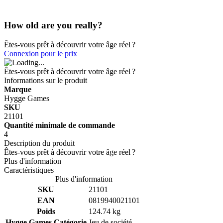
How old are you really?
Êtes-vous prêt à découvrir votre âge réel ?
Connexion pour le prix
Êtes-vous prêt à découvrir votre âge réel ?
Informations sur le produit
Marque
Hygge Games
SKU
21101
Quantité minimale de commande
4
Description du produit
Êtes-vous prêt à découvrir votre âge réel ?
Plus d'information
Caractéristiques
Plus d'information
SKU
21101
EAN
0819940021101
Poids
124.74 kg
Hygge Games Catégorie
Jeu de société