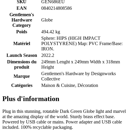
SKU
GEN686EU
EAN
0840214808586
Gentlemen's
Hardware
Globe
Category
Poids
494.42 kg
Sphere: HIPS (HIGH IMPACT
Matériel
POLYSTYRENE) Map: PVC Frame/Base:
IRON.
Launch Season
2022.2
Dimensions du
249mm Lenght x 249mm Width x 318mm
produit
Height
Gentlemen's Hardware by
Designworks
Marque
Collective
Catégories
Maison & Cuisine, Décoration
Plus d'information
Plug in this stunning, rotatable Dark Green Globe light and marvel
at the amazing display of the world. Sturdy brass effect base.
Powered by USB cable or mains. Power adapter and USB cable
included. 100% recyclable packaging.