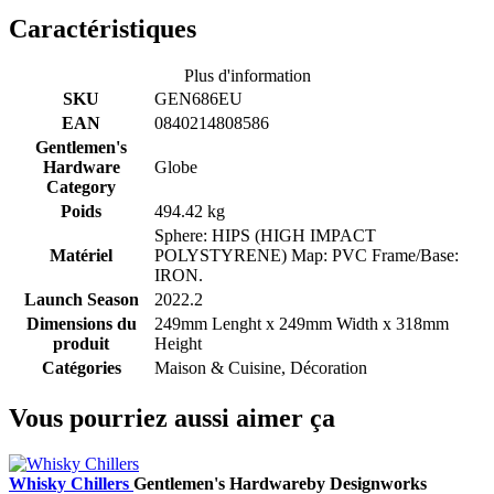
Caractéristiques
Plus d'information
SKU
GEN686EU
EAN
0840214808586
Gentlemen's
Hardware
Globe
Category
Poids
494.42 kg
Sphere: HIPS (HIGH IMPACT
Matériel
POLYSTYRENE) Map: PVC Frame/Base:
IRON.
Launch Season
2022.2
Dimensions du
249mm Lenght x 249mm Width x 318mm
produit
Height
Catégories
Maison & Cuisine, Décoration
Vous pourriez aussi aimer ça
Whisky Chillers
Gentlemen's Hardware
by Designworks