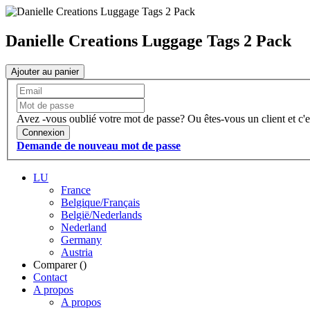
Danielle Creations Luggage Tags 2 Pack
Ajouter au panier
Avez -vous oublié votre mot de passe?
Ou êtes-vous un client et c'e
Connexion
Demande de nouveau mot de passe
LU
France
Belgique/Français
België/Nederlands
Nederland
Germany
Austria
Comparer (
)
Contact
A propos
A propos