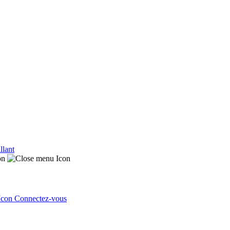
llant
Connectez-vous