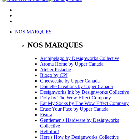
NOS MARQUES
NOS MARQUES
Archipelago
by
Designworks Collective
Aroma Home
by
Upper Canada
Atelier Pistache
Blogo
by
CPI
Cheesecake
by
Upper Canada
Danielle Creations
by
Upper Canada
Designworks Ink
by
Designworks Collective
Doiy
by
The Wow Effect Company
Eat My Socks
by
The Wow Effect Company
Erase Your Face
by
Upper Canada
Fisura
Gentlemen's Hardware
by
Designworks
Collective
Hellofun!
Here's How
by
Designworks Collective