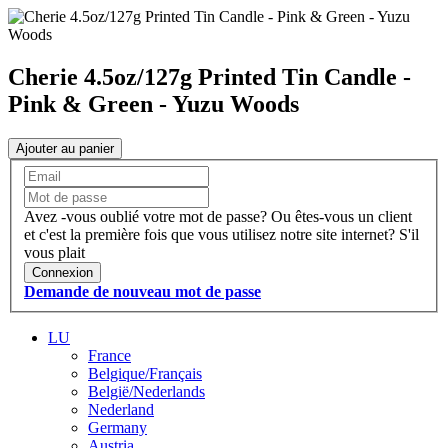
Cherie 4.5oz/127g Printed Tin Candle -
Pink & Green - Yuzu Woods
Ajouter au panier
Avez -vous oublié votre mot de passe?
Ou êtes-vous un client
et c'est la première fois que vous utilisez notre site internet?
S'il
vous plait
Connexion
Demande de nouveau mot de passe
LU
France
Belgique/Français
België/Nederlands
Nederland
Germany
Austria