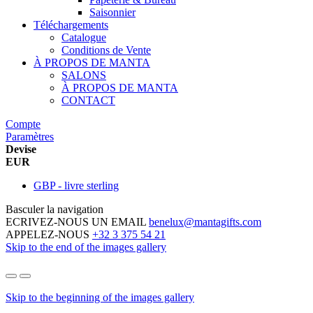
Saisonnier
Téléchargements
Catalogue
Conditions de Vente
À PROPOS DE MANTA
SALONS
À PROPOS DE MANTA
CONTACT
Compte
Paramètres
Devise
EUR
GBP - livre sterling
Basculer la navigation
ECRIVEZ-NOUS UN EMAIL
benelux@mantagifts.com
APPELEZ-NOUS
+32 3 375 54 21
Skip to the end of the images gallery
Skip to the beginning of the images gallery