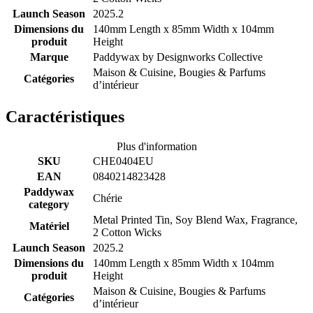
Launch Season
2025.2
Dimensions du
140mm Length x 85mm Width x 104mm
produit
Height
Marque
Paddywax by
Designworks Collective
Maison & Cuisine, Bougies & Parfums
Catégories
d’intérieur
Caractéristiques
Plus d'information
SKU
CHE0404EU
EAN
0840214823428
Paddywax
Chérie
category
Metal Printed Tin, Soy Blend Wax, Fragrance,
Matériel
2 Cotton Wicks
Launch Season
2025.2
Dimensions du
140mm Length x 85mm Width x 104mm
produit
Height
Maison & Cuisine, Bougies & Parfums
Catégories
d’intérieur