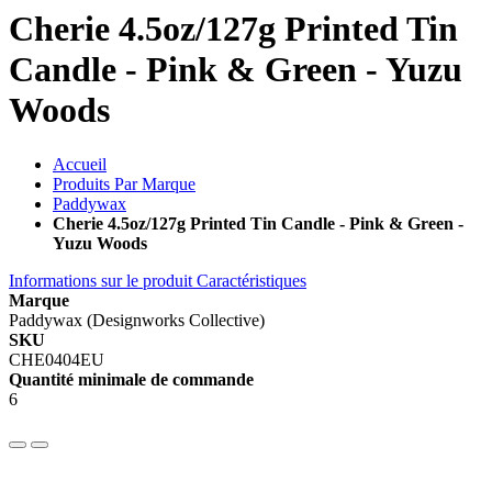
Cherie 4.5oz/127g Printed Tin
Candle - Pink & Green - Yuzu
Woods
Accueil
Produits Par Marque
Paddywax
Cherie 4.5oz/127g Printed Tin Candle - Pink & Green -
Yuzu Woods
Informations sur le produit
Caractéristiques
Marque
Paddywax (Designworks Collective)
SKU
CHE0404EU
Quantité minimale de commande
6