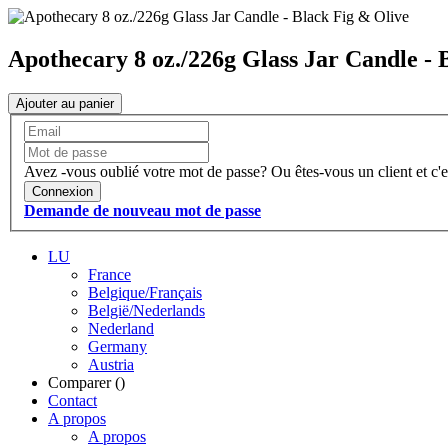
Apothecary 8 oz./226g Glass Jar Candle - 
Ajouter au panier
Avez -vous oublié votre mot de passe?
Ou êtes-vous un client et c'e
Connexion
Demande de nouveau mot de passe
LU
France
Belgique/Français
België/Nederlands
Nederland
Germany
Austria
Comparer (
)
Contact
A propos
A propos