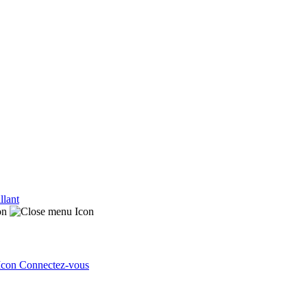
llant
Connectez-vous