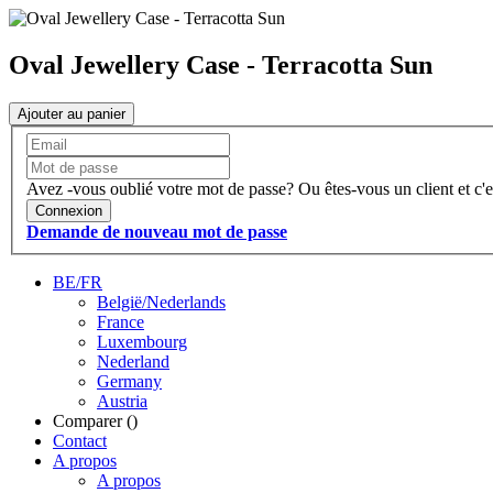
Oval Jewellery Case - Terracotta Sun
Ajouter au panier
Avez -vous oublié votre mot de passe?
Ou êtes-vous un client et c'e
Connexion
Demande de nouveau mot de passe
BE/FR
België/Nederlands
France
Luxembourg
Nederland
Germany
Austria
Comparer (
)
Contact
A propos
A propos