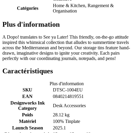
Home & Kitchen, Rangement &
Catégories
Organisation
Plus d'information
A Dopo! translates to See ya Later! This friendly, on-the-go attitude
inspired this whimsical collection that alludes to summertime travels
across the Mediterranean and beyond. Our storage tins feature hand-
drawn, imaginative designs to ignite your creativity. Each pairs
perfectly with our coordinating journals, notepads, and pens!
Caractéristiques
Plus d'information
SKU
DTSC-1004EU
EAN
0840214819551
Designworks Ink
Desk Accessories
Category
Poids
28.12 kg
Matériel
100% Tinplate
Launch Season
2025.1