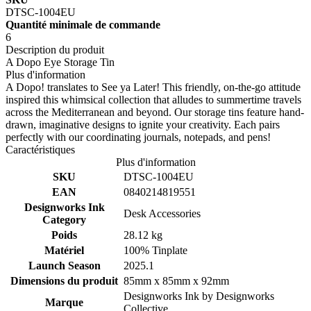
DTSC-1004EU
Quantité minimale de commande
6
Description du produit
A Dopo Eye Storage Tin
Plus d'information
A Dopo! translates to See ya Later! This friendly, on-the-go attitude
inspired this whimsical collection that alludes to summertime travels
across the Mediterranean and beyond. Our storage tins feature hand-
drawn, imaginative designs to ignite your creativity. Each pairs
perfectly with our coordinating journals, notepads, and pens!
Caractéristiques
Plus d'information
SKU
DTSC-1004EU
EAN
0840214819551
Designworks Ink
Desk Accessories
Category
Poids
28.12 kg
Matériel
100% Tinplate
Launch Season
2025.1
Dimensions du produit
85mm x 85mm x 92mm
Designworks Ink by
Designworks
Marque
Collective