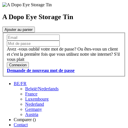
A Dopo Eye Storage Tin
Ajouter au panier
Avez -vous oublié votre mot de passe?
Ou êtes-vous un client
et c'est la première fois que vous utilisez notre site internet?
S'il
vous plait
Connexion
Demande de nouveau mot de passe
BE/FR
België/Nederlands
France
Luxembourg
Nederland
Germany
Austria
Comparer (
)
Contact