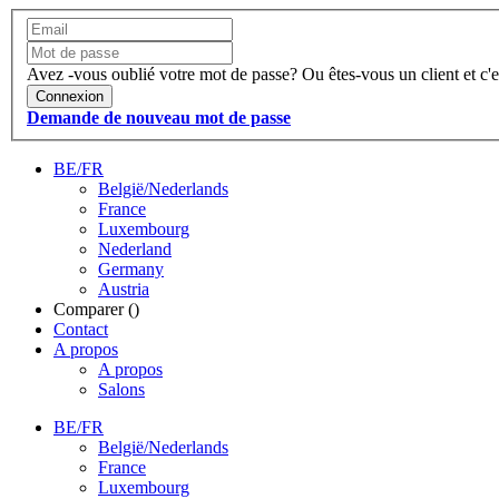
Avez -vous oublié votre mot de passe?
Ou êtes-vous un client et c'e
Connexion
Demande de nouveau mot de passe
BE/FR
België/Nederlands
France
Luxembourg
Nederland
Germany
Austria
Comparer (
)
Contact
A propos
A propos
Salons
BE/FR
België/Nederlands
France
Luxembourg