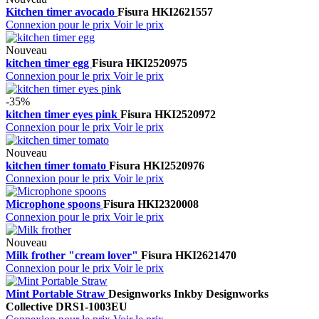
Kitchen timer avocado
Fisura
HKI2621557
Connexion pour le prix
Voir le prix
Nouveau
kitchen timer egg
Fisura
HKI2520975
Connexion pour le prix
Voir le prix
-35%
kitchen timer eyes pink
Fisura
HKI2520972
Connexion pour le prix
Voir le prix
Nouveau
kitchen timer tomato
Fisura
HKI2520976
Connexion pour le prix
Voir le prix
Microphone spoons
Fisura
HKI2320008
Connexion pour le prix
Voir le prix
Nouveau
Milk frother "cream lover"
Fisura
HKI2621470
Connexion pour le prix
Voir le prix
Mint Portable Straw
Designworks Ink
by Designworks
Collective
DRS1-1003EU