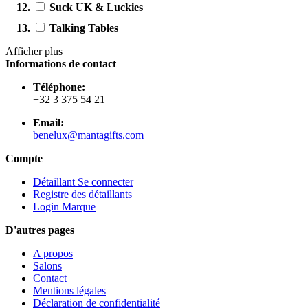
Suck UK & Luckies
Talking Tables
Afficher plus
Informations de contact
Téléphone:
+32 3 375 54 21
Email:
benelux@mantagifts.com
Compte
Détaillant Se connecter
Registre des détaillants
Login Marque
D'autres pages
A propos
Salons
Contact
Mentions légales
Déclaration de confidentialité