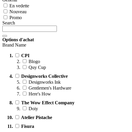
En vedette
Nouveau
Promo
Search
Options d'achat
Brand Name
CPI
Blogo
Quy Cup
Designworks Collective
Designworks Ink
Gentlemen's Hardware
Here's How
The Wow Effect Company
Doiy
Atelier Pistache
Fisura