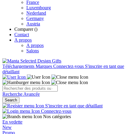
France
Luxembourg
Nederland
Germany
Austria
Comparer (
)
Contact
A propos
A propos
Salons
Téléchargements
Marques
Connectez-vous
S'inscrire en tant que
détaillant
Recherche Avancée
Search
S'inscrire en tant que détaillant
Connectez-vous
Nos catégories
En vedette
New
Promo