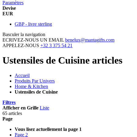
Paramètres
Devise
EUR
GBP - livre sterling
Basculer la navigation
ECRIVEZ-NOUS UN EMAIL
benelux@mantagifts.com
APPELEZ-NOUS
+32 3 375 54 21
Ustensiles de Cuisine articles
Accueil
Produits Par Univers
Home & Kitchen
Ustensiles de Cuisine
Filtres
Afficher en
Grille
Liste
65 articles
Page
Vous lisez actuellement la page
1
Page
2