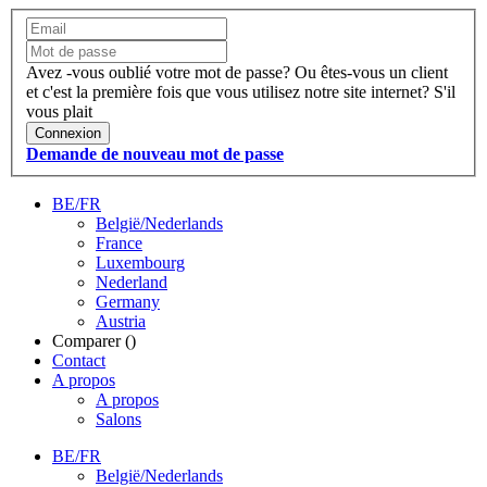
Avez -vous oublié votre mot de passe?
Ou êtes-vous un client
et c'est la première fois que vous utilisez notre site internet?
S'il
vous plait
Connexion
Demande de nouveau mot de passe
BE/FR
België/Nederlands
France
Luxembourg
Nederland
Germany
Austria
Comparer (
)
Contact
A propos
A propos
Salons
BE/FR
België/Nederlands