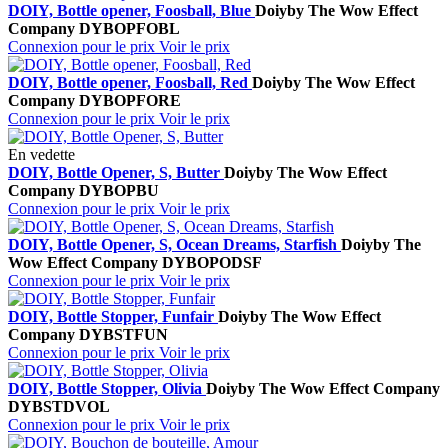
DOIY, Bottle opener, Foosball, Blue
Doiy
by The Wow Effect
Company
DYBOPFOBL
Connexion pour le prix
Voir le prix
DOIY, Bottle opener, Foosball, Red
Doiy
by The Wow Effect
Company
DYBOPFORE
Connexion pour le prix
Voir le prix
En vedette
DOIY, Bottle Opener, S, Butter
Doiy
by The Wow Effect
Company
DYBOPBU
Connexion pour le prix
Voir le prix
DOIY, Bottle Opener, S, Ocean Dreams, Starfish
Doiy
by The
Wow Effect Company
DYBOPODSF
Connexion pour le prix
Voir le prix
DOIY, Bottle Stopper, Funfair
Doiy
by The Wow Effect
Company
DYBSTFUN
Connexion pour le prix
Voir le prix
DOIY, Bottle Stopper, Olivia
Doiy
by The Wow Effect Company
DYBSTDVOL
Connexion pour le prix
Voir le prix