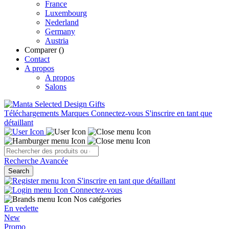
France
Luxembourg
Nederland
Germany
Austria
Comparer (
)
Contact
A propos
A propos
Salons
Téléchargements
Marques
Connectez-vous
S'inscrire en tant que
détaillant
Recherche Avancée
Search
S'inscrire en tant que détaillant
Connectez-vous
Nos catégories
En vedette
New
Promo