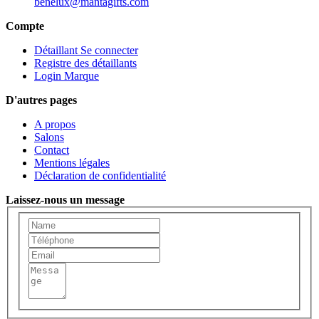
benelux@mantagifts.com
Compte
Détaillant Se connecter
Registre des détaillants
Login Marque
D'autres pages
A propos
Salons
Contact
Mentions légales
Déclaration de confidentialité
Laissez-nous un message