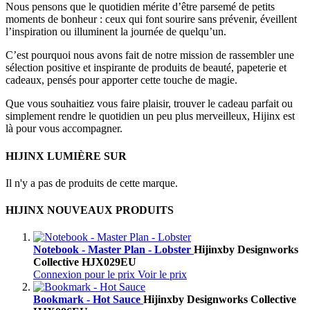
Nous pensons que le quotidien mérite d’être parsemé de petits
moments de bonheur : ceux qui font sourire sans prévenir, éveillent
l’inspiration ou illuminent la journée de quelqu’un.
C’est pourquoi nous avons fait de notre mission de rassembler une
sélection positive et inspirante de produits de beauté, papeterie et
cadeaux, pensés pour apporter cette touche de magie.
Que vous souhaitiez vous faire plaisir, trouver le cadeau parfait ou
simplement rendre le quotidien un peu plus merveilleux, Hijinx est
là pour vous accompagner.
HIJINX LUMIÈRE SUR
Il n'y a pas de produits de cette marque.
HIJINX NOUVEAUX PRODUITS
Notebook - Master Plan - Lobster
Hijinx
by Designworks
Collective
HJX029EU
Connexion pour le prix
Voir le prix
Bookmark - Hot Sauce
Hijinx
by Designworks Collective