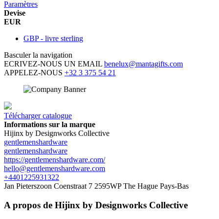
Paramètres
Devise
EUR
GBP - livre sterling
Basculer la navigation
ECRIVEZ-NOUS UN EMAIL
benelux@mantagifts.com
APPELEZ-NOUS
+32 3 375 54 21
Télécharger catalogue
Informations sur la marque
Hijinx by Designworks Collective
gentlemenshardware
gentlemenshardware
https://gentlemenshardware.com/
hello@gentlemenshardware.com
+4401225931322
Jan Pieterszoon Coenstraat 7
2595WP The Hague
Pays-Bas
A propos de Hijinx
by Designworks Collective