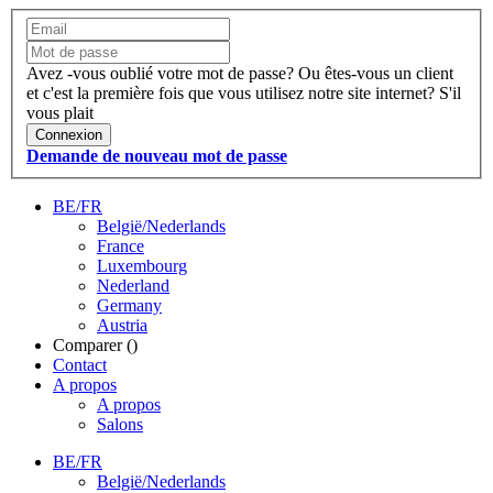
Avez -vous oublié votre mot de passe?
Ou êtes-vous un client
et c'est la première fois que vous utilisez notre site internet?
S'il
vous plait
Connexion
Demande de nouveau mot de passe
BE/FR
België/Nederlands
France
Luxembourg
Nederland
Germany
Austria
Comparer (
)
Contact
A propos
A propos
Salons
BE/FR
België/Nederlands