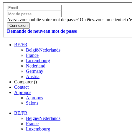
Avez -vous oublié votre mot de passe?
Ou êtes-vous un client et c'e
Connexion
Demande de nouveau mot de passe
BE/FR
België/Nederlands
France
Luxembourg
Nederland
Germany
Austria
Comparer (
)
Contact
A propos
A propos
Salons
BE/FR
België/Nederlands
France
Luxembourg