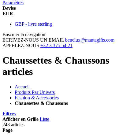
Paramètres
Devise
EUR
GBP - livre sterling
Basculer la navigation
ECRIVEZ-NOUS UN EMAIL
benelux@mantagifts.com
APPELEZ-NOUS
+32 3 375 54 21
Chaussettes & Chaussons
articles
Accueil
Produits Par Univers
Fashion & Accessories
Chaussettes & Chaussons
Filtres
Afficher en
Grille
Liste
248 articles
Page