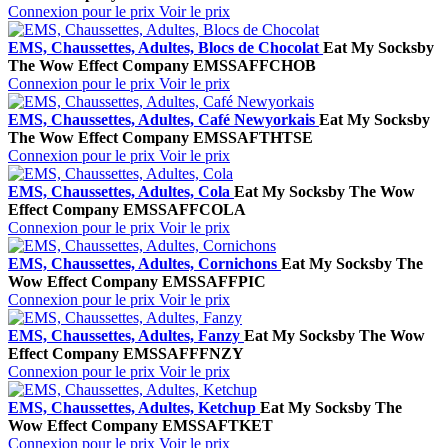
Connexion pour le prix
Voir le prix
EMS, Chaussettes, Adultes, Blocs de Chocolat
Eat My Socks
by
The Wow Effect Company
EMSSAFFCHOB
Connexion pour le prix
Voir le prix
EMS, Chaussettes, Adultes, Café Newyorkais
Eat My Socks
by
The Wow Effect Company
EMSSAFTHTSE
Connexion pour le prix
Voir le prix
EMS, Chaussettes, Adultes, Cola
Eat My Socks
by The Wow
Effect Company
EMSSAFFCOLA
Connexion pour le prix
Voir le prix
EMS, Chaussettes, Adultes, Cornichons
Eat My Socks
by The
Wow Effect Company
EMSSAFFPIC
Connexion pour le prix
Voir le prix
EMS, Chaussettes, Adultes, Fanzy
Eat My Socks
by The Wow
Effect Company
EMSSAFFFNZY
Connexion pour le prix
Voir le prix
EMS, Chaussettes, Adultes, Ketchup
Eat My Socks
by The
Wow Effect Company
EMSSAFTKET
Connexion pour le prix
Voir le prix