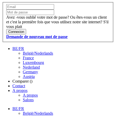
Avez -vous oublié votre mot de passe?
Ou êtes-vous un client
et c'est la première fois que vous utilisez notre site internet?
S'il
vous plait
Connexion
Demande de nouveau mot de passe
BE/FR
België/Nederlands
France
Luxembourg
Nederland
Germany
Austria
Comparer (
)
Contact
A propos
A propos
Salons
BE/FR
België/Nederlands