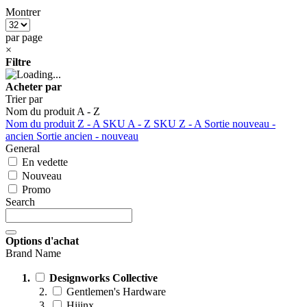
Montrer
par page
×
Filtre
Acheter par
Trier par
Nom du produit A - Z
Nom du produit Z - A
SKU A - Z
SKU Z - A
Sortie nouveau -
ancien
Sortie ancien - nouveau
General
En vedette
Nouveau
Promo
Search
Options d'achat
Brand Name
Designworks Collective
Gentlemen's Hardware
Hijinx