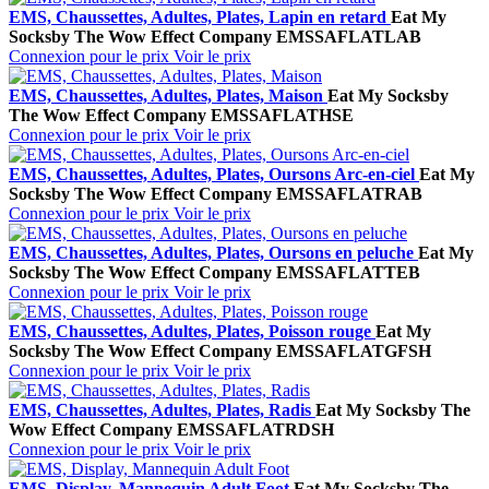
EMS, Chaussettes, Adultes, Plates, Lapin en retard
Eat My
Socks
by The Wow Effect Company
EMSSAFLATLAB
Connexion pour le prix
Voir le prix
EMS, Chaussettes, Adultes, Plates, Maison
Eat My Socks
by
The Wow Effect Company
EMSSAFLATHSE
Connexion pour le prix
Voir le prix
EMS, Chaussettes, Adultes, Plates, Oursons Arc‑en‑ciel
Eat My
Socks
by The Wow Effect Company
EMSSAFLATRAB
Connexion pour le prix
Voir le prix
EMS, Chaussettes, Adultes, Plates, Oursons en peluche
Eat My
Socks
by The Wow Effect Company
EMSSAFLATTEB
Connexion pour le prix
Voir le prix
EMS, Chaussettes, Adultes, Plates, Poisson rouge
Eat My
Socks
by The Wow Effect Company
EMSSAFLATGFSH
Connexion pour le prix
Voir le prix
EMS, Chaussettes, Adultes, Plates, Radis
Eat My Socks
by The
Wow Effect Company
EMSSAFLATRDSH
Connexion pour le prix
Voir le prix
EMS, Display, Mannequin Adult Foot
Eat My Socks
by The