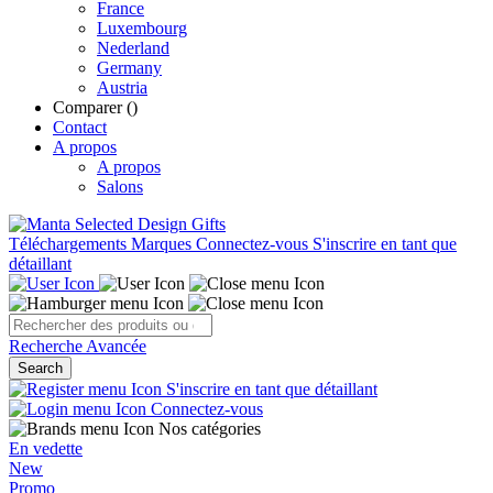
France
Luxembourg
Nederland
Germany
Austria
Comparer (
)
Contact
A propos
A propos
Salons
Téléchargements
Marques
Connectez-vous
S'inscrire en tant que
détaillant
Recherche Avancée
Search
S'inscrire en tant que détaillant
Connectez-vous
Nos catégories
En vedette
New
Promo