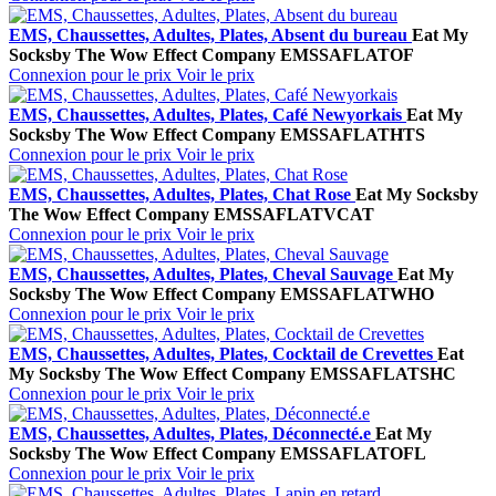
EMS, Chaussettes, Adultes, Plates, Absent du bureau
Eat My
Socks
by The Wow Effect Company
EMSSAFLATOF
Connexion pour le prix
Voir le prix
EMS, Chaussettes, Adultes, Plates, Café Newyorkais
Eat My
Socks
by The Wow Effect Company
EMSSAFLATHTS
Connexion pour le prix
Voir le prix
EMS, Chaussettes, Adultes, Plates, Chat Rose
Eat My Socks
by
The Wow Effect Company
EMSSAFLATVCAT
Connexion pour le prix
Voir le prix
EMS, Chaussettes, Adultes, Plates, Cheval Sauvage
Eat My
Socks
by The Wow Effect Company
EMSSAFLATWHO
Connexion pour le prix
Voir le prix
EMS, Chaussettes, Adultes, Plates, Cocktail de Crevettes
Eat
My Socks
by The Wow Effect Company
EMSSAFLATSHC
Connexion pour le prix
Voir le prix
EMS, Chaussettes, Adultes, Plates, Déconnecté.e
Eat My
Socks
by The Wow Effect Company
EMSSAFLATOFL
Connexion pour le prix
Voir le prix