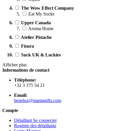
The Wow Effect Company
Eat My Socks
Upper Canada
Aroma Home
Atelier Pistache
Fisura
Suck UK & Luckies
Afficher plus
Informations de contact
Téléphone:
+32 3 375 54 21
Email:
benelux@mantagifts.com
Compte
Détaillant Se connecter
Registre des détaillants
Login Marque