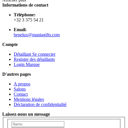
Informations de contact
Téléphone:
+32 3 375 54 21
Email:
benelux@mantagifts.com
Compte
Détaillant Se connecter
Registre des détaillants
Login Marque
D'autres pages
A propos
Salons
Contact
Mentions légales
Déclaration de confidentialité
Laissez-nous un message