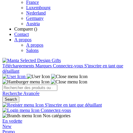
France
Luxembourg
Nederland
Germany
Austria
Comparer (
)
Contact
A propos
A propos
Salons
Téléchargements
Marques
Connectez-vous
S'inscrire en tant que
détaillant
Recherche Avancée
Search
S'inscrire en tant que détaillant
Connectez-vous
Nos catégories
En vedette
New
Promo