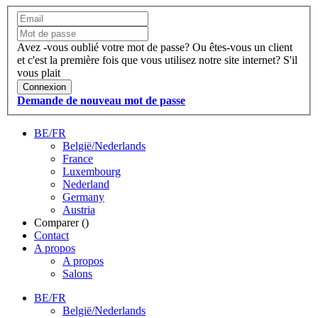
Avez -vous oublié votre mot de passe?
Ou êtes-vous un client
et c'est la première fois que vous utilisez notre site internet?
S'il
vous plait
Connexion
Demande de nouveau mot de passe
BE/FR
België/Nederlands
France
Luxembourg
Nederland
Germany
Austria
Comparer (
)
Contact
A propos
A propos
Salons
BE/FR
België/Nederlands