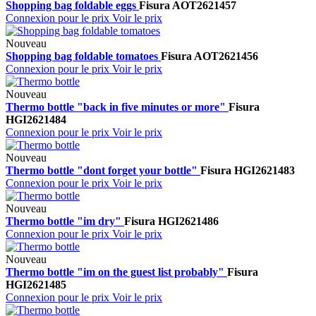
Shopping bag foldable eggs
Fisura
AOT2621457
Connexion pour le prix
Voir le prix
Nouveau
Shopping bag foldable tomatoes
Fisura
AOT2621456
Connexion pour le prix
Voir le prix
Nouveau
Thermo bottle "back in five minutes or more"
Fisura
HGI2621484
Connexion pour le prix
Voir le prix
Nouveau
Thermo bottle "dont forget your bottle"
Fisura
HGI2621483
Connexion pour le prix
Voir le prix
Nouveau
Thermo bottle "im dry"
Fisura
HGI2621486
Connexion pour le prix
Voir le prix
Nouveau
Thermo bottle "im on the guest list probably"
Fisura
HGI2621485
Connexion pour le prix
Voir le prix