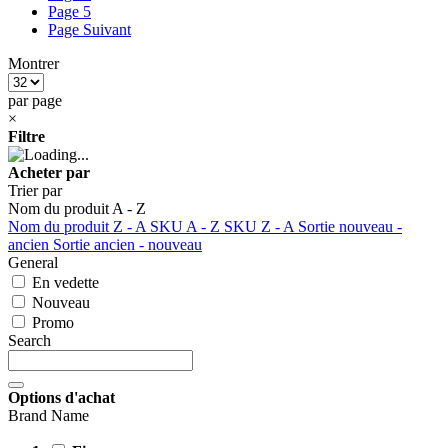
Page
5
Page
Suivant
Montrer
par page
×
Filtre
Acheter par
Trier par
Nom du produit A - Z
Nom du produit Z - A
SKU A - Z
SKU Z - A
Sortie nouveau -
ancien
Sortie ancien - nouveau
General
En vedette
Nouveau
Promo
Search
Options d'achat
Brand Name