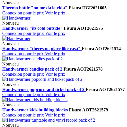
Nouveau
Thermo bottle "no me da la vida"
Fisura
HGI2621605
Connexion pour le prix
Voir le prix
Nouveau
Handwarmer "its cold outside"
Fisura
AOT2621575
Connexion pour le prix
Voir le prix
Nouveau
Handwarmer "theres no place like casa"
Fisura
AOT2621574
Connexion pour le prix
Voir le prix
Nouveau
Handwarmer candies pack of 2
Fisura
AOT2621578
Connexion pour le prix
Voir le prix
Nouveau
Handwarmer popcorn and ticket pack of 2
Fisura
AOT2621577
Connexion pour le prix
Voir le prix
Nouveau
Handwarmer kids building blocks
Fisura
AOT2621579
Connexion pour le prix
Voir le prix
Nouveau