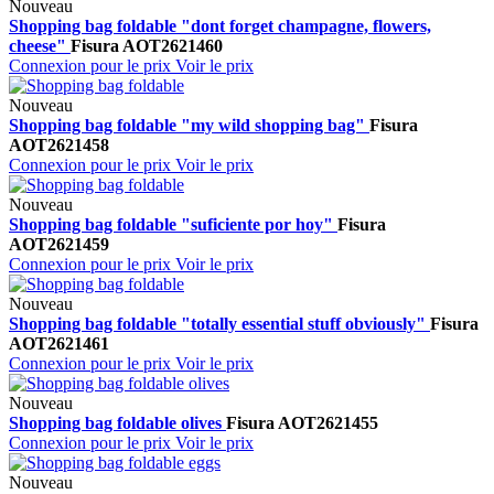
Nouveau
Shopping bag foldable "dont forget champagne, flowers,
cheese"
Fisura
AOT2621460
Connexion pour le prix
Voir le prix
Nouveau
Shopping bag foldable "my wild shopping bag"
Fisura
AOT2621458
Connexion pour le prix
Voir le prix
Nouveau
Shopping bag foldable "suficiente por hoy"
Fisura
AOT2621459
Connexion pour le prix
Voir le prix
Nouveau
Shopping bag foldable "totally essential stuff obviously"
Fisura
AOT2621461
Connexion pour le prix
Voir le prix
Nouveau
Shopping bag foldable olives
Fisura
AOT2621455
Connexion pour le prix
Voir le prix
Nouveau