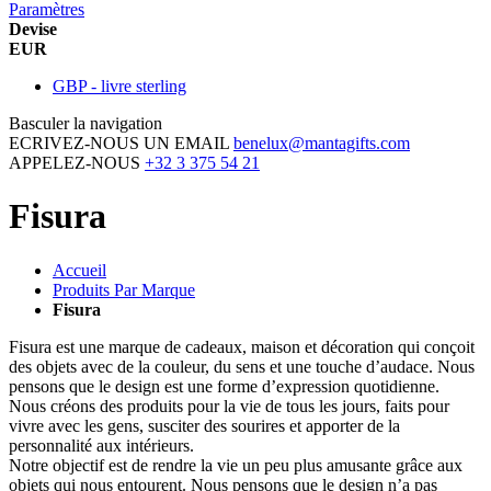
Paramètres
Devise
EUR
GBP - livre sterling
Basculer la navigation
ECRIVEZ-NOUS UN EMAIL
benelux@mantagifts.com
APPELEZ-NOUS
+32 3 375 54 21
Fisura
Accueil
Produits Par Marque
Fisura
Fisura est une marque de cadeaux, maison et décoration qui conçoit
des objets avec de la couleur, du sens et une touche d’audace. Nous
pensons que le design est une forme d’expression quotidienne.
Nous créons des produits pour la vie de tous les jours, faits pour
vivre avec les gens, susciter des sourires et apporter de la
personnalité aux intérieurs.
Notre objectif est de rendre la vie un peu plus amusante grâce aux
objets qui nous entourent. Nous pensons que le design n’a pas