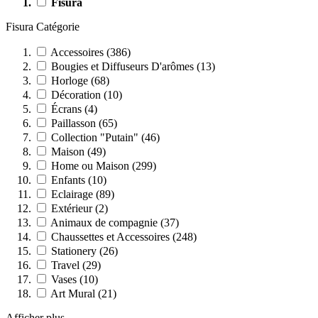
Fisura
Fisura Catégorie
Accessoires (386)
Bougies et Diffuseurs D'arômes (13)
Horloge (68)
Décoration (10)
Écrans (4)
Paillasson (65)
Collection "Putain" (46)
Maison (49)
Home ou Maison (299)
Enfants (10)
Eclairage (89)
Extérieur (2)
Animaux de compagnie (37)
Chaussettes et Accessoires (248)
Stationery (26)
Travel (29)
Vases (10)
Art Mural (21)
Afficher plus