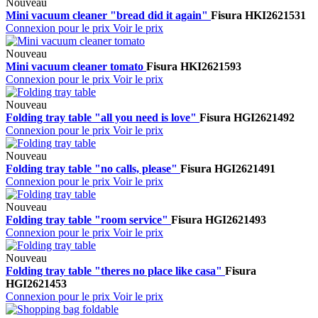
Nouveau
Mini vacuum cleaner "bread did it again"
Fisura
HKI2621531
Connexion pour le prix
Voir le prix
Nouveau
Mini vacuum cleaner tomato
Fisura
HKI2621593
Connexion pour le prix
Voir le prix
Nouveau
Folding tray table "all you need is love"
Fisura
HGI2621492
Connexion pour le prix
Voir le prix
Nouveau
Folding tray table "no calls, please"
Fisura
HGI2621491
Connexion pour le prix
Voir le prix
Nouveau
Folding tray table "room service"
Fisura
HGI2621493
Connexion pour le prix
Voir le prix
Nouveau
Folding tray table "theres no place like casa"
Fisura
HGI2621453
Connexion pour le prix
Voir le prix