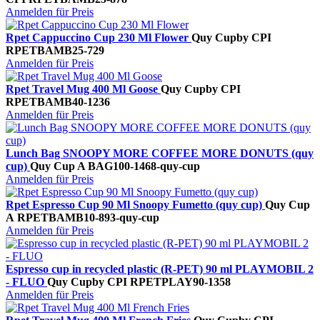
Anmelden für Preis
Rpet Cappuccino Cup 230 Ml Flower
Quy Cup
by CPI
RPETBAMB25-729
Anmelden für Preis
Rpet Travel Mug 400 Ml Goose
Quy Cup
by CPI
RPETBAMB40-1236
Anmelden für Preis
Lunch Bag SNOOPY MORE COFFEE MORE DONUTS (quy
cup)
Quy Cup A
BAG100-1468-quy-cup
Anmelden für Preis
Rpet Espresso Cup 90 Ml Snoopy Fumetto (quy cup)
Quy Cup
A
RPETBAMB10-893-quy-cup
Anmelden für Preis
Espresso cup in recycled plastic (R-PET) 90 ml PLAYMOBIL 2
- FLUO
Quy Cup
by CPI
RPETPLAY90-1358
Anmelden für Preis