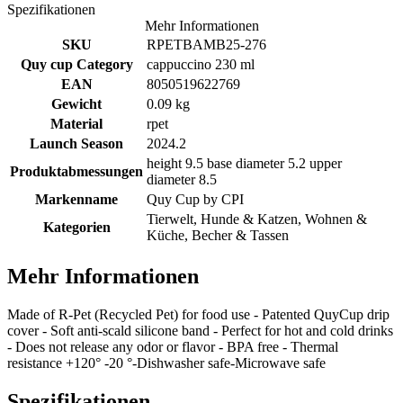
Spezifikationen
Mehr Informationen
SKU
RPETBAMB25-276
Quy cup Category
cappuccino 230 ml
EAN
8050519622769
Gewicht
0.09 kg
Material
rpet
Launch Season
2024.2
height 9.5 base diameter 5.2 upper
Produktabmessungen
diameter 8.5
Markenname
Quy Cup by
CPI
Tierwelt, Hunde & Katzen, Wohnen &
Kategorien
Küche, Becher & Tassen
Mehr Informationen
Made of R-Pet (Recycled Pet) for food use - Patented QuyCup drip
cover - Soft anti-scald silicone band - Perfect for hot and cold drinks
- Does not release any odor or flavor - BPA free - Thermal
resistance +120° -20 °-Dishwasher safe-Microwave safe
Spezifikationen