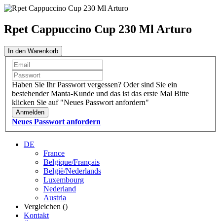
Rpet Cappuccino Cup 230 Ml Arturo
In den Warenkorb
Haben Sie Ihr Passwort vergessen?
Oder sind Sie ein
bestehender Manta-Kunde und das ist das erste Mal
Bitte
klicken Sie auf "Neues Passwort anfordern"
Anmelden
Neues Passwort anfordern
DE
France
Belgique/Français
België/Nederlands
Luxembourg
Nederland
Austria
Vergleichen (
)
Kontakt