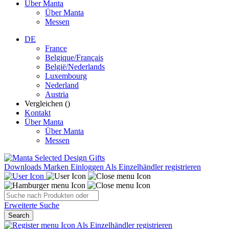
Über Manta
Über Manta
Messen
DE
France
Belgique/Français
België/Nederlands
Luxembourg
Nederland
Austria
Vergleichen (
)
Kontakt
Über Manta
Über Manta
Messen
Downloads
Marken
Einloggen
Als Einzelhändler registrieren
Erweiterte Suche
Search
Als Einzelhändler registrieren