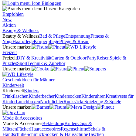
Einloggen
Unsere Kategorien
Empfohlen
New
Aktion
Beauty & Wellness
Beauty & Wellness
Bad & Pflege
Entspannung
Fitness &
Yoga
Haarpflege
Körperpflege
Pflege & Rasur
Unsere marken
Freizeit
Freizeit
DIY & Kreativität
Garten & Outdoor
Party
Reisen
Spiele &
Puzzles
Sport
Technik & Zubehör
Unsere marken
Geschenkideen für Männer
Kinderwelt
Kinderwelt
Kinder-
Trinkflaschen
Kinderbecher
Kindersocken
Kinderuhren
Kreativsets für
Kinder
Lunchboxen
Nachtlichter
Rucksäcke
Spielzeug & Spiele
Unsere marken
Mode & Accessoires
Mode & Accessoires
Bekleidung
Brillen
Caps &
Mützen
Fächer
Haaraccessoires
Regenschirme
Schals &
Handschuhe
Schmuck
Socken & Hausschuhe
Taschen