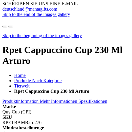
SCHREIBEN SIE UNS EINE E-MAIL
deutschland@mantagifts.com
Skip to the end of the images gallery
Skip to the beginning of the images gallery
Rpet Cappuccino Cup 230 Ml
Arturo
Home
Produkte Nach Kategorie
Tierwelt
Rpet Cappuccino Cup 230 Ml Arturo
Produktinformation
Mehr Informationen
Spezifikationen
Marke
Quy Cup (CPI)
SKU
RPETBAMB25-276
Mindestbestellmenge