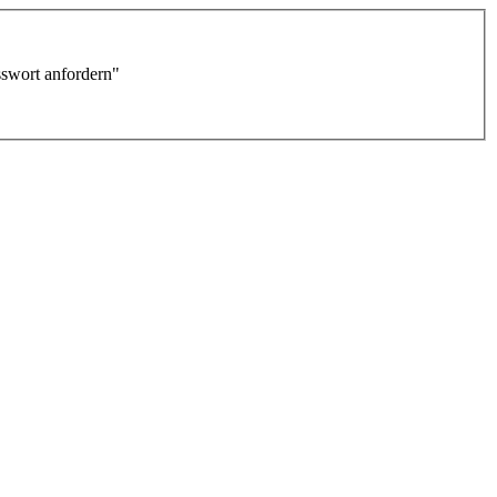
sswort anfordern"