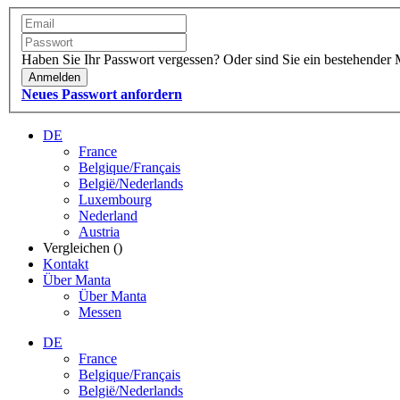
Haben Sie Ihr Passwort vergessen?
Oder sind Sie ein bestehender 
Anmelden
Neues Passwort anfordern
DE
France
Belgique/Français
België/Nederlands
Luxembourg
Nederland
Austria
Vergleichen (
)
Kontakt
Über Manta
Über Manta
Messen
DE
France
Belgique/Français
België/Nederlands