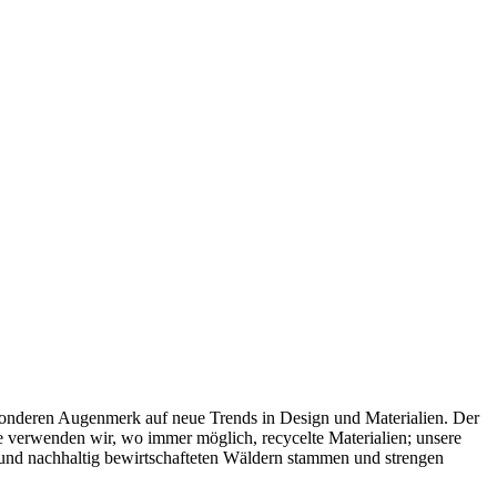
esonderen Augenmerk auf neue Trends in Design und Materialien. Der
te verwenden wir, wo immer möglich, recycelte Materialien; unsere
l und nachhaltig bewirtschafteten Wäldern stammen und strengen