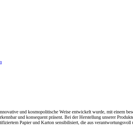
m
t innovative und kosmopolitische Weise entwickelt wurde, mit einem b
 erkennbar und konsequent präsent. Bei der Herstellung unserer Produk
fiziertem Papier und Karton sensibilisiert, die aus verantwortungsvol