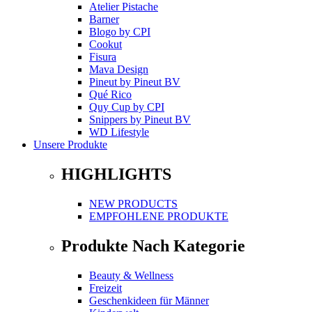
Atelier Pistache
Barner
Blogo
by
CPI
Cookut
Fisura
Mava Design
Pineut
by
Pineut BV
Qué Rico
Quy Cup
by
CPI
Snippers
by
Pineut BV
WD Lifestyle
Unsere Produkte
HIGHLIGHTS
NEW PRODUCTS
EMPFOHLENE PRODUKTE
Produkte Nach Kategorie
Beauty & Wellness
Freizeit
Geschenkideen für Männer