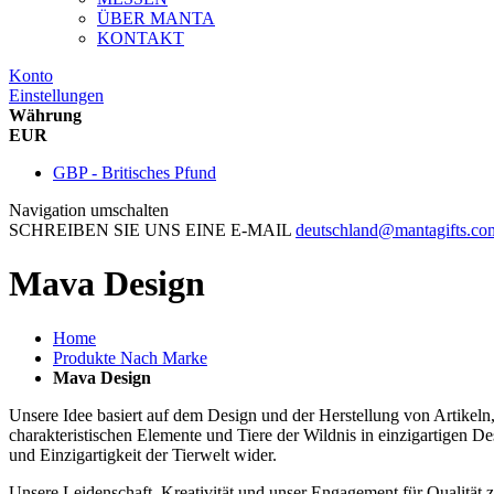
ÜBER MANTA
KONTAKT
Konto
Einstellungen
Währung
EUR
GBP - Britisches Pfund
Navigation umschalten
SCHREIBEN SIE UNS EINE E-MAIL
deutschland@mantagifts.co
Mava Design
Home
Produkte Nach Marke
Mava Design
Unsere Idee basiert auf dem Design und der Herstellung von Artikeln, 
charakteristischen Elemente und Tiere der Wildnis in einzigartigen 
und Einzigartigkeit der Tierwelt wider.
Unsere Leidenschaft, Kreativität und unser Engagement für Qualität z