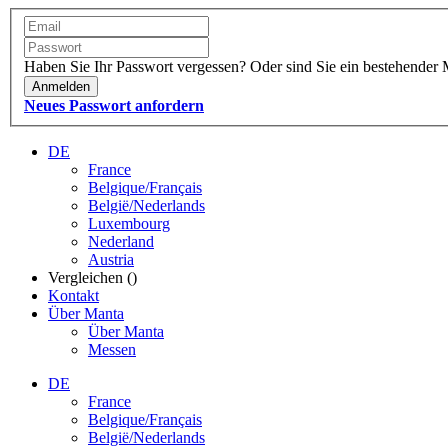
Haben Sie Ihr Passwort vergessen?
Oder sind Sie ein bestehender 
Anmelden
Neues Passwort anfordern
DE
France
Belgique/Français
België/Nederlands
Luxembourg
Nederland
Austria
Vergleichen (
)
Kontakt
Über Manta
Über Manta
Messen
DE
France
Belgique/Français
België/Nederlands