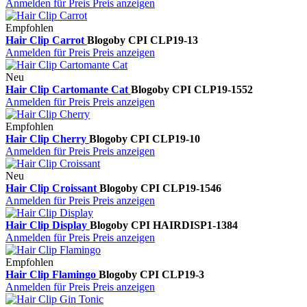
Anmelden für Preis
Preis anzeigen
Empfohlen
Hair Clip Carrot
Blogo
by CPI
CLP19-13
Anmelden für Preis
Preis anzeigen
Neu
Hair Clip Cartomante Cat
Blogo
by CPI
CLP19-1552
Anmelden für Preis
Preis anzeigen
Empfohlen
Hair Clip Cherry
Blogo
by CPI
CLP19-10
Anmelden für Preis
Preis anzeigen
Neu
Hair Clip Croissant
Blogo
by CPI
CLP19-1546
Anmelden für Preis
Preis anzeigen
Hair Clip Display
Blogo
by CPI
HAIRDISP1-1384
Anmelden für Preis
Preis anzeigen
Empfohlen
Hair Clip Flamingo
Blogo
by CPI
CLP19-3
Anmelden für Preis
Preis anzeigen