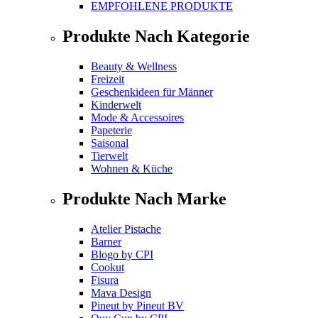
EMPFOHLENE PRODUKTE
Produkte Nach Kategorie
Beauty & Wellness
Freizeit
Geschenkideen für Männer
Kinderwelt
Mode & Accessoires
Papeterie
Saisonal
Tierwelt
Wohnen & Küche
Produkte Nach Marke
Atelier Pistache
Barner
Blogo
by
CPI
Cookut
Fisura
Mava Design
Pineut
by
Pineut BV