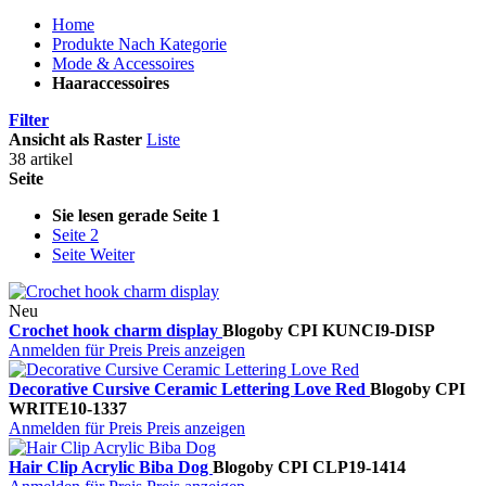
Home
Produkte Nach Kategorie
Mode & Accessoires
Haaraccessoires
Filter
Ansicht als
Raster
Liste
38 artikel
Seite
Sie lesen gerade Seite
1
Seite
2
Seite
Weiter
Neu
Crochet hook charm display
Blogo
by CPI
KUNCI9-DISP
Anmelden für Preis
Preis anzeigen
Decorative Cursive Ceramic Lettering Love Red
Blogo
by CPI
WRITE10-1337
Anmelden für Preis
Preis anzeigen
Hair Clip Acrylic Biba Dog
Blogo
by CPI
CLP19-1414