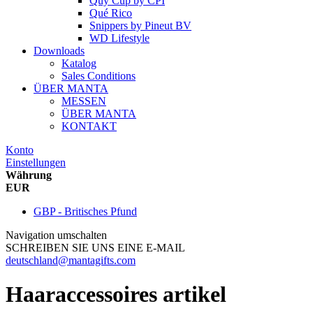
Quy Cup
by
CPI
Qué Rico
Snippers
by
Pineut BV
WD Lifestyle
Downloads
Katalog
Sales Conditions
ÜBER MANTA
MESSEN
ÜBER MANTA
KONTAKT
Konto
Einstellungen
Währung
EUR
GBP - Britisches Pfund
Navigation umschalten
SCHREIBEN SIE UNS EINE E-MAIL
deutschland@mantagifts.com
Haaraccessoires artikel