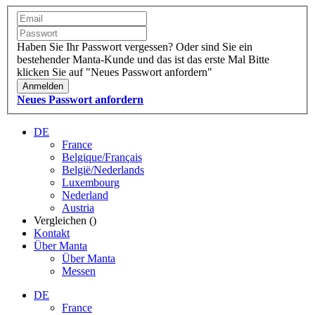
Haben Sie Ihr Passwort vergessen?
Oder sind Sie ein
bestehender Manta-Kunde und das ist das erste Mal
Bitte
klicken Sie auf "Neues Passwort anfordern"
Anmelden
Neues Passwort anfordern
DE
France
Belgique/Français
België/Nederlands
Luxembourg
Nederland
Austria
Vergleichen (
)
Kontakt
Über Manta
Über Manta
Messen
DE
France