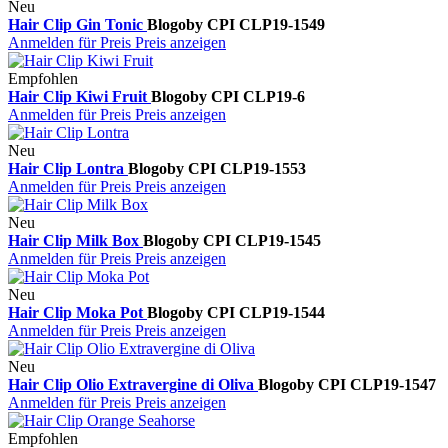
Neu
Hair Clip Gin Tonic
Blogo
by CPI
CLP19-1549
Anmelden für Preis
Preis anzeigen
Empfohlen
Hair Clip Kiwi Fruit
Blogo
by CPI
CLP19-6
Anmelden für Preis
Preis anzeigen
Neu
Hair Clip Lontra
Blogo
by CPI
CLP19-1553
Anmelden für Preis
Preis anzeigen
Neu
Hair Clip Milk Box
Blogo
by CPI
CLP19-1545
Anmelden für Preis
Preis anzeigen
Neu
Hair Clip Moka Pot
Blogo
by CPI
CLP19-1544
Anmelden für Preis
Preis anzeigen
Neu
Hair Clip Olio Extravergine di Oliva
Blogo
by CPI
CLP19-1547
Anmelden für Preis
Preis anzeigen
Empfohlen